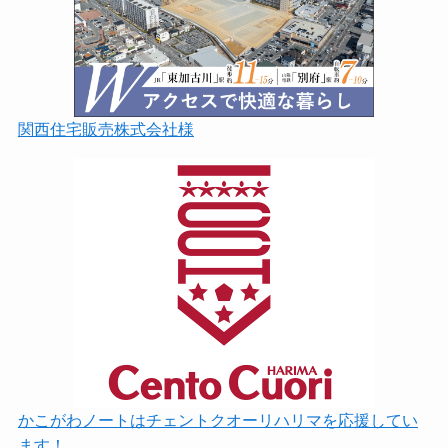
関西住宅販売株式会社様
かこがわノートはチェントクオーリハリマを応援してい
ます！