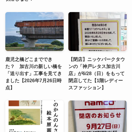
鹿児之橋どこまででき
【閉店】ニッケパークタウ
た？ 加古川の新しい橋を
ンの「神戸レタス加古川
「送り出す」工事を見てき
店」が6/28（日）をもって
ました【2026年7月26日時
閉店してた【1階レディー
点】
スファッション】