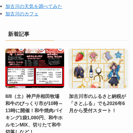
加古川の天気を調べてみた
加古川のカフェ
新着記事
8/8（土）神戸井相田牧場
加古川市のふるさと納税が
和牛のびっくり市が10時～
「さとふる」でも2026年6
13時に開催！和牛焼肉バイ
月から受付スタート！
キング1袋1,080円、和牛ホ
ルモンMIX、切りたて和牛
切落しなど！