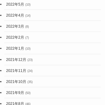
2022年5月
(10)
2022年4月
(14)
2022年3月
(8)
2022年2月
(7)
2022年1月
(10)
2021年12月
(23)
2021年11月
(24)
2021年10月
(35)
2021年9月
(50)
2021年8月
(46)