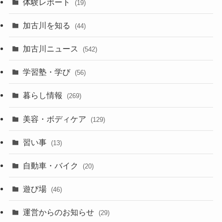
体験レポート
(19)
加古川を知る
(44)
加古川ニュース
(542)
学習塾・学び
(56)
暮らし情報
(269)
美容・ボディケア
(129)
習い事
(13)
自動車・バイク
(20)
遊び場
(46)
運営からのお知らせ
(29)