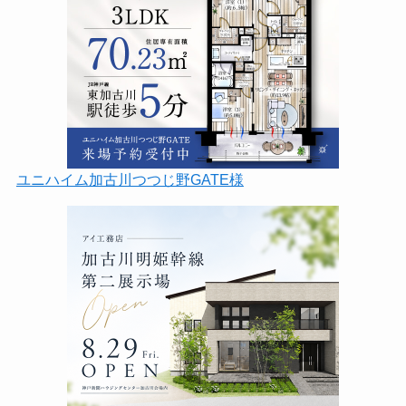
ユニハイム加古川つつじ野GATE様