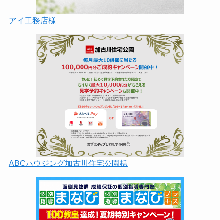
アイ工務店様
ABCハウジング加古川住宅公園様