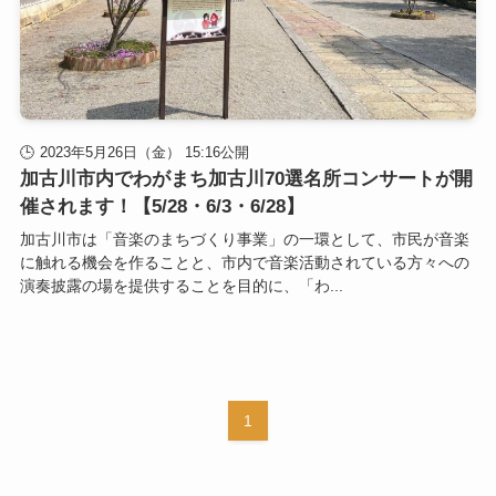
2023年5月26日（金） 15:16公開
加古川市内でわがまち加古川70選名所コンサートが開
催されます！【5/28・6/3・6/28】
加古川市は「音楽のまちづくり事業」の一環として、市民が音楽
に触れる機会を作ることと、市内で音楽活動されている方々への
演奏披露の場を提供することを目的に、「わ...
1