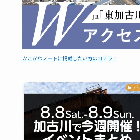
かこがわノートに掲載したい方はコチラ！
イベ