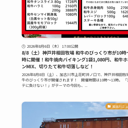
2026年8月6日（木） 17:00公開
8/8（土）神戸井相田牧場 和牛のびっくり市が10時
時に開催！和牛焼肉バイキング1袋1,080円、和牛
ンMIX、切りたて和牛切落しなど！
2026年8月8日（土）、加古川市上荘町井ノ口で、神戸井相田牧場
牛のびっくり市が開催されます！ 開催時間は10時～13時。 「
テに負けない！」がテーマの今回も、...
加古川ニュ