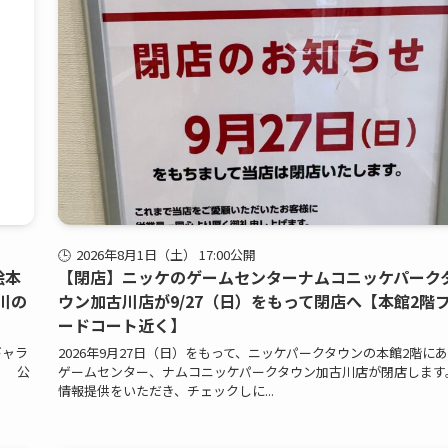
2026年8月1日（土） 17:00公開
絵本
【閉店】ニッケのゲームセンターナムコニッケパーク
川の
ウン加古川店が9/27（日）をもって閉店へ【本館2階
ードコート近く】
ギャラ
2026年9月27日（日）をもって、ニッケパークタウンの本館2階に
！ 公
ゲームセンター、ナムコニッケパークタウン加古川店が閉店します
情報提供をいただき、チェックしに...