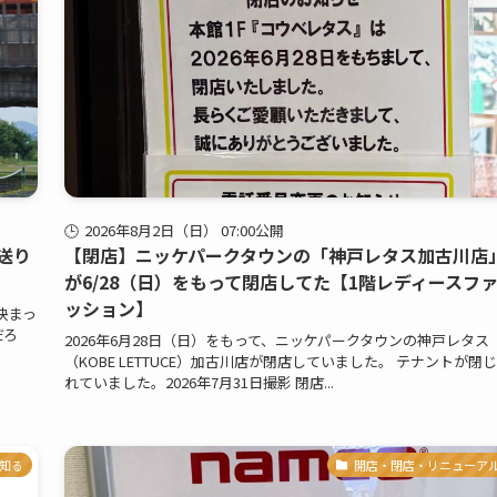
2026年8月2日（日） 07:00公開
送り
【閉店】ニッケパークタウンの「神戸レタス加古川店
が6/28（日）をもって閉店してた【1階レディースフ
ッション】
決まっ
だろ
2026年6月28日（日）をもって、ニッケパークタウンの神戸レタス
（KOBE LETTUCE）加古川店が閉店していました。 テナントが閉
れていました。2026年7月31日撮影 閉店...
知る
開店・閉店・リニューア