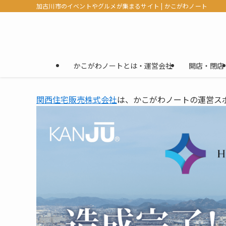
加古川市のイベントやグルメが集まるサイト | かこがわノート
かこがわノートとは・運営会社
開店・閉店
関西住宅販売株式会社
は、かこがわノートの運営ス