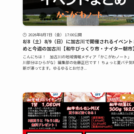
2026年8月7日（金） 17:00公開
8/8（土）8/9（日）に加古川で開催されるイベント
めと今週の加古川【和牛びっくり市・ナイター朝市
こんにちは！ 加古川の地域情報メディア「かこがわノート」
川部分はひらがな）編集部の佐藤正巳です！ ちょっと夏バテ気
新が滞ってます。ゆるゆるとお付き...
イベ