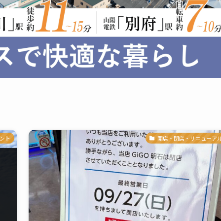
ント
開店・閉店・リニューア