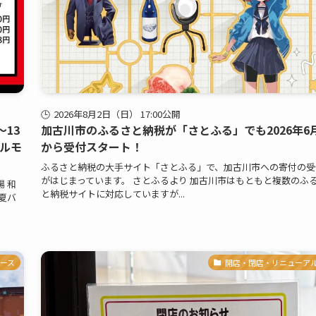
2026年8月2日（日） 17:00公開
～13
加古川市のふるさと納税が「さとふる」でも2026年6
ホルモ
から受付スタート！
ふるさと納税の大手サイト「さとふる」で、加古川市への寄付の受
がはじまっています。 さとふるより 加古川市はもともと複数のふ
 和
と納税サイトに対応していますが...
夏バ
ース
開店・閉店・リニューア