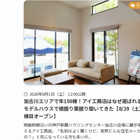
不
2026年8月1日（土） 12:00公開
加古川エリアで年150棟！アイ工務店はなぜ選ばれ
モデルハウスで根掘り葉掘り聞いてきた【8/29（土
棟目オープン】
明姫幹線沿いの神戸新聞ハウジングセンター加古川会場に展示
えるアイ工務店。「名前はよく聞くけど、実際どんな住宅メー
の？」と気になっている方も多いの...