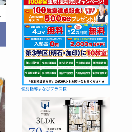
ル
個別指導まなびプラス様