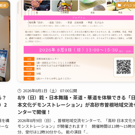
動産
イベン
2026年8月1日（土） 07:00公開
る？
8/9（日）能・日本舞踊・茶道・華道を体験できる「
）2
本文化デモンストレーション」が高砂市曽根地域交流
ンターで開催！
場を構
2026年8月9日（日）、曽根地域交流センターで、「高砂 日本文化
カーな
モンストレーション」が開催されます！ 開催時間は13時～15時3
分、受付は12時30分から。 能の演目「...