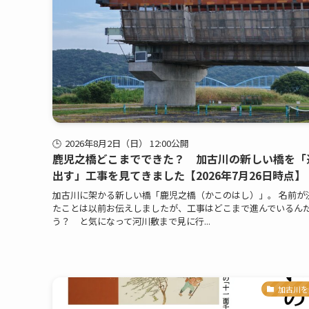
2026年8月2日（日） 12:00公開
鹿児之橋どこまでできた？ 加古川の新しい橋を「
出す」工事を見てきました【2026年7月26日時点】
加古川に架かる新しい橋「鹿児之橋（かこのはし）」。 名前が
たことは以前お伝えしましたが、工事はどこまで進んでいるん
う？ と気になって河川敷まで見に行...
加古川を