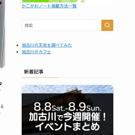
かこがわノート掲載方法一覧
加古川の天気を調べてみた
加古川のカフェ
新着記事
タ
フ
ある
。