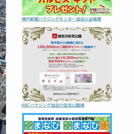
神戸新聞ハウジングセンター加古川会場様
ABCハウジング加古川住宅公園様