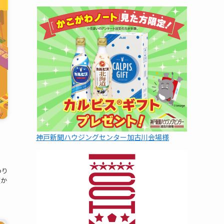
神戸新聞ハウジングセンター加古川会場様
つり
頃か