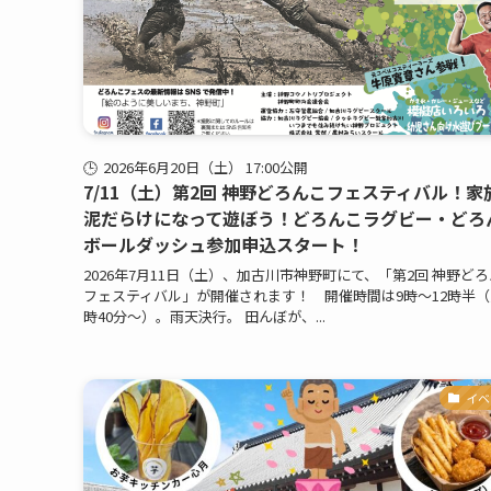
2026年6月20日（土） 17:00公開
7/11（土）第2回 神野どろんこフェスティバル！家
泥だらけになって遊ぼう！どろんこラグビー・どろ
ボールダッシュ参加申込スタート！
2026年7月11日（土）、加古川市神野町にて、「第2回 神野ど
フェスティバル」が開催されます！ 開催時間は9時～12時半（
時40分〜）。雨天決行。 田んぼが、...
イベ