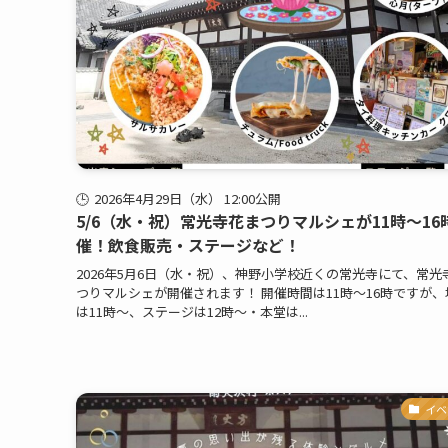
2026年4月29日（水） 12:00公開
5/6（水・祝）常光寺花まつりマルシェが11時～16
催！飲食販売・ステージなど！
2026年5月6日（水・祝）、神野小学校近くの常光寺にて、常光
つりマルシェが開催されます！ 開催時間は11時～16時ですが、
は11時～、ステージは12時～・本堂は...
イベ