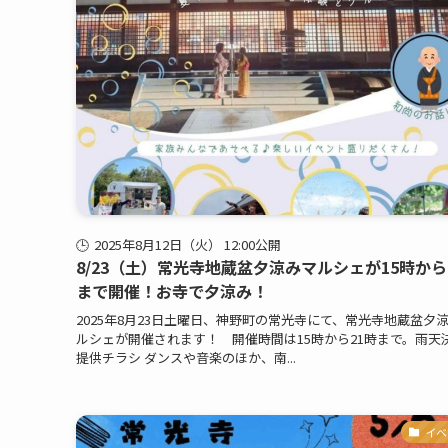
2025年8月12日（火） 12:00公開
8/23（土）常光寺地蔵盆夕涼みマルシェが15時から
まで開催！お寺で夕涼み！
2025年8月23日土曜日、神野町の常光寺にて、常光寺地蔵盆夕
ルシェが開催されます！ 開催時間は15時から21時まで。雨天
提供チラシ ダンスや音楽のほか、南...
イベ