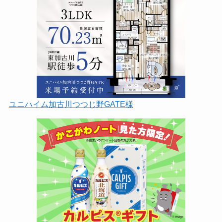
ユニハイム加古川つつじ野GATE様