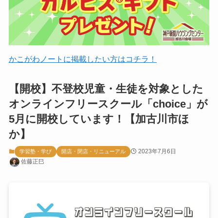
かこがわノートに掲載したい方はコチラ！
【開校】不登校児童・生徒を対象とした
オンラインフリースクール「choice」が
5月に開校しています！【加古川市ほ
か】
2023年7月6日
学習塾・学び
開店・閉店・リニューアル
佐藤正巳