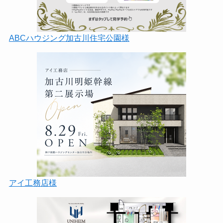
ABCハウジング加古川住宅公園様
アイ工務店様