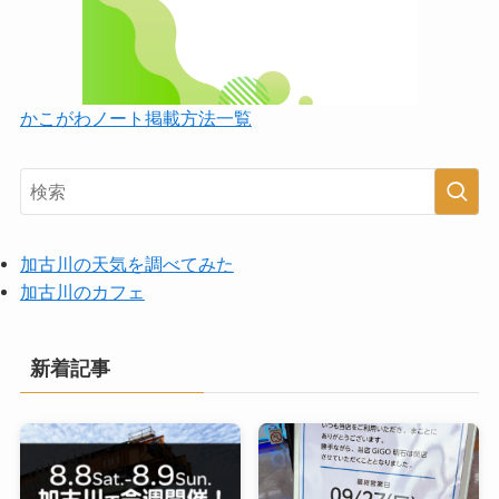
かこがわノート掲載方法一覧
加古川の天気を調べてみた
加古川のカフェ
新着記事