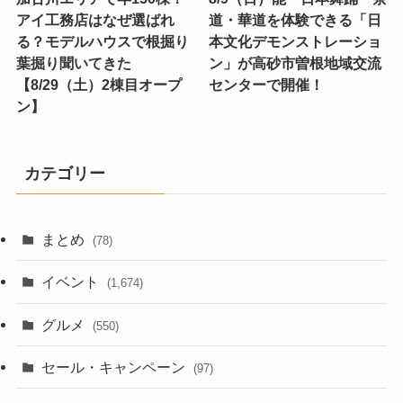
アイ工務店はなぜ選ばれ
道・華道を体験できる「日
る？モデルハウスで根掘り
本文化デモンストレーショ
葉掘り聞いてきた
ン」が高砂市曽根地域交流
【8/29（土）2棟目オープ
センターで開催！
ン】
カテゴリー
まとめ
(78)
イベント
(1,674)
グルメ
(550)
セール・キャンペーン
(97)