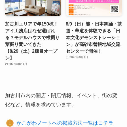
加古川エリアで年150棟！
8/9（日）能・日本舞踊・茶
アイ工務店はなぜ選ばれ
道・華道を体験できる「日
る？モデルハウスで根掘り
本文化デモンストレーショ
葉掘り聞いてきた
ン」が高砂市曽根地域交流
【8/29（土）2棟目オープ
センターで開催！
ン】
2026年8月1日
2026年8月1日
加古川市内の開店・閉店情報、イベント、街の変
化など、情報を求めています。
かこがわノートへの掲載方法一覧はコチラ