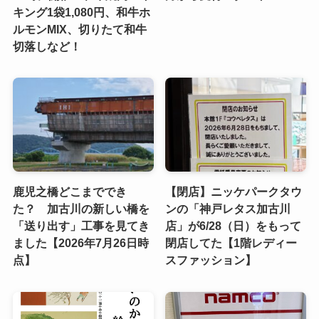
キング1袋1,080円、和牛ホ
ルモンMIX、切りたて和牛
切落しなど！
鹿児之橋どこまででき
【閉店】ニッケパークタウ
た？ 加古川の新しい橋を
ンの「神戸レタス加古川
「送り出す」工事を見てき
店」が6/28（日）をもって
ました【2026年7月26日時
閉店してた【1階レディー
点】
スファッション】