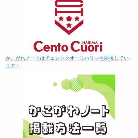
かこがわノートはチェントクオーリハリマを応援してい
ます！