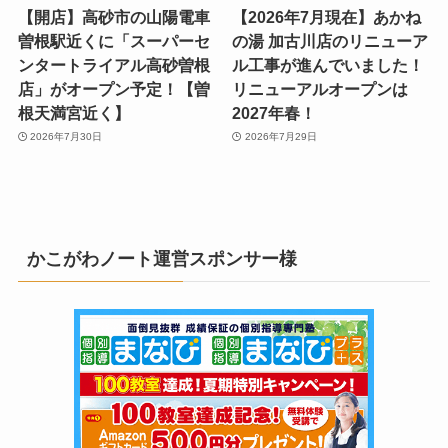
【開店】高砂市の山陽電車
【2026年7月現在】あかね
曽根駅近くに「スーパーセ
の湯 加古川店のリニューア
ンタートライアル高砂曽根
ル工事が進んでいました！
店」がオープン予定！【曽
リニューアルオープンは
根天満宮近く】
2027年春！
2026年7月30日
2026年7月29日
かこがわノート運営スポンサー様