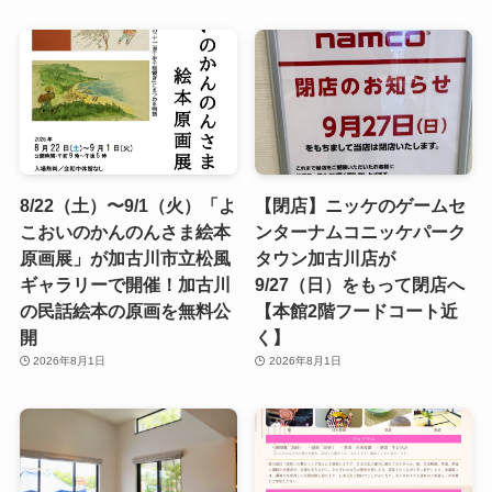
8/22（土）〜9/1（火）「よ
【閉店】ニッケのゲームセ
こおいのかんのんさま絵本
ンターナムコニッケパーク
原画展」が加古川市立松風
タウン加古川店が
ギャラリーで開催！加古川
9/27（日）をもって閉店へ
の民話絵本の原画を無料公
【本館2階フードコート近
開
く】
2026年8月1日
2026年8月1日