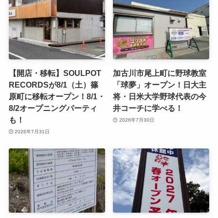
【開店・移転】SOULPOT
加古川市尾上町に野球教室
RECORDSが8/1（土）篠
「球夢」オープン！日大主
原町に移転オープン！8/1・
将・日米大学野球代表の今
8/2オープニングパーティ
井コーチに学べる！
も！
2026年7月30日
2026年7月31日