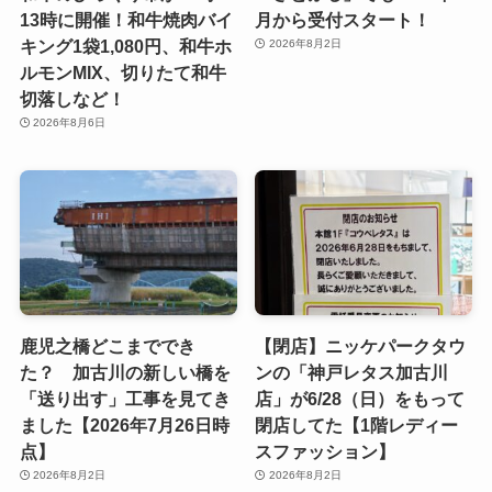
13時に開催！和牛焼肉バイ
月から受付スタート！
キング1袋1,080円、和牛ホ
2026年8月2日
ルモンMIX、切りたて和牛
切落しなど！
2026年8月6日
鹿児之橋どこまででき
【閉店】ニッケパークタウ
た？ 加古川の新しい橋を
ンの「神戸レタス加古川
「送り出す」工事を見てき
店」が6/28（日）をもって
ました【2026年7月26日時
閉店してた【1階レディー
点】
スファッション】
2026年8月2日
2026年8月2日