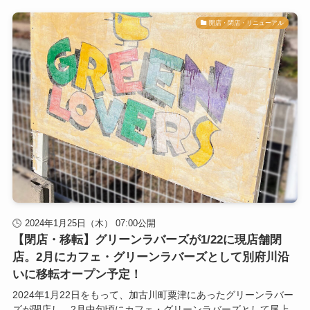
開店・閉店・リニューアル
2024年1月25日（木） 07:00公開
【閉店・移転】グリーンラバーズが1/22に現店舗閉
店。2月にカフェ・グリーンラバーズとして別府川沿
いに移転オープン予定！
2024年1月22日をもって、加古川町粟津にあったグリーンラバー
ズが閉店し、2月中旬頃にカフェ・グリーンラバーズとして尾上