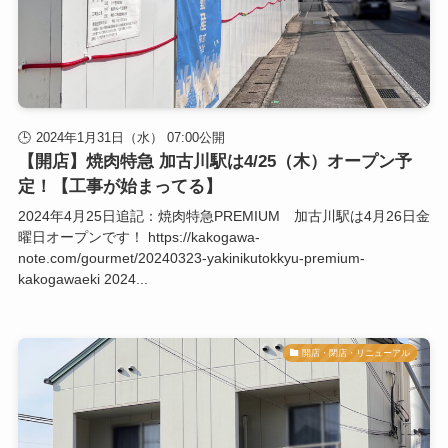
2024年1月31日（水） 07:00公開
【開店】焼肉特急 加古川駅は4/25（木）オープン予
定！【工事が始まってる】
2024年4月25日追記：焼肉特急PREMIUM 加古川駅は4月26日金
曜日オープンです！ https://kakogawa-
note.com/gourmet/20240323-yakinikutokkyu-premium-
kakogawaeki 2024...
開店・閉店・リニューアル