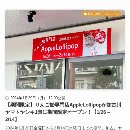
開店・閉店・リニューアル
2024年1月29日（月） 12:00公開
【期間限定】りんご飴専門店AppleLollipopが加古川
ヤマトヤシキ1階に期間限定オープン！【1/26～
2/14】
2024年1月26日金曜日から2月14日水曜日までの期間、加古川ヤ