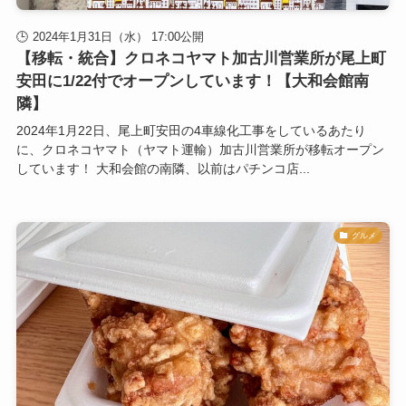
2024年1月31日（水） 17:00公開
【移転・統合】クロネコヤマト加古川営業所が尾上町
安田に1/22付でオープンしています！【大和会館南
隣】
2024年1月22日、尾上町安田の4車線化工事をしているあたり
に、クロネコヤマト（ヤマト運輸）加古川営業所が移転オープン
しています！ 大和会館の南隣、以前はパチンコ店...
グルメ