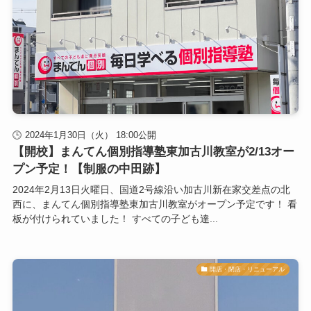
2024年1月30日（火） 18:00公開
【開校】まんてん個別指導塾東加古川教室が2/13オー
プン予定！【制服の中田跡】
2024年2月13日火曜日、国道2号線沿い加古川新在家交差点の北
西に、まんてん個別指導塾東加古川教室がオープン予定です！ 看
板が付けられていました！ すべての子ども達...
開店・閉店・リニューアル