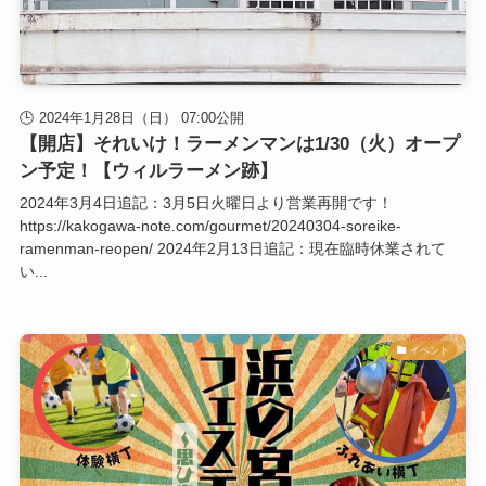
2024年1月28日（日） 07:00公開
【開店】それいけ！ラーメンマンは1/30（火）オープ
ン予定！【ウィルラーメン跡】
2024年3月4日追記：3月5日火曜日より営業再開です！
https://kakogawa-note.com/gourmet/20240304-soreike-
ramenman-reopen/ 2024年2月13日追記：現在臨時休業されて
い...
イベント