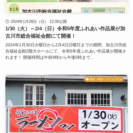
2024年1月28日（日） 12:00公開
1/30（火）～2/4（日）令和5年度ふれあい作品展が加
古川市総合福祉会館にて開催！
2024年1月30日火曜日から2月4日日曜日までの期間、加古川市総
合福祉会館2階大ホールにて、令和5年度ふれあい作品展が開催さ
れます！ 開催時間は午前9時から午後5時まで...
開店・閉店・リニューアル