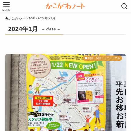
MENU
かこがわノートTOP
2024年
1月
2024年1月
– date –
開店・閉店・リニューアル