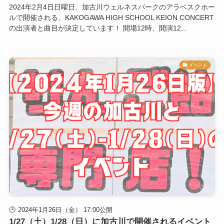
2024年2月4日日曜日、加古川ウェルネスパークのアラベスクホー
ルで開催される、KAKOGAWA HIGH SCHOOL KEION CONCERT
の出演者と曲目が決定しています！ 開場12時、開演12...
イベント
2024年1月26日（金） 17:00公開
1/27（土）1/28（日）に加古川で開催されるイベント