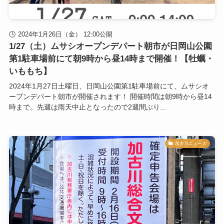
2024年1月26日（金） 12:00公開
1/27（土）ムサシオープンデパート朝市が日岡山公園
第1駐車場前にて朝9時から昼14時まで開催！【牡蠣・
いももち】
2024年1月27日土曜日、日岡山公園第1駐車場前にて、ムサシオ
ープンデパート朝市が開催されます！ 開催時間は朝9時から昼14
時まで。先週は雨天中止となったので2週間ぶり...
加古川ニュース