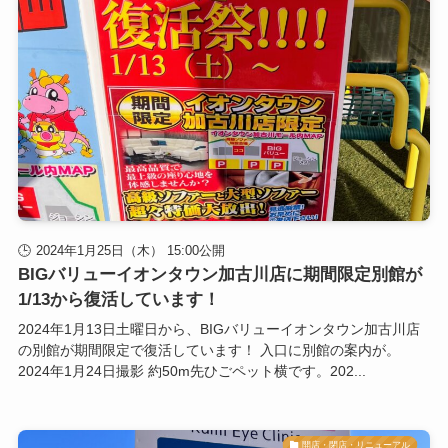
2024年1月25日（木） 15:00公開
BIGバリューイオンタウン加古川店に期間限定別館が
1/13から復活しています！
2024年1月13日土曜日から、BIGバリューイオンタウン加古川店
の別館が期間限定で復活しています！ 入口に別館の案内が。
2024年1月24日撮影 約50m先ひごペット横です。202...
開店・閉店・リニューアル