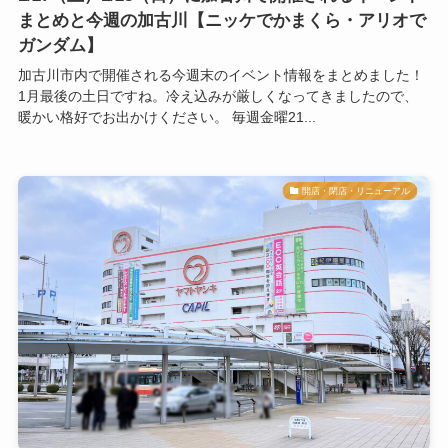
まとめと今週の加古川【ニッケでかまくら・アリオで
ガンダム】
加古川市内で開催される今週末のイベント情報をまとめました！
1月最後の土日ですね。冷え込みが厳しくなってきましたので、
暖かい格好でお出かけください。 毎週金曜21...
開店・閉店・リニューアル