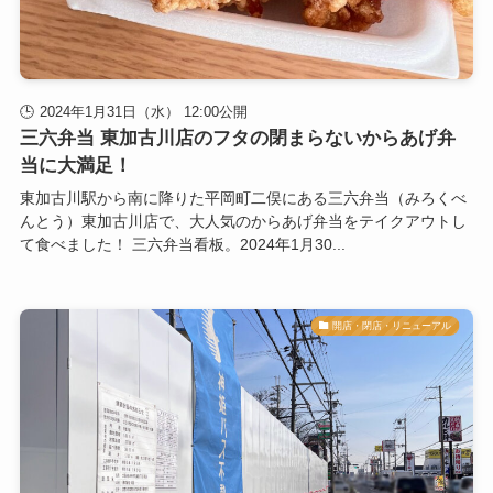
2024年1月31日（水） 12:00公開
三六弁当 東加古川店のフタの閉まらないからあげ弁
当に大満足！
東加古川駅から南に降りた平岡町二俣にある三六弁当（みろくべ
んとう）東加古川店で、大人気のからあげ弁当をテイクアウトし
て食べました！ 三六弁当看板。2024年1月30...
開店・閉店・リニューアル