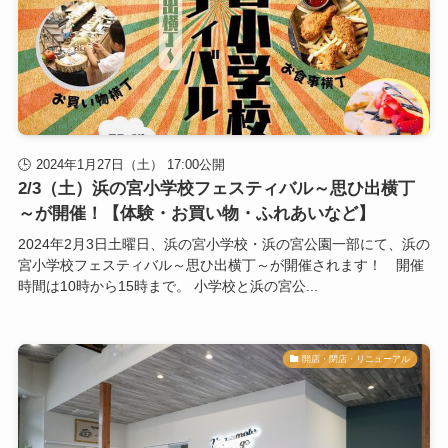
2024年1月27日（土） 17:00公開
2/3（土）浜の宮小学校フェスティバル～思ひ出横丁
～が開催！【体験・お買い物・ふれあいなど】
2024年2月3日土曜日、浜の宮小学校・浜の宮公園一部にて、浜の
宮小学校フェスティバル～思ひ出横丁～が開催されます！ 開催
時間は10時から15時まで。 小学校と浜の宮公...
開店・閉店・リニューアル