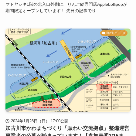
マトヤシキ1階の北入口外側に、りんご飴専門店AppleLollipopが
期間限定オープンしています！ 先日の記事でり...
加古川ニュース
2024年1月28日（日） 17:00公開
加古川市かわまちづくり「賑わい交流拠点」整備運営
事業者の公募が始まっています！【参加表明2/15ま