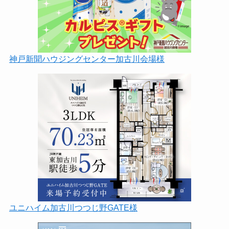
神戸新聞ハウジングセンター加古川会場様
ユニハイム加古川つつじ野GATE様