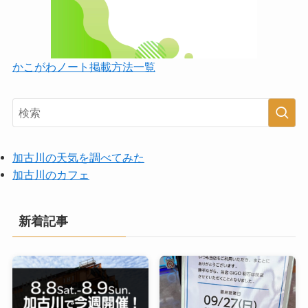
かこがわノート掲載方法一覧
加古川の天気を調べてみた
加古川のカフェ
新着記事