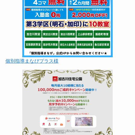
個別指導まなびプラス様