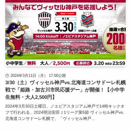
2024年3月11日（月） 17:00公開
3/30（土）ヴィッセル神戸vs.北海道コンサドーレ札幌
戦で「姫路・加古川市民応援デー」が開催！【小中学
生無料・大人2,500円】
2024年3月30日土曜日、ノエビアスタジアム神戸で14時キックオ
フで行われる、2024明治安田Ｊ1リーグ第5節 ヴィッセル神戸vs.
北海道コンサドーレ札幌で、「ヴィッセル神戸...