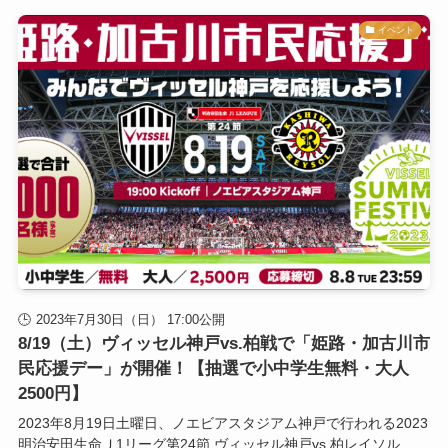
イベント
2023年7月30日（日） 17:00公開
8/19（土）ヴィッセル神戸vs.柏戦で「姫路・加古川市
民応援デー」が開催！【抽選で小中学生無料・大人
2500円】
2023年8月19日土曜日、ノエビアスタジアム神戸で行われる2023
明治安田生命Ｊ1リーグ第24節 ヴィッセル神戸vs.柏レイソル