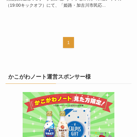
（19:00キックオフ）にて、「姫路・加古川市民応...
1
かこがわノート運営スポンサー様