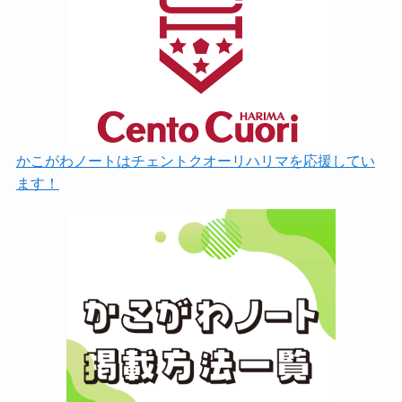
かこがわノートはチェントクオーリハリマを応援してい
ます！