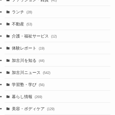
(41)
ランチ
(28)
不動産
(53)
介護・福祉サービス
(12)
体験レポート
(19)
加古川を知る
(44)
加古川ニュース
(542)
学習塾・学び
(56)
暮らし情報
(269)
美容・ボディケア
(129)