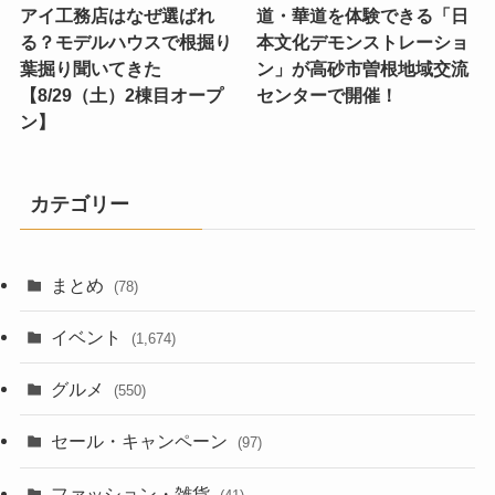
アイ工務店はなぜ選ばれ
道・華道を体験できる「日
る？モデルハウスで根掘り
本文化デモンストレーショ
葉掘り聞いてきた
ン」が高砂市曽根地域交流
【8/29（土）2棟目オープ
センターで開催！
ン】
カテゴリー
まとめ
(78)
イベント
(1,674)
グルメ
(550)
セール・キャンペーン
(97)
ファッション・雑貨