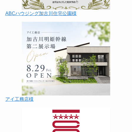
ABCハウジング加古川住宅公園様
アイ工務店様