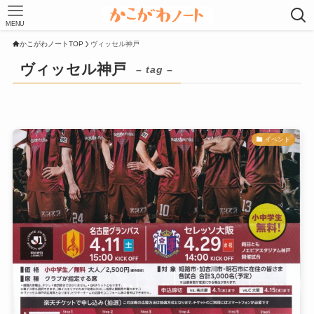
MENU
かこがわノートTOP
ヴィッセル神戸
ヴィッセル神戸
– tag –
イベント