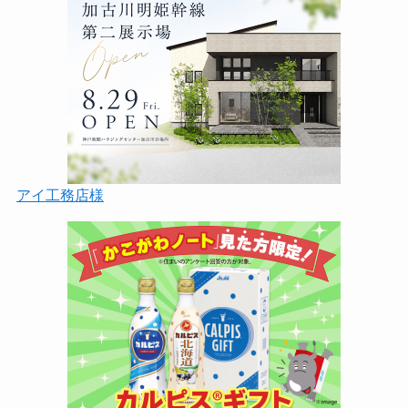
アイ工務店様