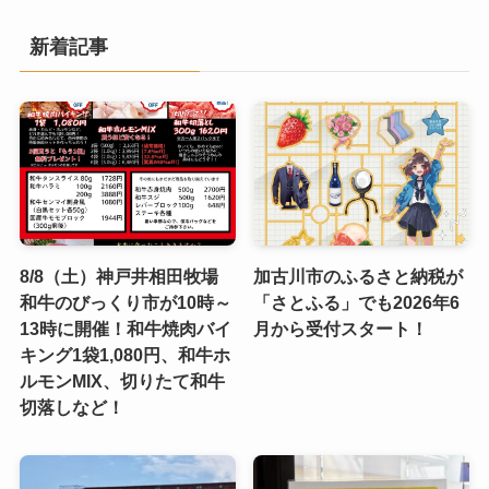
新着記事
8/8（土）神戸井相田牧場
加古川市のふるさと納税が
和牛のびっくり市が10時～
「さとふる」でも2026年6
13時に開催！和牛焼肉バイ
月から受付スタート！
キング1袋1,080円、和牛ホ
ルモンMIX、切りたて和牛
切落しなど！