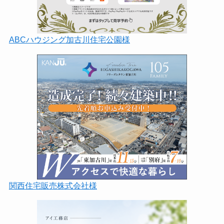
ABCハウジング加古川住宅公園様
関西住宅販売株式会社様