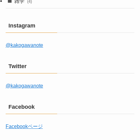
雑学
(4)
Instagram
@kakogawanote
Twitter
@kakogawanote
Facebook
Facebookページ