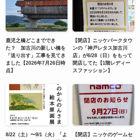
鹿児之橋どこまででき
【閉店】ニッケパークタウ
た？ 加古川の新しい橋を
ンの「神戸レタス加古川
「送り出す」工事を見てき
店」が6/28（日）をもって
ました【2026年7月26日時
閉店してた【1階レディー
点】
スファッション】
8/22（土）〜9/1（火）「よ
【閉店】ニッケのゲームセ