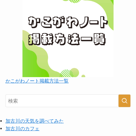
かこがわノート掲載方法一覧
加古川の天気を調べてみた
加古川のカフェ