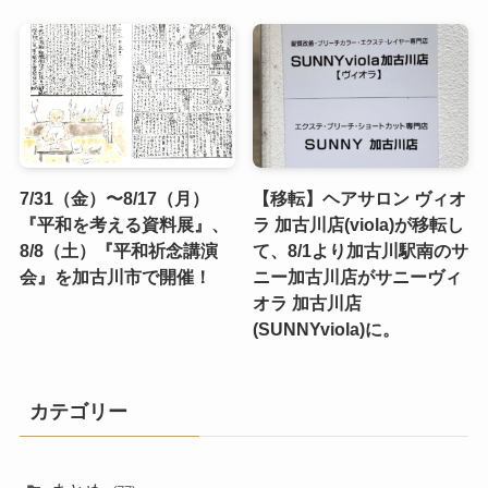
7/31（金）〜8/17（月）
【移転】ヘアサロン ヴィオ
『平和を考える資料展』、
ラ 加古川店(viola)が移転し
8/8（土）『平和祈念講演
て、8/1より加古川駅南のサ
会』を加古川市で開催！
ニー加古川店がサニーヴィ
オラ 加古川店
(SUNNYviola)に。
カテゴリー