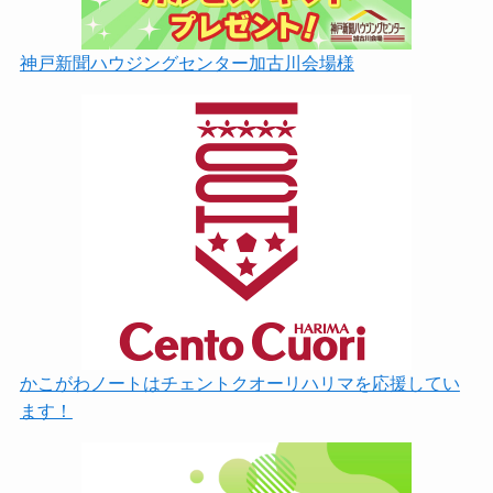
神戸新聞ハウジングセンター加古川会場様
かこがわノートはチェントクオーリハリマを応援してい
ます！