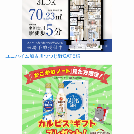
ユニハイム加古川つつじ野GATE様