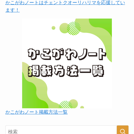
かこがわノートはチェントクオーリハリマを応援してい
ます！
かこがわノート掲載方法一覧