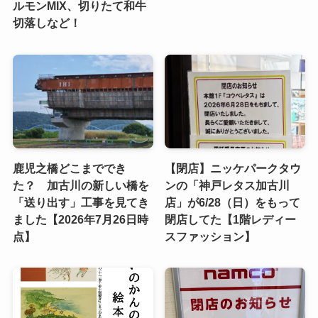
ルモンMIX、切りたて和牛
切落しなど！
鹿児之橋どこまででき
【閉店】ニッケパークタウ
た？ 加古川の新しい橋を
ンの「神戸レタス加古川
「送り出す」工事を見てき
店」が6/28（日）をもって
ました【2026年7月26日時
閉店してた【1階レディー
点】
スファッション】