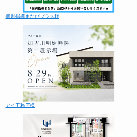
個別指導まなびプラス様
アイ工務店様