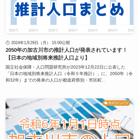
2024年1月29日（月） 15:00公開
2050年の加古川市の推計人口が発表されています！
【日本の地域別将来推計人口より】
国立社会保障・人口問題研究所が2023年12月22日に公表した
「日本の地域別将来推計人口（令和５年推計）」に、2050年（令
和32年）までの将来の人口が都道府県別・市区町...
加古川ニュース