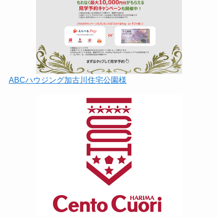
ABCハウジング加古川住宅公園様