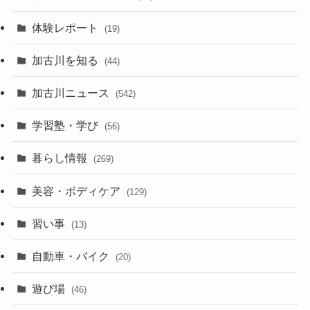
体験レポート
(19)
加古川を知る
(44)
加古川ニュース
(542)
学習塾・学び
(56)
暮らし情報
(269)
美容・ボディケア
(129)
習い事
(13)
自動車・バイク
(20)
遊び場
(46)