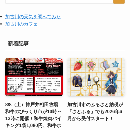
加古川の天気を調べてみた
加古川のカフェ
新着記事
8/8（土）神戸井相田牧場
加古川市のふるさと納税が
和牛のびっくり市が10時～
「さとふる」でも2026年6
13時に開催！和牛焼肉バイ
月から受付スタート！
キング1袋1,080円、和牛ホ