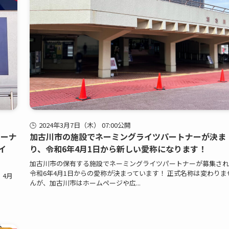
2024年3月7日（木） 07:00公開
リーナ
加古川市の施設でネーミングライツパートナーが決ま
イ
り、令和6年4月1日から新しい愛称になります！
加古川市の保有する施設でネーミングライツパートナーが募集され
令和6年4月1日からの愛称が決まっています！ 正式名称は変わりま
4月
んが、加古川市はホームページや広...