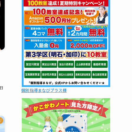
立日
個別指導まなびプラス様
ス