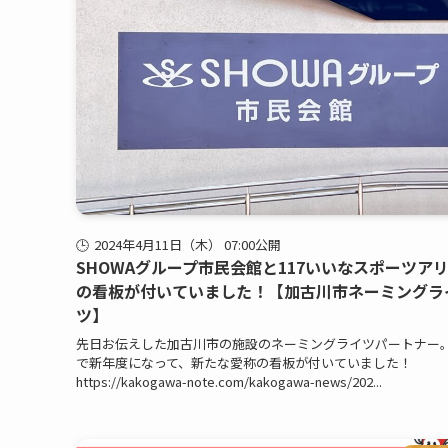
2024年4月11日（木） 07:00公開
SHOWAグループ市民会館と117いいなスポーツア
の看板が付いていました！【加古川市ネーミングラ
ツ】
先日お伝えした加古川市の施設のネーミングライツパートナー。
で新年度になって、新たな愛称の看板が付いていました！
https://kakogawa-note.com/kakogawa-news/202...