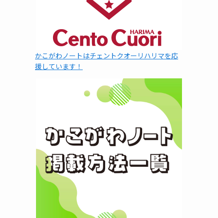
かこがわノートはチェントクオーリハリマを応
援しています！