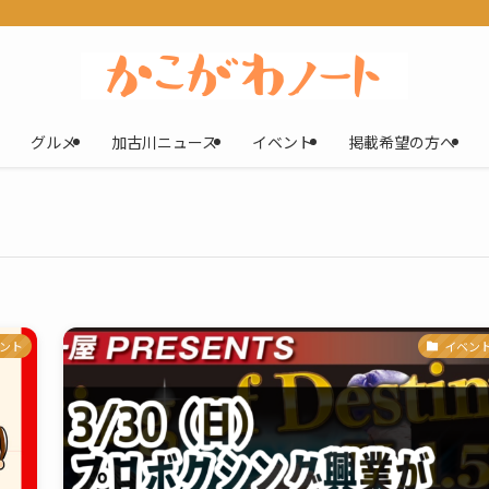
グルメ
加古川ニュース
イベント
掲載希望の方へ
ント
イベン