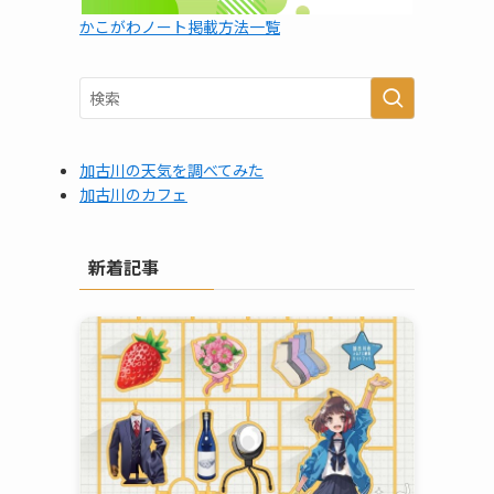
かこがわノート掲載方法一覧
加古川の天気を調べてみた
加古川のカフェ
新着記事