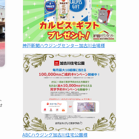
神戸新聞ハウジングセンター加古川会場様
、
せ
ABCハウジング加古川住宅公園様