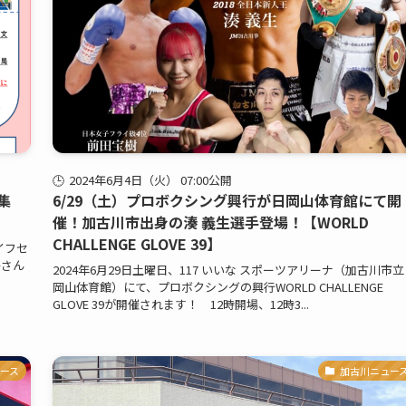
2024年6月4日（火） 07:00公開
集
6/29（土）プロボクシング興行が日岡山体育館にて開
催！加古川市出身の湊 義生選手登場！【WORLD
CHALLENGE GLOVE 39】
イフセ
子さん
2024年6月29日土曜日、117 いいな スポーツアリーナ（加古川市
岡山体育館）にて、プロボクシングの興行WORLD CHALLENGE
GLOVE 39が開催されます！ 12時開場、12時3...
ース
加古川ニュー