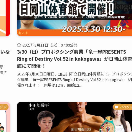
2025年3月11日（火） 07:00公開
いいな
3/30（日）プロボクシング興業「竜一屋PRESENTS
Ring of Destiny Vol.52 in kakogawa」が日岡山体
館にて開催！
育
催さ
2025年3月30日日曜日、加古川市立日岡山体育館にて、プロボクシ
グ興業「竜一屋PRESENTS Ring of Destiny Vol.52 in kakogawa」
催されます！ 開場は12時、開始12...
ント
イベン