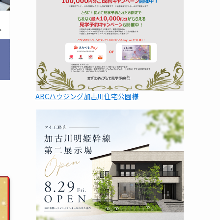
ABCハウジング加古川住宅公園様