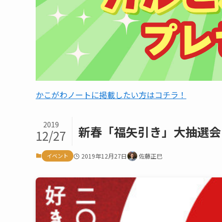
かこがわノートに掲載したい方はコチラ！
2019
新春「福矢引き」大抽選会
12/27
イベント
2019年12月27日
佐藤正巳