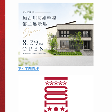
アイ工務店様