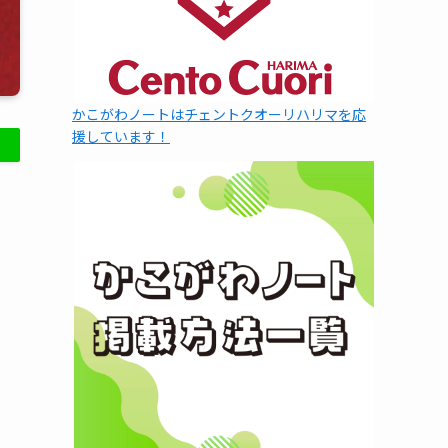
かこがわノートはチェントクオーリハリマを応
援しています！