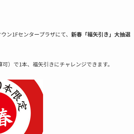
タウン1Fセンタープラザにて、
新春「福矢引き」大抽選
合算可）で1本、福矢引きにチャレンジできます。