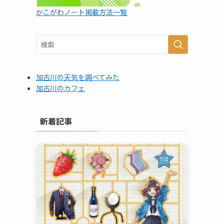
かこがわノート掲載方法一覧
加古川の天気を調べてみた
加古川のカフェ
新着記事