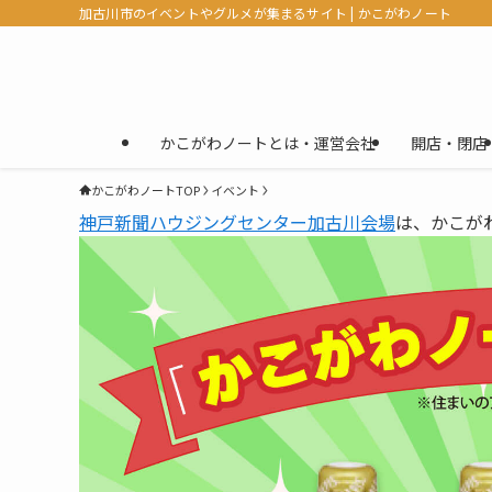
加古川市のイベントやグルメが集まるサイト | かこがわノート
かこがわノートとは・運営会社
開店・閉店
かこがわノートTOP
イベント
神戸新聞ハウジングセンター加古川会場
は、かこが