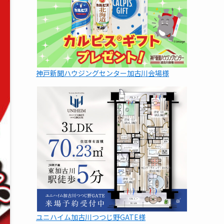
神戸新聞ハウジングセンター加古川会場様
ユニハイム加古川つつじ野GATE様