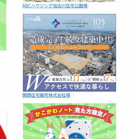
ABCハウジング加古川住宅公園様
関西住宅販売株式会社様