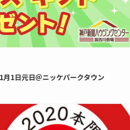
1月1日元日＠ニッケパークタウン