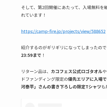
そして、第2回開催にあたって、入場無料を
れています！
https://camp-fire.jp/projects/view/588652
紹介するのがギリギリになってしまったので
23:59まで
！
リターン品は、
カコフェス公式ロゴタオル
や
ドファンディング限定の
優先エリアに入場で
河泰平」さんの書き下ろしの限定Tシャツ
も