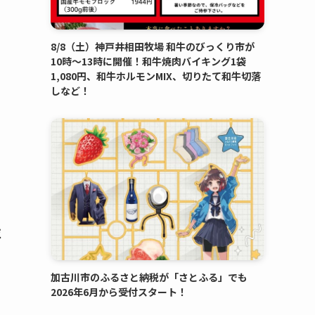
8/8（土）神戸井相田牧場 和牛のびっくり市が
10時～13時に開催！和牛焼肉バイキング1袋
1,080円、和牛ホルモンMIX、切りたて和牛切落
しなど！
並
加古川市のふるさと納税が「さとふる」でも
2026年6月から受付スタート！