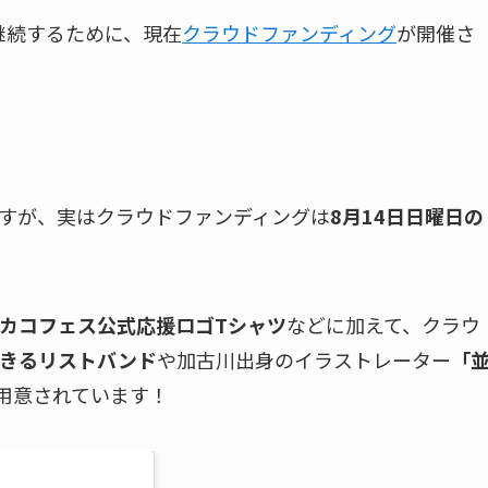
継続するために、現在
クラウドファンディング
が開催さ
すが、実はクラウドファンディングは
8月14日日曜日の
カコフェス公式応援ロゴTシャツ
などに加えて、クラウ
きるリストバンド
や加古川出身のイラストレーター
「
用意されています！