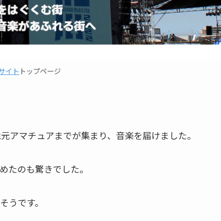
サイト
トップページ
地元アマチュアまでが集まり、音楽を届けました。
めたのも驚きでした。
そうです。