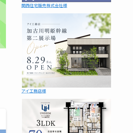
関西住宅販売株式会社様
）
アイ工務店様