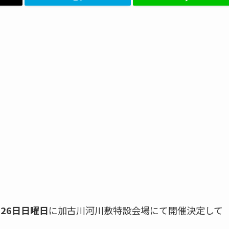
3月26日日曜日
に加古川河川敷特設会場にて開催決定して