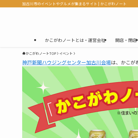
加古川市のイベントやグルメが集まるサイト | かこがわノート
かこがわノートとは・運営会社
開店・閉店
かこがわノートTOP
イベント
神戸新聞ハウジングセンター加古川会場
は、かこが