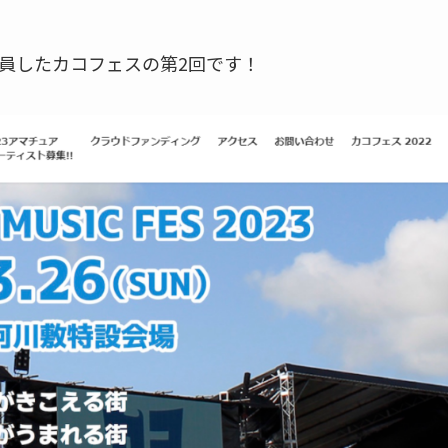
動員したカコフェスの第2回です！