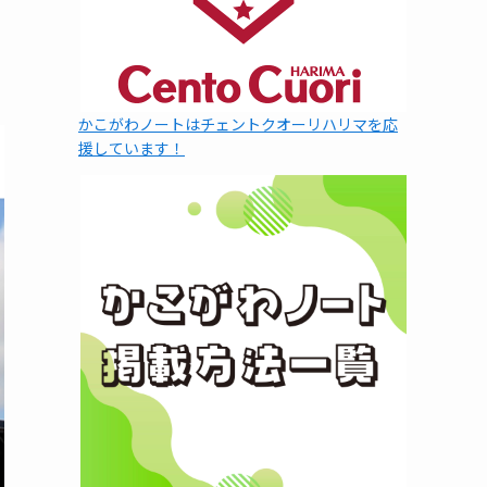
かこがわノートはチェントクオーリハリマを応
援しています！