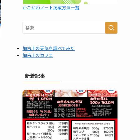
かこがわノート掲載方法一覧
加古川の天気を調べてみた
加古川のカフェ
新着記事