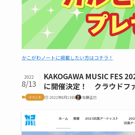
かこがわノートに掲載したい方はコチラ！
KAKOGAWA MUSIC FE
2022
8/13
に開催決定！ クラウドファ
イベント
2022年8月13日
佐藤正巳