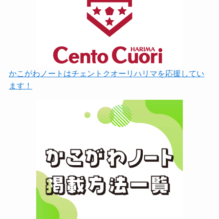
かこがわノートはチェントクオーリハリマを応援してい
ます！