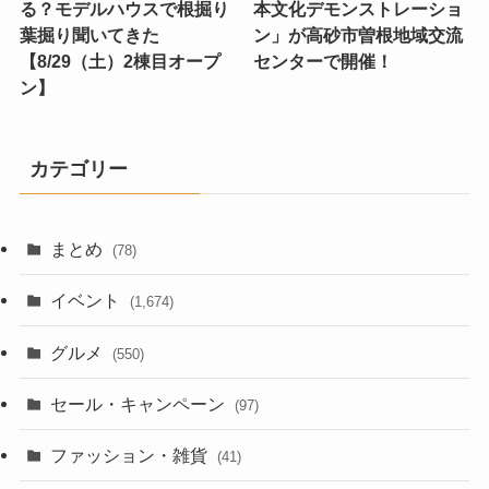
る？モデルハウスで根掘り
本文化デモンストレーショ
葉掘り聞いてきた
ン」が高砂市曽根地域交流
【8/29（土）2棟目オープ
センターで開催！
ン】
カテゴリー
まとめ
(78)
イベント
(1,674)
グルメ
(550)
セール・キャンペーン
(97)
ファッション・雑貨
(41)