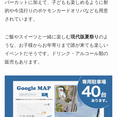
バーカットに加えて、子どもも楽しめるように射
的や今流行りのポケモンカードオリパなども用意
されています。
ご飯やスイーツと一緒に楽しむ
現代版夏祭り
のよ
うな、お子様からお年寄りまで誰が来ても楽しい
イベントだそうです。ドリンク・アルコール類の
販売もあります。