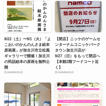
8/22（土）〜9/1（火）「よ
【閉店】ニッケのゲームセ
こおいのかんのんさま絵本
ンターナムコニッケパーク
原画展」が加古川市立松風
タウン加古川店が
ギャラリーで開催！加古川
9/27（日）をもって閉店へ
の民話絵本の原画を無料公
【本館2階フードコート近
開
く】
2026年8月1日
2026年8月1日