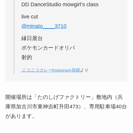
DD DanceStudio mowgirl’s class
live cut
@minato____3710
縁日屋台
ポケモンカードオリパ
射的
ニコニコカレーInstagram投稿
より
開催場所は「たのしげファクトリー」敷地内（兵
庫県加古川市東神吉町升田473）、専用駐車場40台
があります。