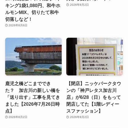
キング1袋1,080円、和牛ホ
2026年8月2日
ルモンMIX、切りたて和牛
切落しなど！
2026年8月6日
鹿児之橋どこまででき
【閉店】ニッケパークタウ
た？ 加古川の新しい橋を
ンの「神戸レタス加古川
「送り出す」工事を見てき
店」が6/28（日）をもって
ました【2026年7月26日時
閉店してた【1階レディー
点】
スファッション】
2026年8月2日
2026年8月2日