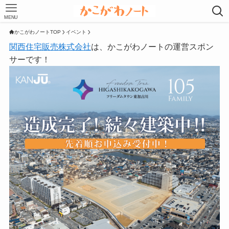
MENU
かこがわノートTOP
イベント
関西住宅販売株式会社
は、かこがわノートの運営スポン
サーです！