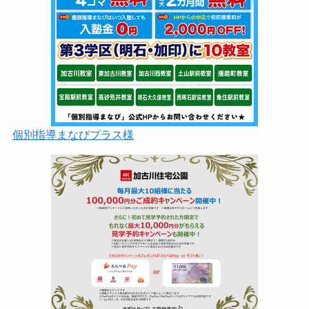
個別指導まなびプラス様