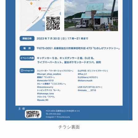
チラシ裏面