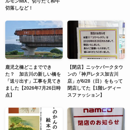
ルモンMIX、切りたて和牛
切落しなど！
鹿児之橋どこまででき
【閉店】ニッケパークタウ
た？ 加古川の新しい橋を
ンの「神戸レタス加古川
「送り出す」工事を見てき
店」が6/28（日）をもって
ました【2026年7月26日時
閉店してた【1階レディー
点】
スファッション】