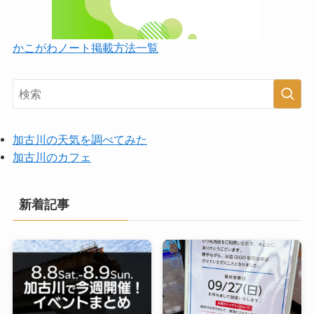
かこがわノート掲載方法一覧
加古川の天気を調べてみた
加古川のカフェ
新着記事