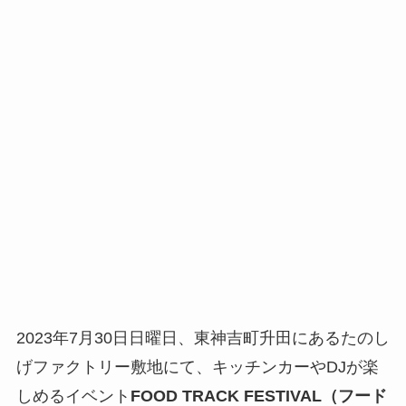
2023年7月30日日曜日、東神吉町升田にあるたのし
げファクトリー敷地にて、キッチンカーやDJが楽
しめるイベント
FOOD TRACK FESTIVAL（フード