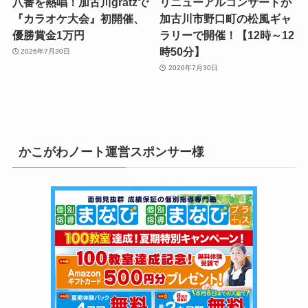
八番を熱唱！加古川gratzで
リニューアルコンサートが
『カラオケ大会』初開催、
加古川市野口町の松風ギャ
優勝賞金1万円
ラリーで開催！【12時～12
時50分】
2026年7月30日
2026年7月30日
かこがわノート運営スポンサー様