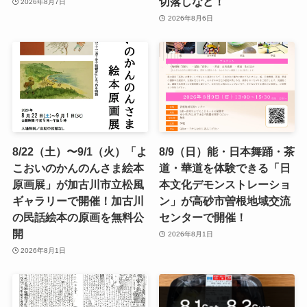
切落しなど！
2026年8月7日
2026年8月6日
8/22（土）〜9/1（火）「よ
8/9（日）能・日本舞踊・茶
こおいのかんのんさま絵本
道・華道を体験できる「日
原画展」が加古川市立松風
本文化デモンストレーショ
ギャラリーで開催！加古川
ン」が高砂市曽根地域交流
の民話絵本の原画を無料公
センターで開催！
開
2026年8月1日
2026年8月1日