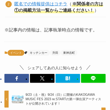
匿名での情報提供はコチラ
（
※関係者の方は
①の掲載方法一覧からご連絡ください！
）
※記事内の情報は、記事執筆時点の情報です。
イベント
キッチンカー
升田
東神吉町
シェアしてあの人に知らせよう
9/23（土・祝）9/24（日）に開催のKAKOGAWA
MUSIC FES 2023 re:STARTの第一弾出演アーティス
トが公開されています！