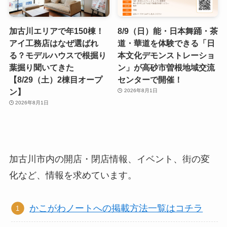
加古川エリアで年150棟！
8/9（日）能・日本舞踊・茶
アイ工務店はなぜ選ばれ
道・華道を体験できる「日
る？モデルハウスで根掘り
本文化デモンストレーショ
葉掘り聞いてきた
ン」が高砂市曽根地域交流
【8/29（土）2棟目オープ
センターで開催！
ン】
2026年8月1日
2026年8月1日
加古川市内の開店・閉店情報、イベント、街の変
化など、情報を求めています。
かこがわノートへの掲載方法一覧はコチラ