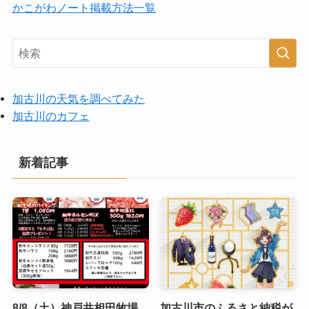
かこがわノート掲載方法一覧
加古川の天気を調べてみた
加古川のカフェ
新着記事
8/8（土）神戸井相田牧場
加古川市のふるさと納税が