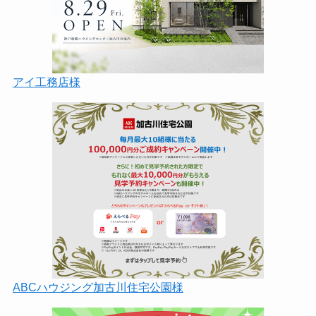
アイ工務店様
ABCハウジング加古川住宅公園様