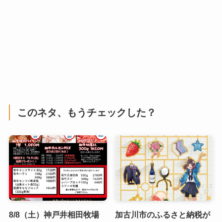
このネタ、もうチェックした？
8/8（土）神戸井相田牧場
加古川市のふるさと納税が