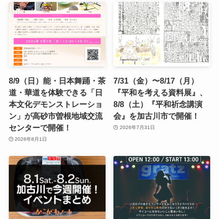
8/9（日）能・日本舞踊・茶
7/31（金）〜8/17（月）
道・華道を体験できる「日
『平和を考える資料展』、
本文化デモンストレーショ
8/8（土）『平和祈念講演
ン」が高砂市曽根地域交流
会』を加古川市で開催！
センターで開催！
2026年7月31日
2026年8月1日