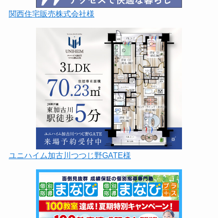
関西住宅販売株式会社様
ユニハイム加古川つつじ野GATE様