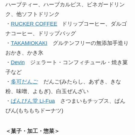
ハーブティー、ハーブカルピス、ビネガードリン
ク、他ソフトドリンク
・
RUCKER COFFEE
ドリップコーヒー、ダルゴ
ナコーヒー、ドリップバッグ
・
TAKAMIOKAKI
グルテンフリーの無添加手造り
おかき、かき氷
・
Devin
ジェラート・コンフィチュール・焼き菓
子など
・
多可だんご
だんご(みたらし、あずき、きな
粉、味噌、よもぎ)、白玉ぜんざい
・
ぱんぴん堂 Li-Fua
さつまいもチップス、ぱん
ぴん(もちもちドーナツ)
＜菓子・加工・惣菜＞