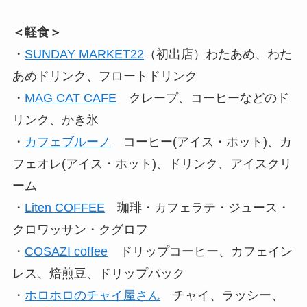
＜軽食＞
・
SUNDAY MARKET22
（初出店）わたあめ、わた
あめドリンク、フロートドリンク
・
MAG CAT CAFE
クレープ、コーヒーなどのド
リンク、かき氷
・
カフェブルーノ
コーヒー(アイス・ホット)、カ
フェオレ(アイス・ホット)、ドリンク、アイスクリ
ーム
・
Liten COFFEE
珈琲・カフェラテ・ジュース・
クロワッサン・クグロフ
・
COSAZI coffee
ドリップコーヒー、カフェイン
レス、焙煎豆、ドリップパック
・
ホロホロのチャイ屋さん
チャイ、ラッシー、