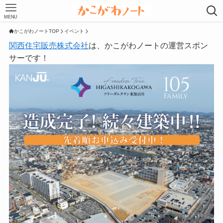
MENU
かこがわノートTOP
イベント
関西住宅販売株式会社
は、かこがわノートの運営スポン
サーです！