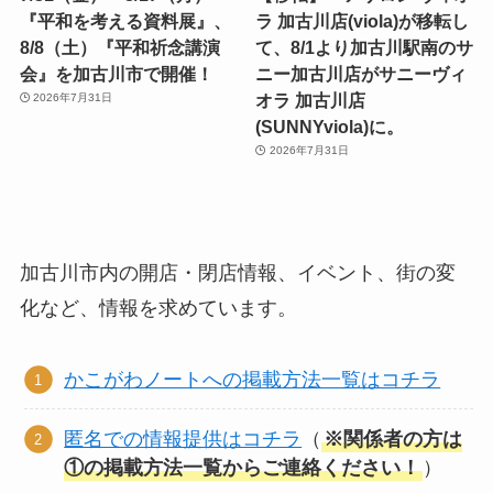
『平和を考える資料展』、
ラ 加古川店(viola)が移転し
8/8（土）『平和祈念講演
て、8/1より加古川駅南のサ
会』を加古川市で開催！
ニー加古川店がサニーヴィ
オラ 加古川店
2026年7月31日
(SUNNYviola)に。
2026年7月31日
加古川市内の開店・閉店情報、イベント、街の変
化など、情報を求めています。
かこがわノートへの掲載方法一覧はコチラ
匿名での情報提供はコチラ
（
※関係者の方は
①の掲載方法一覧からご連絡ください！
）