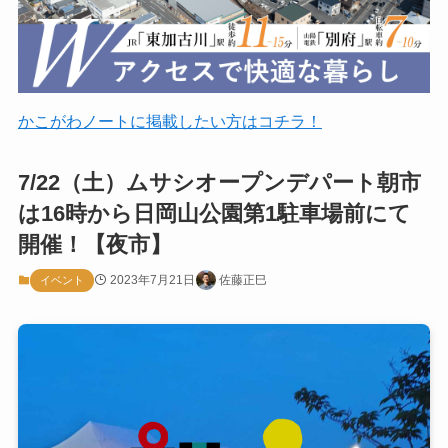
かこがわノートに掲載したい方はコチラ！
7/22（土）ムサシオープンデパート朝市
は16時から日岡山公園第1駐車場前にて
開催！【夜市】
2023年7月21日
佐藤正巳
イベント