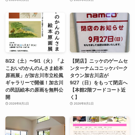
8/22（土）〜9/1（火）「よ
【閉店】ニッケのゲームセ
こおいのかんのんさま絵本
ンターナムコニッケパーク
原画展」が加古川市立松風
タウン加古川店が
ギャラリーで開催！加古川
9/27（日）をもって閉店へ
の民話絵本の原画を無料公
【本館2階フードコート近
開
く】
2026年8月1日
2026年8月1日