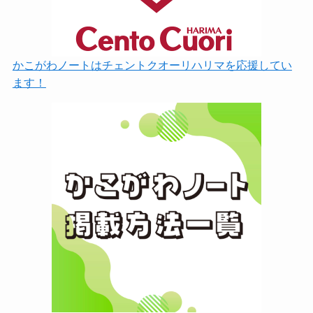
かこがわノートはチェントクオーリハリマを応援してい
ます！