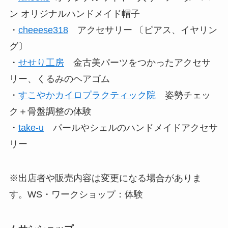
ン オリジナルハンドメイド帽子
・
cheeese318
アクセサリー 〔ピアス、イヤリン
グ〕
・
せせり工房
金古美パーツをつかったアクセサ
リー、くるみのヘアゴム
・
すこやかカイロプラクティック院
姿勢チェッ
ク＋骨盤調整の体験
・
take-u
パールやシェルのハンドメイドアクセサ
リー
※出店者や販売内容は変更になる場合がありま
す。WS・ワークショップ：体験