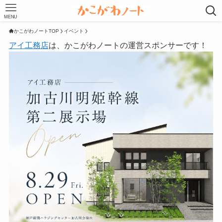
MENU
かこがわノートTOP
イベント
アイ工務店
は、かこがわノートの運営スポンサーです！