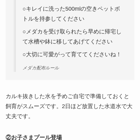
○キレイに洗った500mlの空きペットボ
トルを持参してください
○メダカを受け取られたら早めに帰宅し
て水槽や鉢に移してあげてください
○大切に可愛がって育ててくださいね！
メダカ配布ルール
カルキ抜きした水を予めご自宅で準備しておくと
飼育がスムーズです。2日ほど放置した水道水で大
丈夫です。
②お子さまプール登場