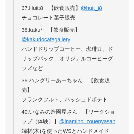
37.Huit:8 【飲食販売】
@huit_i8
チョコレート菓子販売
38.kaku° 【飲食販売】
@kakudocafegallery
ハンドドリップコーヒー、珈琲豆、ド
リップパック、オリジナルコーヒーグ
ッズなど
39.ハングリーあーちゃん 【飲食販
売】
フランクフルト、ハッシュドポテト
40.いなみの造園屋さん 【ワークショ
ップ（体験）】
@inamino_zouenyasan
端材(木)を使ったWSとハンドメイド