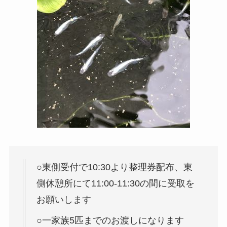
○東側受付で10:30より整理券配布、東
側休憩所にて11:00-11:30の間に受取を
お願いします
○一家族5匹までのお渡しになります