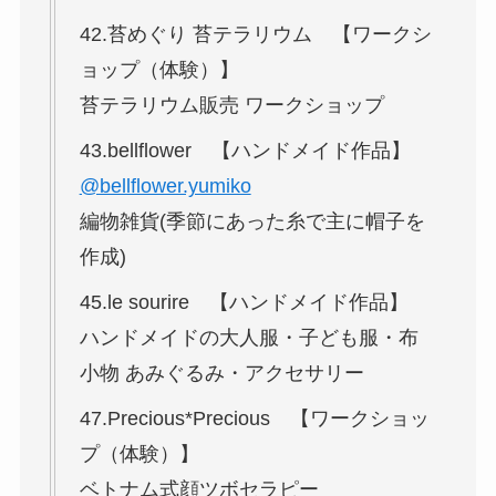
42.苔めぐり 苔テラリウム 【ワークシ
ョップ（体験）】
苔テラリウム販売 ワークショップ
43.bellflower 【ハンドメイド作品】
@bellflower.yumiko
編物雑貨(季節にあった糸で主に帽子を
作成)
45.le sourire 【ハンドメイド作品】
ハンドメイドの大人服・子ども服・布
小物 あみぐるみ・アクセサリー
47.Precious*Precious 【ワークショッ
プ（体験）】
ベトナム式顔ツボセラピー