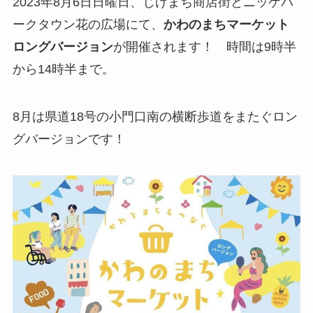
2023年8月6日日曜日、じけまち商店街とニッケパ
ークタウン花の広場にて、
かわのまちマーケット
ロングバージョン
が開催されます！ 時間は9時半
から14時半まで。
8月は県道18号の小門口南の横断歩道をまたぐロン
グバージョンです！