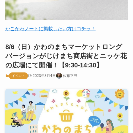
かこがわノートに掲載したい方はコチラ！
8/6（日）かわのまちマーケットロング
バージョンがじけまち商店街とニッケ花
の広場にて開催！【9:30-14:30】
2023年8月4日
佐藤正巳
イベント