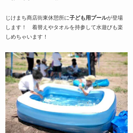
じけまち商店街東休憩所に
子ども用プール
が登場
します！ 着替えやタオルを持参して水遊びも楽
しめちゃいます！