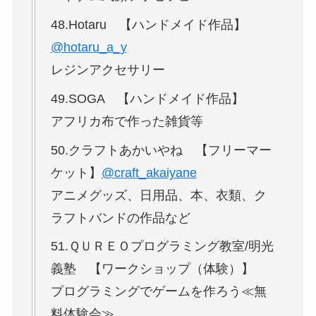
48.Hotaru 【ハンドメイド作品】
@hotaru_a_y
レジンアクセサリー
49.SOGA 【ハンドメイド作品】
アフリカ布で作った雑貨等
50.クラフトあかいやね 【フリーマー
ケット】
@craft_akaiyane
アニメグッズ、日用品、本、衣類、ク
ラフトバンドの作品など
51.ＱＵＲＥＯプログラミング教室/明光
義塾 【ワークショップ（体験）】
プログラミングでゲームを作ろう≪無
料体験会≫