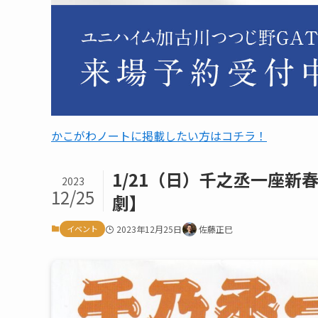
かこがわノートに掲載したい方はコチラ！
1/21（日）千之丞一座
2023
12/25
劇】
イベント
2023年12月25日
佐藤正巳