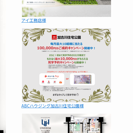
アイ工務店様
ABCハウジング加古川住宅公園様