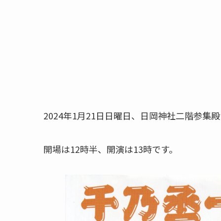
2024年1月21日日曜日、日岡神社二階参集
開場は12時半、開演は13時です。