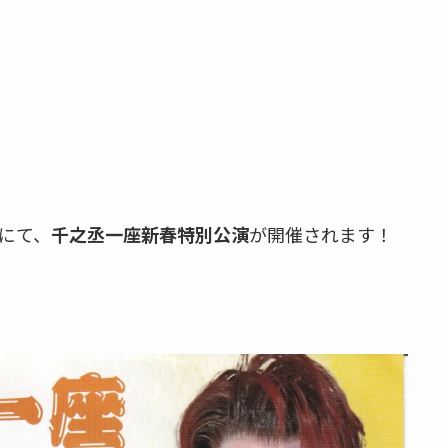
殿にて、
千之丞一座新春特別公演
が開催されます！