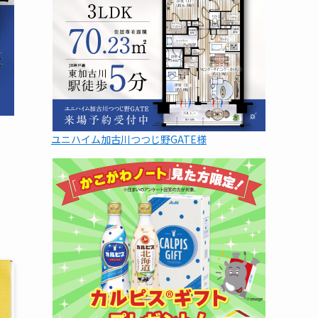
ユニハイム加古川つつじ野GATE様