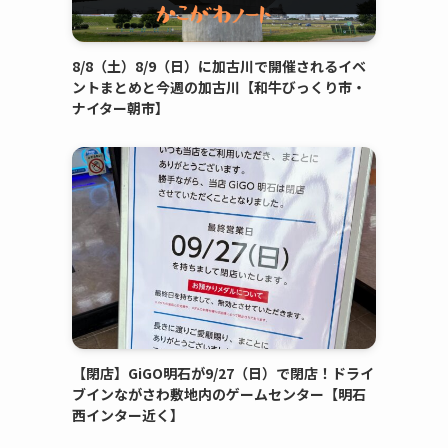
8/8（土）8/9（日）に加古川で開催されるイベ
ントまとめと今週の加古川【和牛びっくり市・
ナイター朝市】
【閉店】GiGO明石が9/27（日）で閉店！ドライ
ブインながさわ敷地内のゲームセンター【明石
西インター近く】