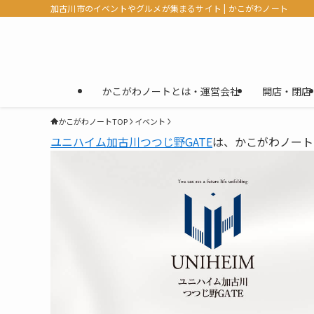
加古川市のイベントやグルメが集まるサイト | かこがわノート
かこがわノートとは・運営会社
開店・閉店
かこがわノートTOP
イベント
ユニハイム加古川つつじ野GATE
は、かこがわノート