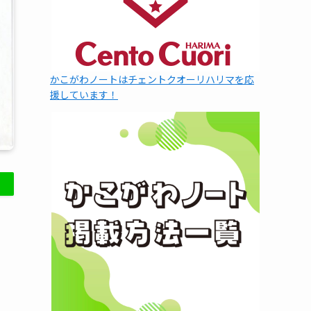
かこがわノートはチェントクオーリハリマを応
援しています！