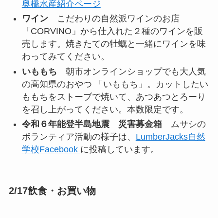
奥橋水産紹介ページ
ワイン
こだわりの自然派ワインのお店
「CORVINO」から仕入れた２種のワインを販
売します。焼きたての牡蠣と一緒にワインを味
わってみてください。
いももち
朝市オンラインショップでも大人気
の高知県のおやつ 「いももち」。カットしたい
ももちをストーブで焼いて、あつあつとろーり
を召し上がってください。本数限定です。
令和６年能登半島地震 災害募金箱
ムサシの
ボランティア活動の様子は、
LumberJacks自然
学校Facebook
に投稿しています。
2/17飲食・お買い物