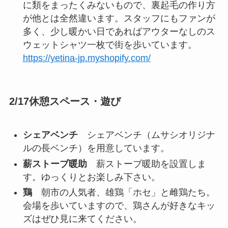
に類をまったくみないもので、裏起毛の作り方
が他とは全然違います。スタッフにもファンが
多く、少し暖かい日であればアウターなしのス
ウェットシャツ一枚で街を歩いています。
https://yetina-jp.myshopify.com/
2/17休憩スペース・遊び
シェアベンチ
シェアベンチ（ムサシオリジナ
ルの長ベンチ）を用意しています。
薪ストーブ暖助
薪ストーブ暖助を設置しま
す。ゆっくりとお楽しみ下さい。
鶏
朝市の人気者、雄鶏「ホセ」と雌鶏たち。
会場を歩いていますので、鶏さんが好きなキッ
ズはぜひ見に来てください。