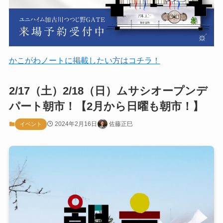
かこがわノートに掲載したい方はコチラ！
2/17（土）2/18（日）ムサシオープンデ
パート朝市！【2月から日曜も朝市！】
2024年2月16日
佐藤正巳
イベント