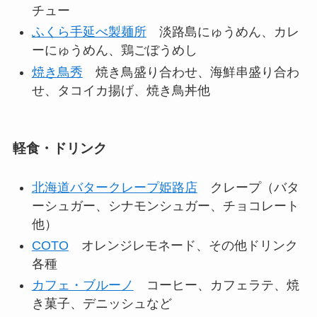
チュー
ふくら手延べ製麺所
淡路島にゅうめん、カレ
ーにゅうめん、鶏ごぼうめし
焼き鳥秀
焼き鳥盛り合わせ、海鮮串盛り合わ
せ、タコイカ揚げ、焼き鳥丼他
軽食・ドリンク
北海道バタークレープ姫路店
クレープ（バタ
ーシュガー、シナモンシュガー、チョコレート
他）
COTO
オレンジレモネード、その他ドリンク
各種
カフェ・ブルーノ
コーヒー、カフェラテ、焼
き菓子、デニッシュなど