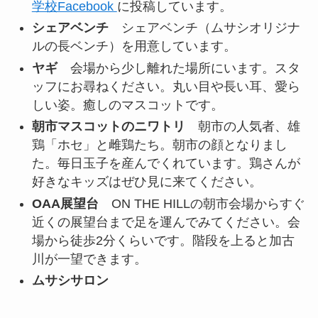
学校Facebook
に投稿しています。
シェアベンチ
シェアベンチ（ムサシオリジナ
ルの長ベンチ）を用意しています。
ヤギ
会場から少し離れた場所にいます。スタ
ッフにお尋ねください。丸い目や長い耳、愛ら
しい姿。癒しのマスコットです。
朝市マスコットのニワトリ
朝市の人気者、雄
鶏「ホセ」と雌鶏たち。朝市の顔となりまし
た。毎日玉子を産んでくれています。鶏さんが
好きなキッズはぜひ見に来てください。
OAA展望台
ON THE HILLの朝市会場からすぐ
近くの展望台まで足を運んでみてください。会
場から徒歩2分くらいです。階段を上ると加古
川が一望できます。
ムサシサロン