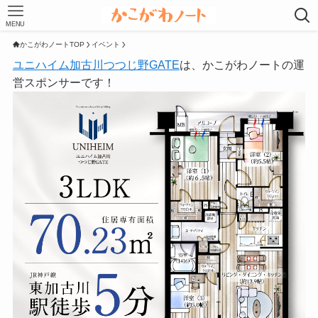
MENU
かこがわノートTOP
イベント
ユニハイム加古川つつじ野GATE
は、かこがわノートの運
営スポンサーです！