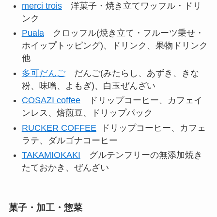
merci trois
洋菓子・焼き立てワッフル・ドリ
ンク
Puala
クロッフル(焼き立て・フルーツ乗せ・
ホイップトッピング)、ドリンク、果物ドリンク
他
多可だんご
だんご(みたらし、あずき、きな
粉、味噌、よもぎ)、白玉ぜんざい
COSAZI coffee
ドリップコーヒー、カフェイ
ンレス、焙煎豆、ドリップパック
RUCKER COFFEE
ドリップコーヒー、カフェ
ラテ、ダルゴナコーヒー
TAKAMIOKAKI
グルテンフリーの無添加焼き
たておかき、ぜんざい
菓子・加工・惣菜