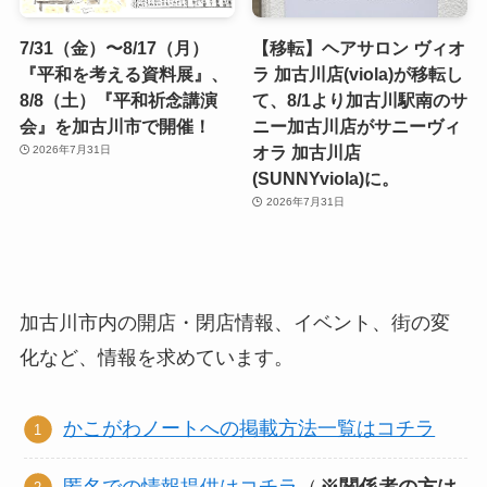
7/31（金）〜8/17（月）
【移転】ヘアサロン ヴィオ
『平和を考える資料展』、
ラ 加古川店(viola)が移転し
8/8（土）『平和祈念講演
て、8/1より加古川駅南のサ
会』を加古川市で開催！
ニー加古川店がサニーヴィ
オラ 加古川店
2026年7月31日
(SUNNYviola)に。
2026年7月31日
加古川市内の開店・閉店情報、イベント、街の変
化など、情報を求めています。
かこがわノートへの掲載方法一覧はコチラ