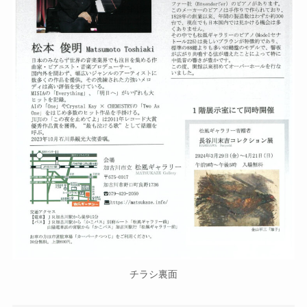
チラシ裏面