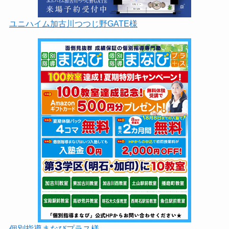
ユニハイム加古川つつじ野GATE様
個別指導まなびプラス様