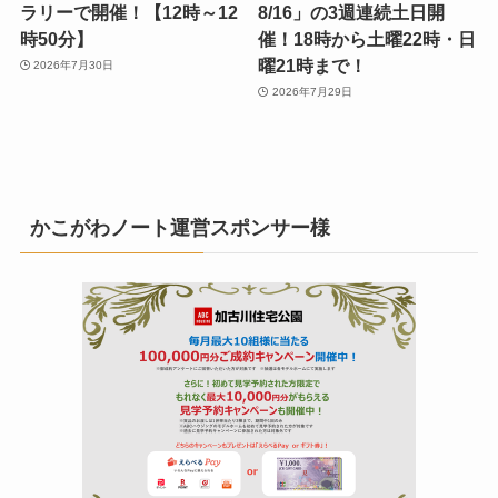
ラリーで開催！【12時～12
8/16」の3週連続土日開
時50分】
催！18時から土曜22時・日
曜21時まで！
2026年7月30日
2026年7月29日
かこがわノート運営スポンサー様