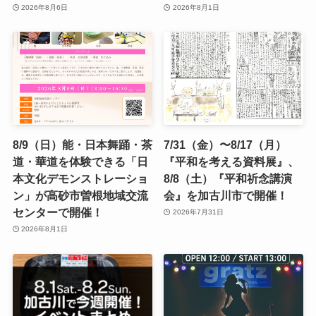
2026年8月6日
2026年8月1日
8/9（日）能・日本舞踊・茶
7/31（金）〜8/17（月）
道・華道を体験できる「日
『平和を考える資料展』、
本文化デモンストレーショ
8/8（土）『平和祈念講演
ン」が高砂市曽根地域交流
会』を加古川市で開催！
センターで開催！
2026年7月31日
2026年8月1日