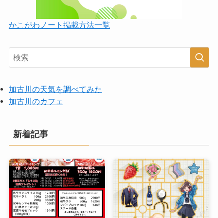
かこがわノート掲載方法一覧
加古川の天気を調べてみた
加古川のカフェ
新着記事