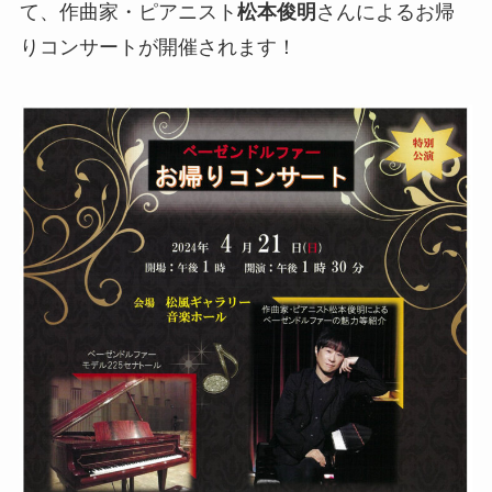
て、作曲家・ピアニスト
松本俊明
さんによるお帰
りコンサートが開催されます！