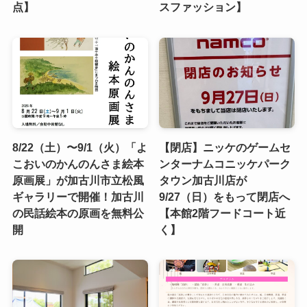
点】
スファッション】
8/22（土）〜9/1（火）「よ
【閉店】ニッケのゲームセ
こおいのかんのんさま絵本
ンターナムコニッケパーク
原画展」が加古川市立松風
タウン加古川店が
ギャラリーで開催！加古川
9/27（日）をもって閉店へ
の民話絵本の原画を無料公
【本館2階フードコート近
開
く】