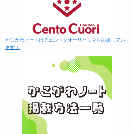
かこがわノートはチェントクオーリハリマを応援してい
ます！