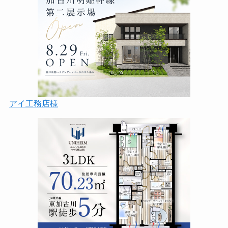
アイ工務店様