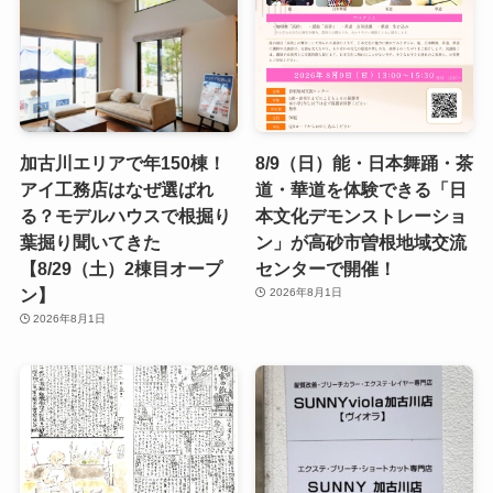
加古川エリアで年150棟！
8/9（日）能・日本舞踊・茶
アイ工務店はなぜ選ばれ
道・華道を体験できる「日
る？モデルハウスで根掘り
本文化デモンストレーショ
葉掘り聞いてきた
ン」が高砂市曽根地域交流
【8/29（土）2棟目オープ
センターで開催！
ン】
2026年8月1日
2026年8月1日