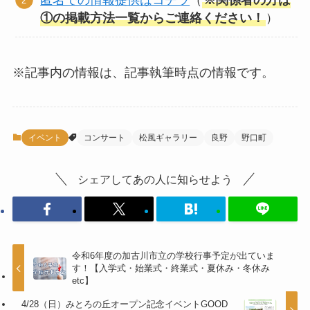
匿名での情報提供はコチラ
（
※関係者の方は
①の掲載方法一覧からご連絡ください！
）
※記事内の情報は、記事執筆時点の情報です。
イベント
コンサート
松風ギャラリー
良野
野口町
シェアしてあの人に知らせよう
令和6年度の加古川市立の学校行事予定が出ていま
す！【入学式・始業式・終業式・夏休み・冬休み
etc】
4/28（日）みとろの丘オープン記念イベントGOOD