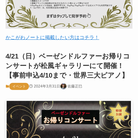
かこがわノートに掲載したい方はコチラ！
4/21（日）ベーゼンドルファーお帰りコ
ンサートが松風ギャラリーにて開催！
【事前申込4/10まで・世界三大ピアノ】
2024年3月31日
佐藤正巳
イベント