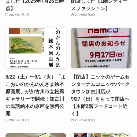
ました【2026年7月26日時
閉店してた【1階レディー
点】
スファッション】
2026年8月2日
2026年8月2日
8/22（土）〜9/1（火）「よ
【閉店】ニッケのゲームセ
こおいのかんのんさま絵本
ンターナムコニッケパーク
原画展」が加古川市立松風
タウン加古川店が
ギャラリーで開催！加古川
9/27（日）をもって閉店へ
の民話絵本の原画を無料公
【本館2階フードコート近
開
く】
2026年8月1日
2026年8月1日