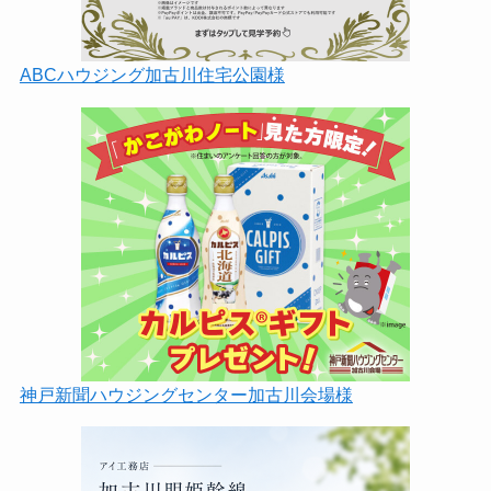
ABCハウジング加古川住宅公園様
神戸新聞ハウジングセンター加古川会場様