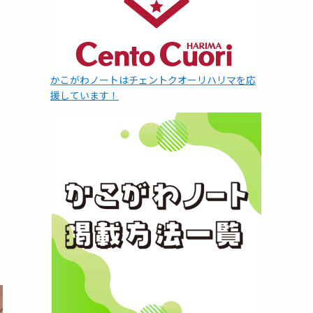
かこがわノートはチェントクオーリハリマを応
援しています！