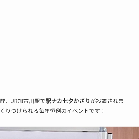
日間、JR加古川駅で
駅ナカ七夕かざり
が設置されま
くりつけられる毎年恒例のイベントです！