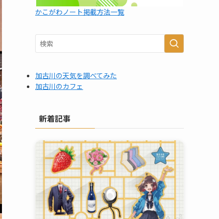
かこがわノート掲載方法一覧
加古川の天気を調べてみた
加古川のカフェ
新着記事