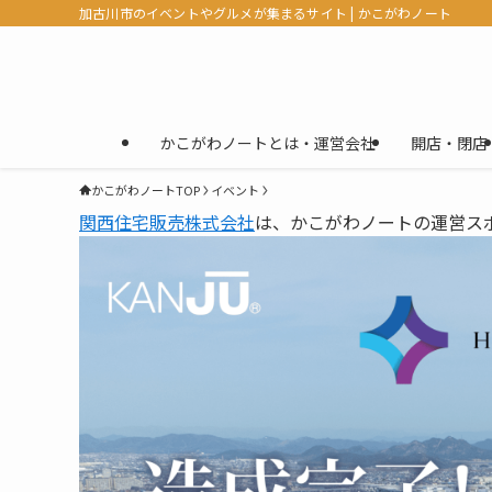
加古川市のイベントやグルメが集まるサイト | かこがわノート
かこがわノートとは・運営会社
開店・閉店
かこがわノートTOP
イベント
関西住宅販売株式会社
は、かこがわノートの運営ス