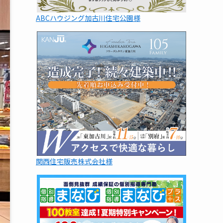
ABCハウジング加古川住宅公園様
関西住宅販売株式会社様