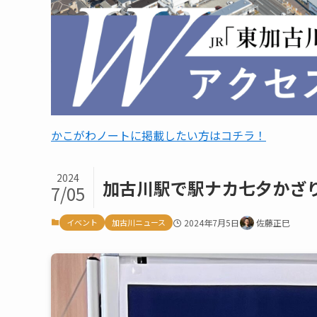
かこがわノートに掲載したい方はコチラ！
2024
加古川駅で駅ナカ七夕かざり、
7/05
イベント
加古川ニュース
2024年7月5日
佐藤正巳