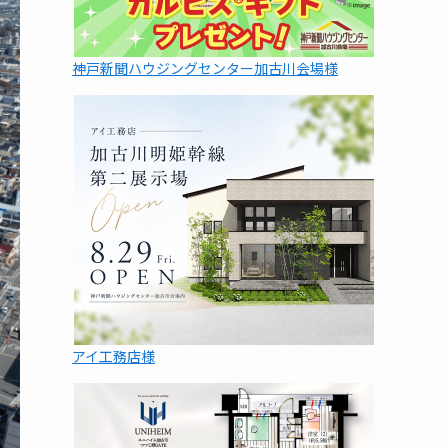
神戸新聞ハウジングセンター加古川会場様
アイ工務店様