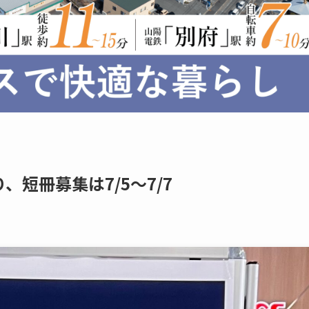
短冊募集は7/5～7/7