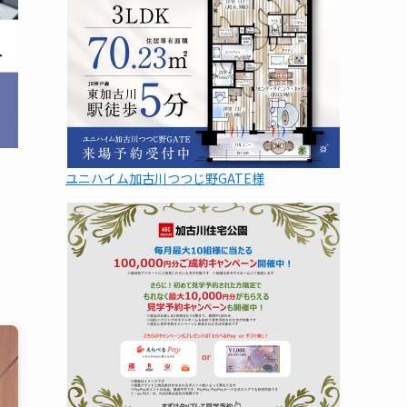
ユニハイム加古川つつじ野GATE様