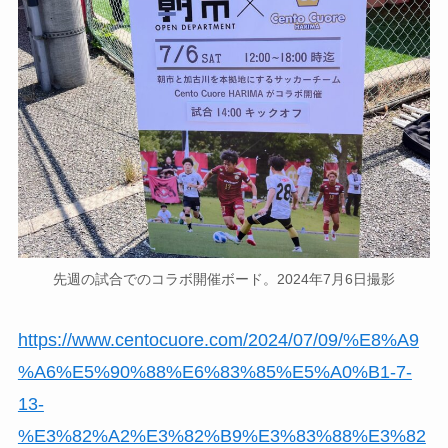
先週の試合でのコラボ開催ボード。2024年7月6日撮影
https://www.centocuore.com/2024/07/09/%E8%A9
%A6%E5%90%88%E6%83%85%E5%A0%B1-7-
13-
%E3%82%A2%E3%82%B9%E3%83%88%E3%82