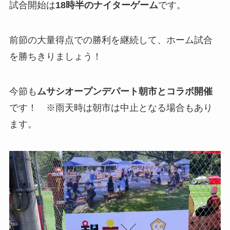
試合開始は
18時半のナイターゲーム
です。
前節の大量得点での勝利を継続して、ホーム試合
を勝ちきりましょう！
今節も
ムサシオープンデパート朝市とコラボ開催
です！ ※雨天時は朝市は中止となる場合もあり
ます。