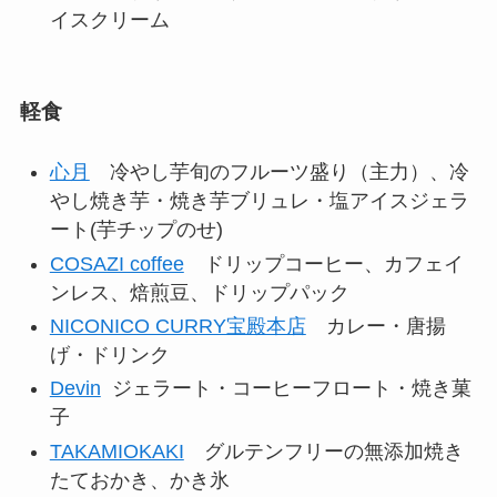
イスクリーム
軽食
心月
冷やし芋旬のフルーツ盛り（主力）、冷
やし焼き芋・焼き芋ブリュレ・塩アイスジェラ
ート(芋チップのせ)
COSAZI coffee
ドリップコーヒー、カフェイ
ンレス、焙煎豆、ドリップパック
NICONICO CURRY宝殿本店
カレー・唐揚
げ・ドリンク
Devin
ジェラート・コーヒーフロート・焼き菓
子
TAKAMIOKAKI
グルテンフリーの無添加焼き
たておかき、かき氷