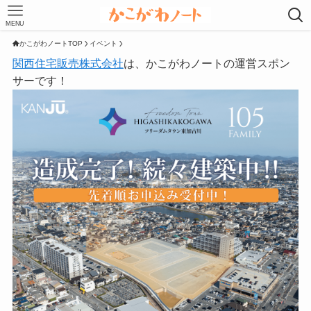
MENU
かこがわノートTOP
イベント
関西住宅販売株式会社
は、かこがわノートの運営スポン
サーです！