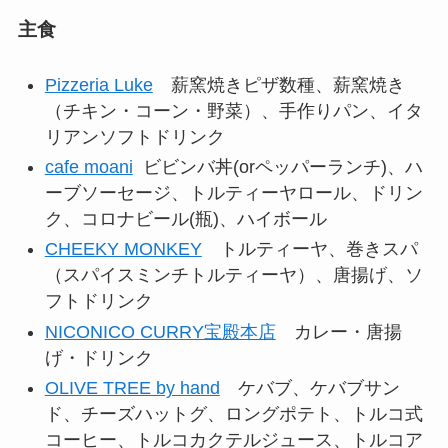
主食
Pizzeria Luke
薪窯焼きピザ数種、薪窯焼き
（チキン・コーン・野菜）、手作りパン、イタ
リアンソフトドリンク
cafe moani
ビビンバ丼(orペッパーランチ)、ハ
ーブソーセージ、トルティーヤロール、ドリン
ク、コロナビール(瓶)、ハイボール
CHEEKY MONKEY
トルティーヤ、巻きスパ
（スパイスミンチトルティーヤ）、唐揚げ、ソ
フトドリンク
NICONICO CURRY宝殿本店
カレー・唐揚
げ・ドリンク
OLIVE TREE by hand
ケバブ、ケバブサン
ド、チーズハットグ、ロングポテト、トルコ式
コーヒー、トルコカクテルジュース、トルコア