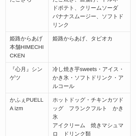
ドポテト、クリームソーダ
バナナスムージー、ソフトド
リンク
姫路からあげ
姫路からあげ、タピオカ
本舗HIMECHI
CKEN
『心月』シン
冷し焼き芋sweets・アイス・
ゲツ
かき氷・ソフトドリンク・ア
ルコール
かふぇPUELL
ホットドッグ・チキンカツド
A izm
ッグ フランクフルト かき
氷
アイクリーム 焼きマシュマ
ロ ドリンク類