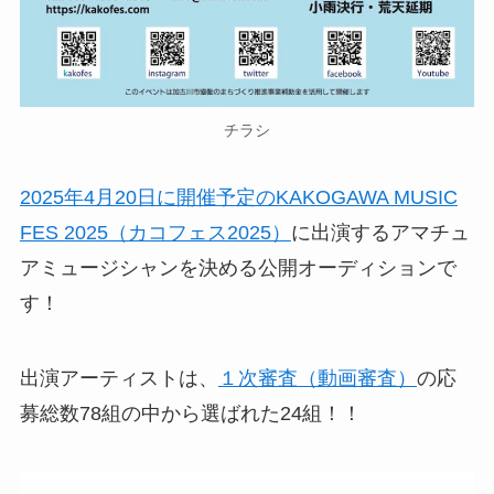
チラシ
2025年4月20日に開催予定のKAKOGAWA MUSIC
FES 2025（カコフェス2025）
に出演するアマチュ
アミュージシャンを決める公開オーディションで
す！
出演アーティストは、
１次審査（動画審査）
の応
募総数78組の中から選ばれた24組！！