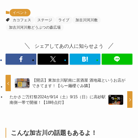
イベント
カコフェス
ステージ
ライブ
加古川河川敷
加古川河川敷どうぶつの森広場
シェアしてあの人に知らせよう
【開店】東加古川駅南に居酒屋 酒地蔵というお店が
できてます！【らー麺櫻ぐみ隣】
たかさご万灯祭2024が9/14（土）9/15（日）に高砂駅
南側一帯で開催！【18時点灯】
こんな加古川の話題もあるよ！