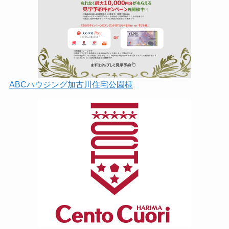
ABCハウジング加古川住宅公園様