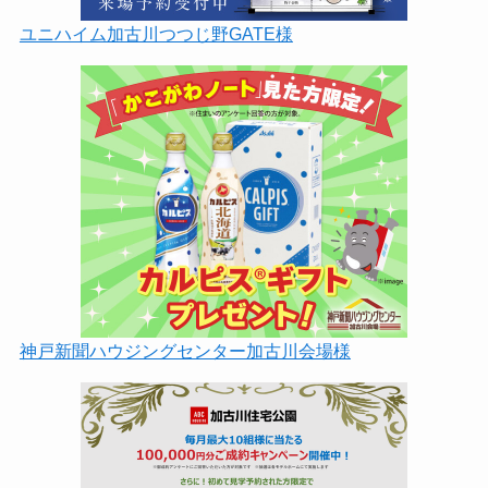
ユニハイム加古川つつじ野GATE様
神戸新聞ハウジングセンター加古川会場様