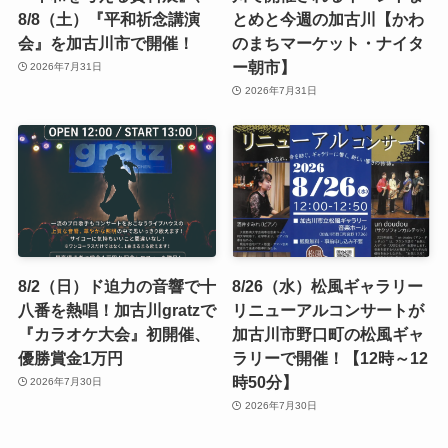
8/8（土）『平和祈念講演
とめと今週の加古川【かわ
会』を加古川市で開催！
のまちマーケット・ナイタ
ー朝市】
2026年7月31日
2026年7月31日
8/2（日）ド迫力の音響で十
8/26（水）松風ギャラリー
八番を熱唱！加古川gratzで
リニューアルコンサートが
『カラオケ大会』初開催、
加古川市野口町の松風ギャ
優勝賞金1万円
ラリーで開催！【12時～12
時50分】
2026年7月30日
2026年7月30日