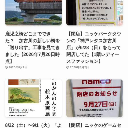
鹿児之橋どこまででき
【閉店】ニッケパークタウ
た？ 加古川の新しい橋を
ンの「神戸レタス加古川
「送り出す」工事を見てき
店」が6/28（日）をもって
ました【2026年7月26日時
閉店してた【1階レディー
点】
スファッション】
2026年8月2日
2026年8月2日
8/22（土）〜9/1（火）「よ
【閉店】ニッケのゲームセ