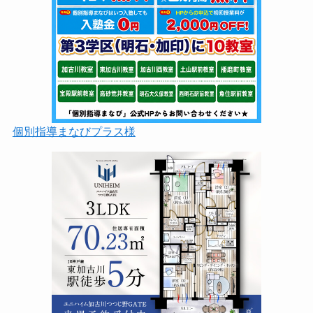
個別指導まなびプラス様