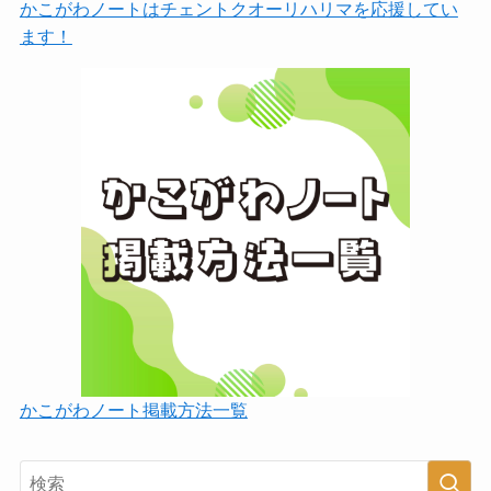
かこがわノートはチェントクオーリハリマを応援してい
ます！
かこがわノート掲載方法一覧