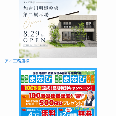
アイ工務店様