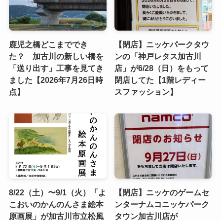
鹿児之橋どこまででき
【閉店】ニッケパークタウ
た？ 加古川の新しい橋を
ンの「神戸レタス加古川
「送り出す」工事を見てき
店」が6/28（日）をもって
ました【2026年7月26日時
閉店してた【1階レディー
点】
スファッション】
8/22（土）〜9/1（火）「よ
【閉店】ニッケのゲームセ
こおいのかんのんさま絵本
ンターナムコニッケパーク
原画展」が加古川市立松風
タウン加古川店が