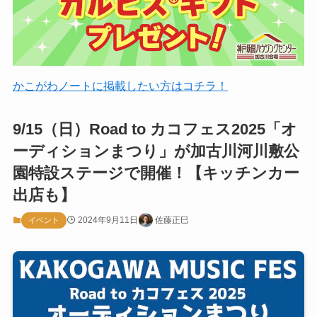
かこがわノートに掲載したい方はコチラ！
9/15（日）Road to カコフェス2025「オ
ーディションまつり」が加古川河川敷公
園特設ステージで開催！【キッチンカー
出店も】
2024年9月11日
佐藤正巳
イベント