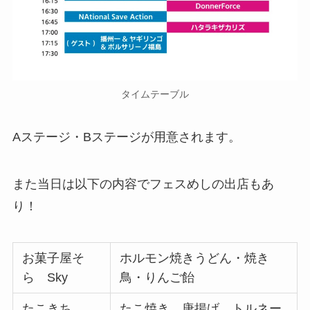
タイムテーブル
Aステージ・Bステージが用意されます。
また当日は以下の内容でフェスめしの出店もあ
り！
お菓子屋そ
ホルモン焼きうどん・焼き
ら Sky
鳥・りんご飴
たこきち
たこ焼き、唐揚げ、トルネー