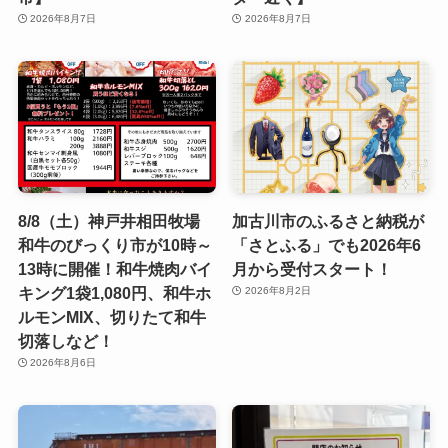
2026年8月7日
2026年8月7日
8/8（土）神戸井相田牧場
加古川市のふるさと納税が
和牛のびっくり市が10時～
「さとふる」でも2026年6
13時に開催！和牛焼肉バイ
月から受付スタート！
キング1袋1,080円、和牛ホ
2026年8月2日
ルモンMIX、切りたて和牛
切落しなど！
2026年8月6日