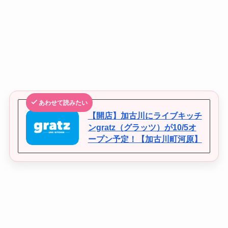
あわせて読みたい
【開店】加古川にライブキッチ
ンgratz（グラッツ）が10/5オ
ープン予定！【加古川町河原】