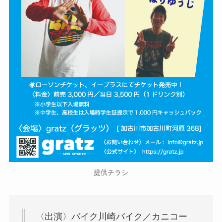
提供チラシ
〈出演〉バイク川崎バイク／カニコー