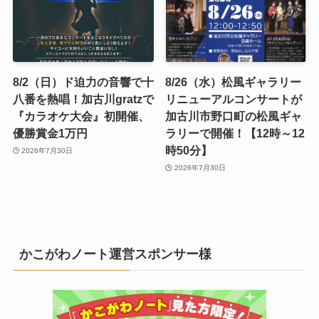
8/2（日）ド迫力の音響で十
8/26（水）松風ギャラリー
八番を熱唱！加古川gratzで
リニューアルコンサートが
『カラオケ大会』初開催、
加古川市野口町の松風ギャ
優勝賞金1万円
ラリーで開催！【12時～12
時50分】
2026年7月30日
2026年7月30日
かこがわノート運営スポンサー様