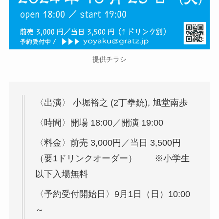
提供チラシ
〈出演〉 小堀裕之 (2丁拳銃), 旭堂南歩
〈時間〉開場 18:00／開演 19:00
〈料金〉前売 3,000円／当日 3,500円
（要1ドリンクオーダー） ※小学生
以下入場無料
〈予約受付開始日〉9月1日（日）10:00
～