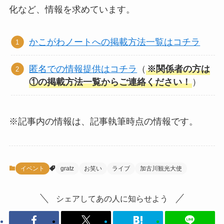
化など、情報を求めています。
かこがわノートへの掲載方法一覧はコチラ
匿名での情報提供はコチラ
（
※関係者の方は
①の掲載方法一覧からご連絡ください！
）
※記事内の情報は、記事執筆時点の情報です。
イベント
gratz
お笑い
ライブ
加古川観光大使
シェアしてあの人に知らせよう