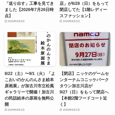
「送り出す」工事を見てき
店」が6/28（日）をもって
ました【2026年7月26日時
閉店してた【1階レディー
点】
スファッション】
2026年8月2日
2026年8月2日
8/22（土）〜9/1（火）「よ
【閉店】ニッケのゲームセ
こおいのかんのんさま絵本
ンターナムコニッケパーク
原画展」が加古川市立松風
タウン加古川店が
ギャラリーで開催！加古川
9/27（日）をもって閉店へ
の民話絵本の原画を無料公
【本館2階フードコート近
開
く】
2026年8月1日
2026年8月1日