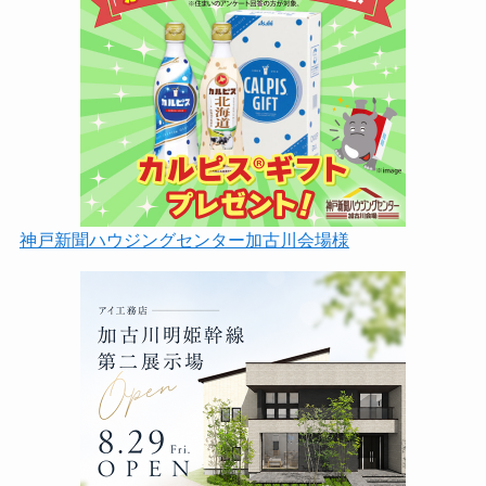
神戸新聞ハウジングセンター加古川会場様