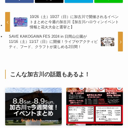
10/26（土）10/27（日）に加古川で開催されるイベン
トまとめと今週の加古川【加古川ハロウィンイベント
情報と花火大会と選挙と】
SAVE KAKOGAWA FES 2024 in 日岡山公園が
11/16（土）11/17（日）に開催！ライブやアクティビ
ティ、フード、クラフトが楽しめる2日間！
こんな加古川の話題もあるよ！