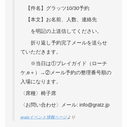
【件名】グラッツ10/30予約
【本文】お名前、人数、連絡先
を明記の上送信してください。
折り返し予約完了メールを送らせ
ていただきます。
※当日は①プレイガイド（ローチ
ケ,e＋）→②メール予約の整理番号順の
入場になります。
〈席種〉椅子席
〈お問い合わせ〉メール: info@gratz.jp
gratzイベント情報ページ
より