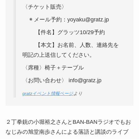
〈チケット販売〉
◉ メール予約：yoyaku@gratz.jp
【件名】グラッツ10/29予約
【本文】お名前、人数、連絡先を
明記の上送信してください。
〈席種〉椅子＋テーブル
〈お問い合わせ〉 info@gratz.jp
gratzイベント情報ページ
より
２丁拳銃の小堀裕之さんとBAN-BANラジオでもお
なじみの旭堂南歩さんによる落語と講談のライブ