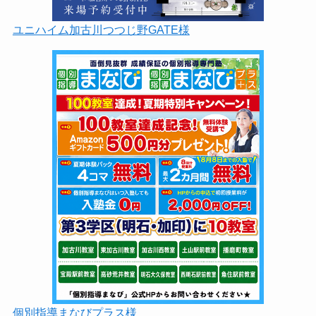
ユニハイム加古川つつじ野GATE様
個別指導まなびプラス様