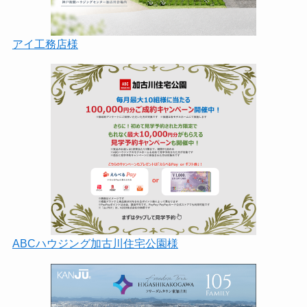
アイ工務店様
ABCハウジング加古川住宅公園様