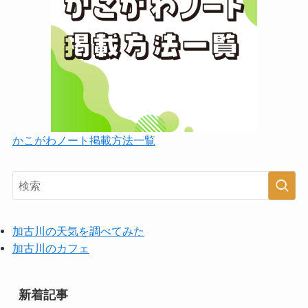
かこがわノート掲載方法一覧
加古川の天気を調べてみた
加古川のカフェ
新着記事