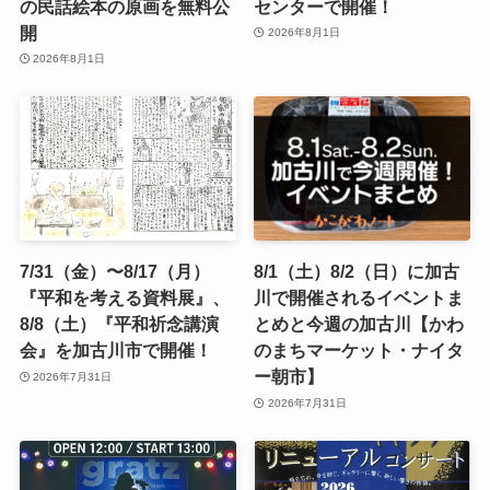
の民話絵本の原画を無料公
センターで開催！
開
2026年8月1日
2026年8月1日
7/31（金）〜8/17（月）
8/1（土）8/2（日）に加古
『平和を考える資料展』、
川で開催されるイベントま
8/8（土）『平和祈念講演
とめと今週の加古川【かわ
会』を加古川市で開催！
のまちマーケット・ナイタ
ー朝市】
2026年7月31日
2026年7月31日