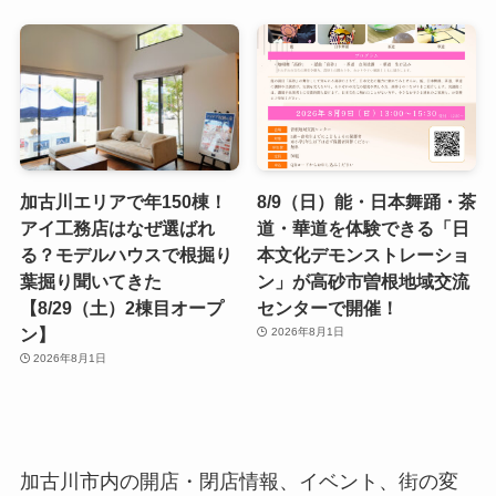
加古川エリアで年150棟！
8/9（日）能・日本舞踊・茶
アイ工務店はなぜ選ばれ
道・華道を体験できる「日
る？モデルハウスで根掘り
本文化デモンストレーショ
葉掘り聞いてきた
ン」が高砂市曽根地域交流
【8/29（土）2棟目オープ
センターで開催！
ン】
2026年8月1日
2026年8月1日
加古川市内の開店・閉店情報、イベント、街の変