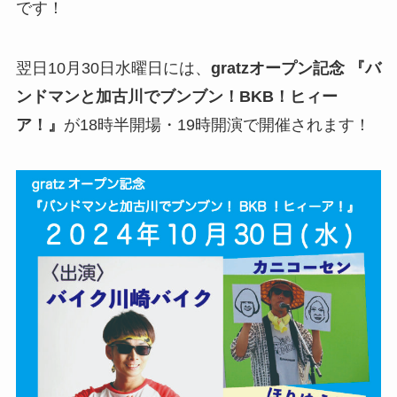
です！
翌日10月30日水曜日には、
gratzオープン記念 『バ
ンドマンと加古川でブンブン！BKB！ヒィー
ア！』
が18時半開場・19時開演で開催されます！