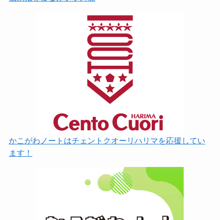
かこがわノートはチェントクオーリハリマを応援してい
ます！