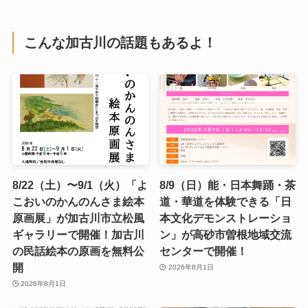
こんな加古川の話題もあるよ！
8/22（土）〜9/1（火）「よ
8/9（日）能・日本舞踊・茶
こおいのかんのんさま絵本
道・華道を体験できる「日
原画展」が加古川市立松風
本文化デモンストレーショ
ギャラリーで開催！加古川
ン」が高砂市曽根地域交流
の民話絵本の原画を無料公
センターで開催！
開
2026年8月1日
2026年8月1日