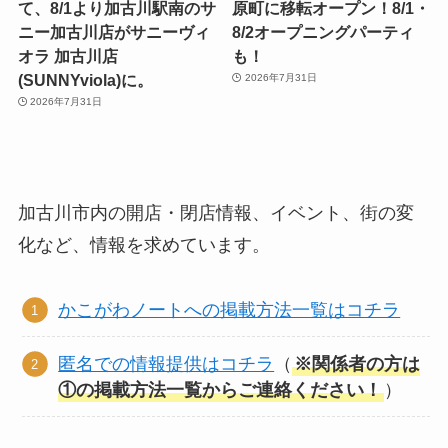
て、8/1より加古川駅南のサ
原町に移転オープン！8/1・
ニー加古川店がサニーヴィ
8/2オープニングパーティ
オラ 加古川店
も！
(SUNNYviola)に。
2026年7月31日
2026年7月31日
加古川市内の開店・閉店情報、イベント、街の変
化など、情報を求めています。
かこがわノートへの掲載方法一覧はコチラ
匿名での情報提供はコチラ
（
※関係者の方は
①の掲載方法一覧からご連絡ください！
）