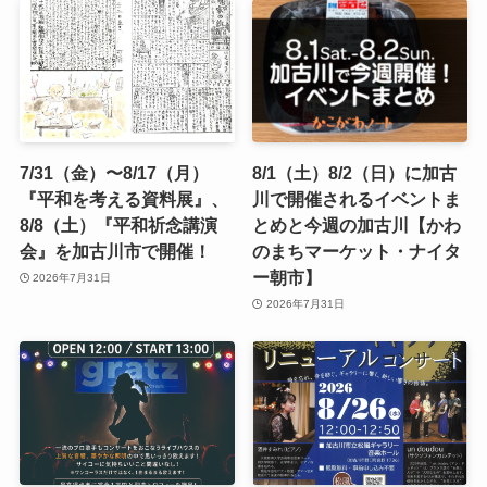
7/31（金）〜8/17（月）
8/1（土）8/2（日）に加古
『平和を考える資料展』、
川で開催されるイベントま
8/8（土）『平和祈念講演
とめと今週の加古川【かわ
会』を加古川市で開催！
のまちマーケット・ナイタ
ー朝市】
2026年7月31日
2026年7月31日