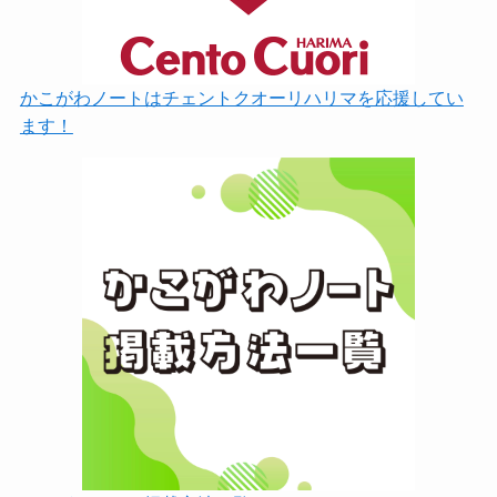
かこがわノートはチェントクオーリハリマを応援してい
ます！