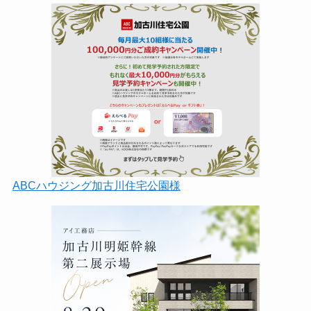
ABCハウジング加古川住宅公園様