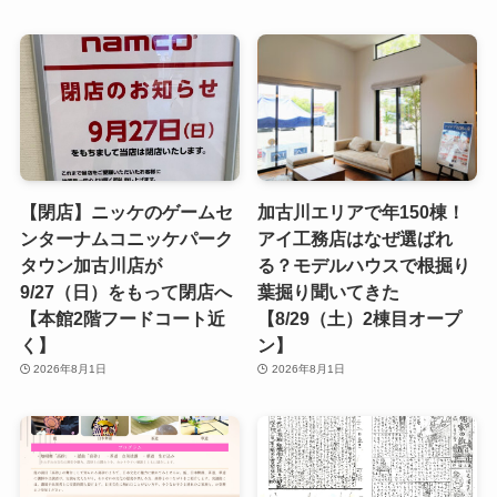
【閉店】ニッケのゲームセ
加古川エリアで年150棟！
ンターナムコニッケパーク
アイ工務店はなぜ選ばれ
タウン加古川店が
る？モデルハウスで根掘り
9/27（日）をもって閉店へ
葉掘り聞いてきた
【本館2階フードコート近
【8/29（土）2棟目オープ
く】
ン】
2026年8月1日
2026年8月1日