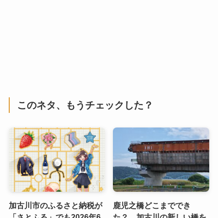
このネタ、もうチェックした？
加古川市のふるさと納税が
鹿児之橋どこまででき
「さとふる」でも2026年6
た？ 加古川の新しい橋を