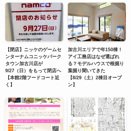
【閉店】ニッケのゲームセ
加古川エリアで年150棟！
ンターナムコニッケパーク
アイ工務店はなぜ選ばれ
タウン加古川店が
る？モデルハウスで根掘り
9/27（日）をもって閉店へ
葉掘り聞いてきた
【本館2階フードコート近
【8/29（土）2棟目オープ
く】
ン】