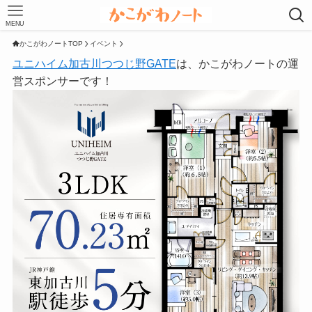
MENU
かこがわノートTOP
イベント
ユニハイム加古川つつじ野GATE
は、かこがわノートの運
営スポンサーです！