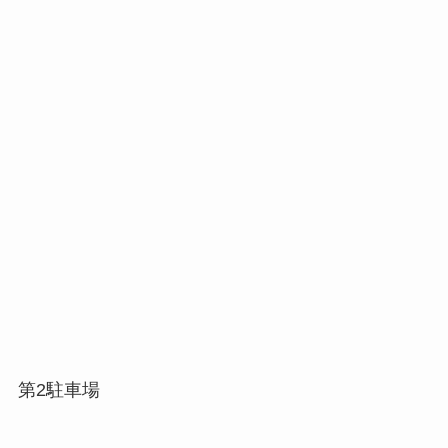
第2駐車場