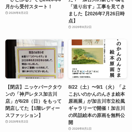
月から受付スタート！
「送り出す」工事を見てき
ました【2026年7月26日時
2026年8月2日
点】
2026年8月2日
【閉店】ニッケパークタウ
8/22（土）〜9/1（火）「よ
ンの「神戸レタス加古川
こおいのかんのんさま絵本
店」が6/28（日）をもって
原画展」が加古川市立松風
閉店してた【1階レディー
ギャラリーで開催！加古川
スファッション】
の民話絵本の原画を無料公
開
2026年8月2日
2026年8月1日