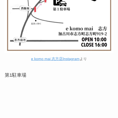
e komo mai 志方店Instagram
より
第1駐車場