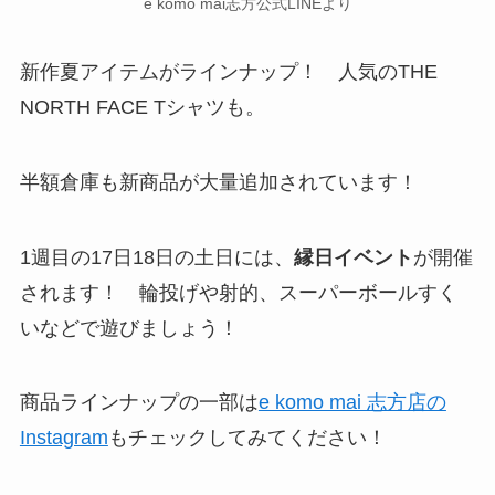
e komo mai志方公式LINEより
新作夏アイテムがラインナップ！ 人気のTHE
NORTH FACE Tシャツも。
半額倉庫も新商品が大量追加されています！
1週目の17日18日の土日には、
縁日イベント
が開催
されます！ 輪投げや射的、スーパーボールすく
いなどで遊びましょう！
商品ラインナップの一部は
e komo mai 志方店の
Instagram
もチェックしてみてください！