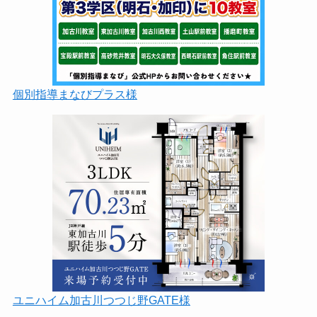
個別指導まなびプラス様
ユニハイム加古川つつじ野GATE様