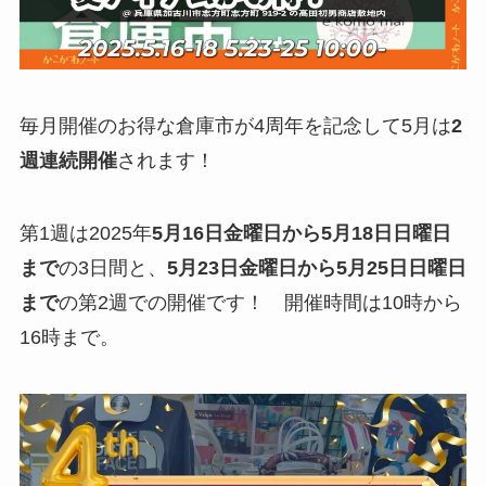
毎月開催のお得な倉庫市が4周年を記念して5月は
2
週連続開催
されます！
第1週は2025年
5月16日金曜日から5月18日日曜日
まで
の3日間と、
5月23日金曜日から5月25日日曜日
まで
の第2週での開催です！ 開催時間は10時から
16時まで。