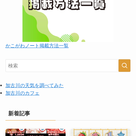
かこがわノート掲載方法一覧
加古川の天気を調べてみた
加古川のカフェ
新着記事