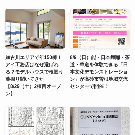
加古川エリアで年150棟！
8/9（日）能・日本舞踊・茶
アイ工務店はなぜ選ばれ
道・華道を体験できる「日
る？モデルハウスで根掘り
本文化デモンストレーショ
葉掘り聞いてきた
ン」が高砂市曽根地域交流
【8/29（土）2棟目オープ
センターで開催！
ン】