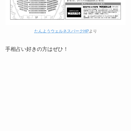
たんようウェルネスパークHP
より
手相占い好きの方はぜひ！