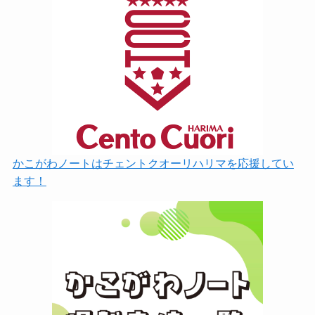
かこがわノートはチェントクオーリハリマを応援してい
ます！