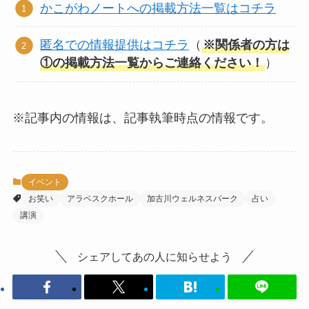
かこがわノートへの掲載方法一覧はコチラ
匿名での情報提供はコチラ
（
※関係者の方は
①の掲載方法一覧からご連絡ください！
）
※記事内の情報は、記事執筆時点の情報です。
イベント
お笑い
アラベスクホール
加古川ウェルネスパーク
占い
講演
シェアしてあの人に知らせよう