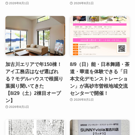
2026年8月1日
2026年8月1日
加古川エリアで年150棟！
8/9（日）能・日本舞踊・茶
アイ工務店はなぜ選ばれ
道・華道を体験できる「日
る？モデルハウスで根掘り
本文化デモンストレーショ
葉掘り聞いてきた
ン」が高砂市曽根地域交流
【8/29（土）2棟目オープ
センターで開催！
ン】
2026年8月1日
2026年8月1日