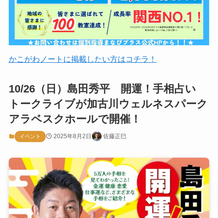
かこがわノートに掲載したい方はコチラ！
10/26（日）島田秀平 開運！手相占い
トークライブが加古川ウェルネスパーク
アラベスクホールで開催！
2025年8月2日
佐藤正巳
イベント