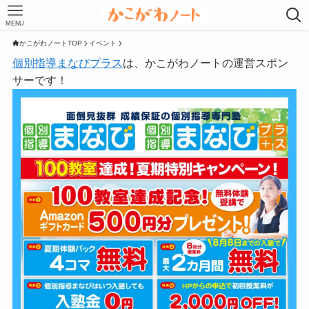
MENU
かこがわノートTOP
イベント
個別指導まなびプラス
は、かこがわノートの運営スポン
サーです！