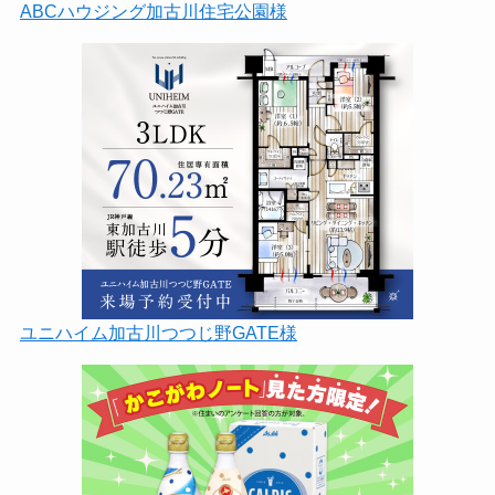
ABCハウジング加古川住宅公園様
ユニハイム加古川つつじ野GATE様