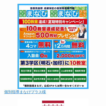
個別指導まなびプラス様