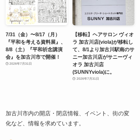
7/31（金）〜8/17（月）
【移転】ヘアサロン ヴィオ
『平和を考える資料展』、
ラ 加古川店(viola)が移転し
8/8（土）『平和祈念講演
て、8/1より加古川駅南のサ
会』を加古川市で開催！
ニー加古川店がサニーヴィ
オラ 加古川店
2026年7月31日
(SUNNYviola)に。
2026年7月31日
加古川市内の開店・閉店情報、イベント、街の変
化など、情報を求めています。