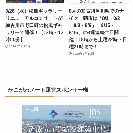
8/26（水）松風ギャラリー
8月の加古川河川敷でのナ
リニューアルコンサートが
イター朝市は「8/1・8/2」
加古川市野口町の松風ギャ
「8/8・8/9」「8/15・
ラリーで開催！【12時～12
8/16」の3週連続土日開
時50分】
催！18時から土曜22時・日
曜21時まで！
2026年7月30日
2026年7月29日
かこがわノート運営スポンサー様