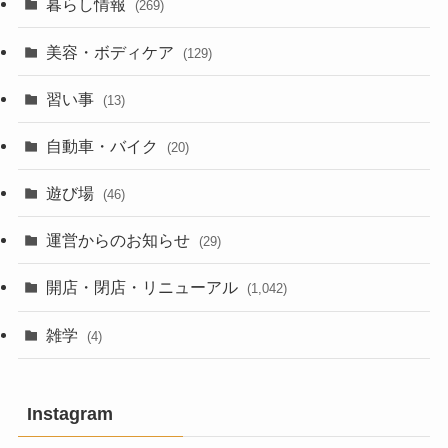
暮らし情報
(269)
美容・ボディケア
(129)
習い事
(13)
自動車・バイク
(20)
遊び場
(46)
運営からのお知らせ
(29)
開店・閉店・リニューアル
(1,042)
雑学
(4)
Instagram