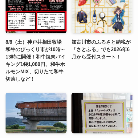
8/8（土）神戸井相田牧場
加古川市のふるさと納税が
和牛のびっくり市が10時～
「さとふる」でも2026年6
13時に開催！和牛焼肉バイ
月から受付スタート！
キング1袋1,080円、和牛ホ
ルモンMIX、切りたて和牛
切落しなど！