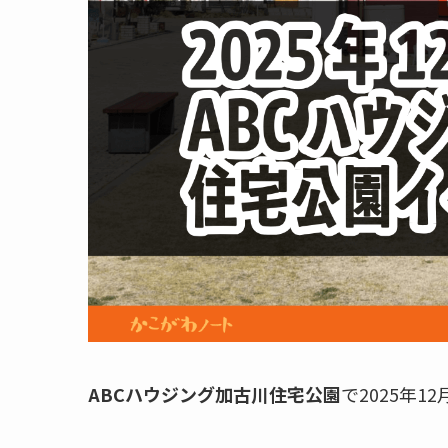
ABCハウジング加古川住宅公園
で2025年