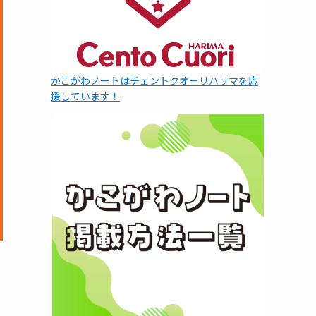
かこがわノートはチェントクオーリハリマを応
援しています！