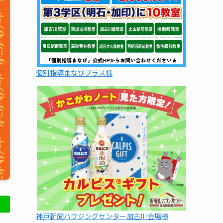
個別指導まなびプラス様
神戸新聞ハウジングセンター加古川会場様