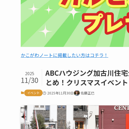
かこがわノートに掲載したい方はコチラ！
ABCハウジング加古川住宅
2025
11/30
とめ！クリスマスイベント
イベント
2025年11月30日
佐藤正巳