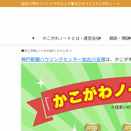
加古川市のイベントやグルメが集まるサイト | かこがわノート
かこがわノートとは・運営会社
開店・閉店
かこがわノートTOP
イベント
神戸新聞ハウジングセンター加古川会場
は、かこが