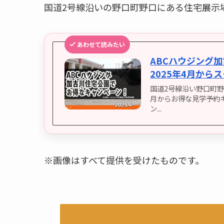
国道2号線沿いの野口町野口にある住宅展示
あわせて読みたい
ABCハウジング
2025年4月か
国道2号線沿い野口町野
月からお得な見学予約キャ
ン...
※画像はすべて提供を受けたものです。