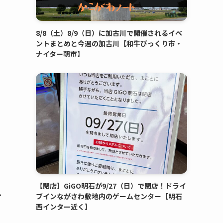
8/8（土）8/9（日）に加古川で開催されるイベ
ントまとめと今週の加古川【和牛びっくり市・
ナイター朝市】
【閉店】GiGO明石が9/27（日）で閉店！ドライ
キ
ブインながさわ敷地内のゲームセンター【明石
西インター近く】