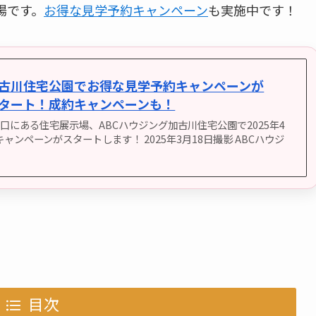
場です。
お得な見学予約キャンペーン
も実施中です！
加古川住宅公園でお得な見学予約キャンペーンが
らスタート！成約キャンペーンも！
口にある住宅展示場、ABCハウジング加古川住宅公園で2025年4
ンペーンがスタートします！ 2025年3月18日撮影 ABCハウジ
目次