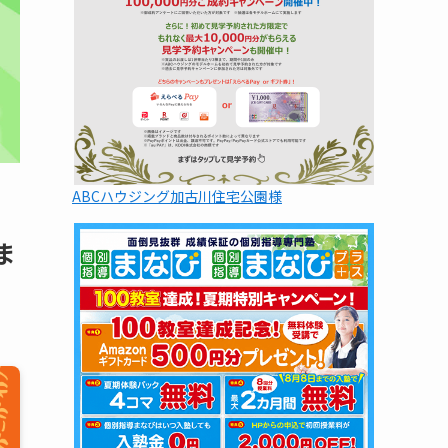
ABCハウジング加古川住宅公園様
ま