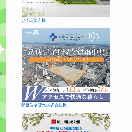
アイ工務店様
関西住宅販売株式会社様