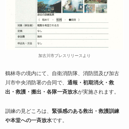
加古川市プレスリリースより
鶴林寺の境内にて、自衛消防隊、消防団及び加古
川市中央消防署の合同で、
通報・初期消火・救
出・救護・搬出・各隊一斉放水
が実施されます。
訓練の見どころは、
緊張感のある救出・救護訓練
や本堂への一斉放水
です。