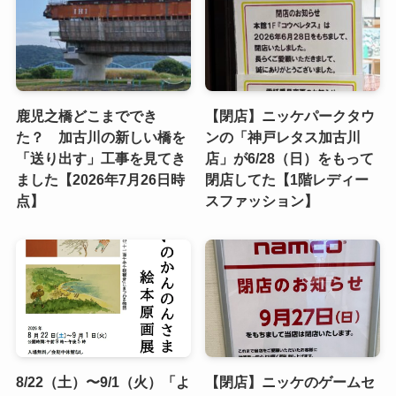
鹿児之橋どこまででき
【閉店】ニッケパークタウ
た？ 加古川の新しい橋を
ンの「神戸レタス加古川
「送り出す」工事を見てき
店」が6/28（日）をもって
ました【2026年7月26日時
閉店してた【1階レディー
点】
スファッション】
8/22（土）〜9/1（火）「よ
【閉店】ニッケのゲームセ