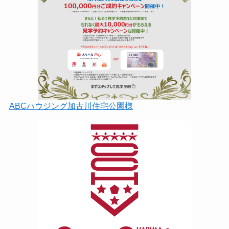
ABCハウジング加古川住宅公園様