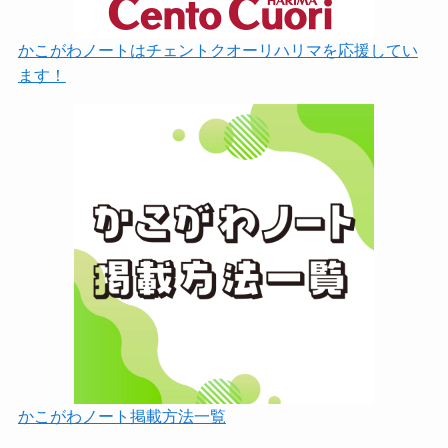
かこがわノートはチェントクオーリハリマを応援してい
ます！
かこがわノート掲載方法一覧