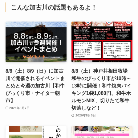
こんな加古川の話題もあるよ！
8/8（土）8/9（日）に加古
8/8（土）神戸井相田牧場
川で開催されるイベントま
和牛のびっくり市が10時～
とめと今週の加古川【和牛
13時に開催！和牛焼肉バイ
びっくり市・ナイター朝
キング1袋1,080円、和牛ホ
市】
ルモンMIX、切りたて和牛
切落しなど！
2026年8月7日
2026年8月6日