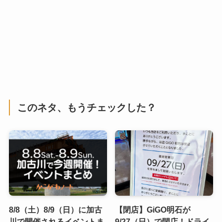
このネタ、もうチェックした？
8/8（土）8/9（日）に加古
【閉店】GiGO明石が
川で開催されるイベントま
9/27（日）で閉店！ドライ