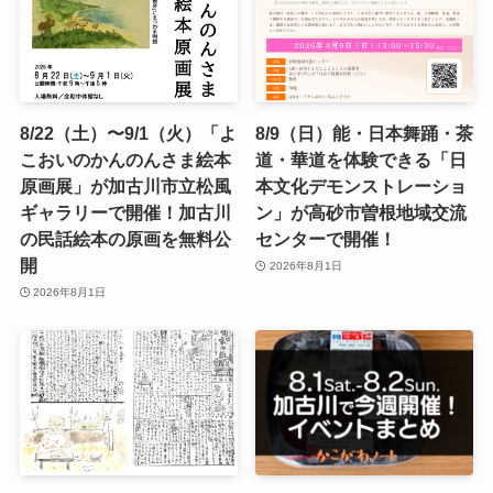
8/22（土）〜9/1（火）「よ
8/9（日）能・日本舞踊・茶
こおいのかんのんさま絵本
道・華道を体験できる「日
原画展」が加古川市立松風
本文化デモンストレーショ
ギャラリーで開催！加古川
ン」が高砂市曽根地域交流
の民話絵本の原画を無料公
センターで開催！
開
2026年8月1日
2026年8月1日