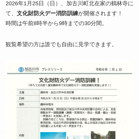
2026年1月25日（日）、加古川町北在家の鶴林寺に
て、
文化財防火デー消防訓練
が開催されます！
時間は午前8時半から9時までの30分間。
観覧希望の方は誰でも自由に見学できます。