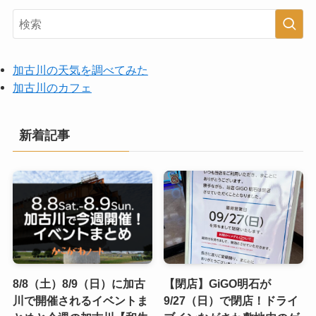
加古川の天気を調べてみた
加古川のカフェ
新着記事
8/8（土）8/9（日）に加古
【閉店】GiGO明石が
川で開催されるイベントま
9/27（日）で閉店！ドライ