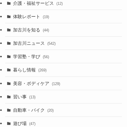
介護・福祉サービス
(12)
体験レポート
(19)
加古川を知る
(44)
加古川ニュース
(542)
学習塾・学び
(56)
暮らし情報
(269)
美容・ボディケア
(129)
習い事
(13)
自動車・バイク
(20)
遊び場
(47)