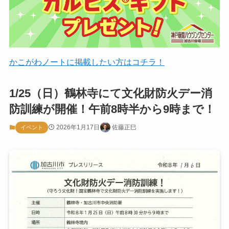
かこがわノートに掲載したい方はコチラ！
1/25（日）鶴林寺にて文化財防火デー消
防訓練が開催！午前8時半から9時まで！
2026年1月17日
佐藤正巳
イベント