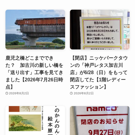
鹿児之橋どこまででき
【閉店】ニッケパークタウ
た？ 加古川の新しい橋を
ンの「神戸レタス加古川
「送り出す」工事を見てき
店」が6/28（日）をもって
ました【2026年7月26日時
閉店してた【1階レディー
点】
スファッション】
2026年8月2日
2026年8月2日