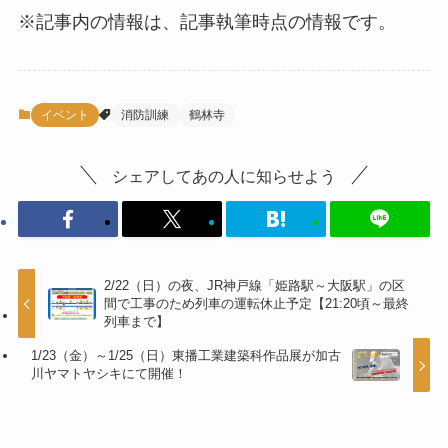
※記事内の情報は、記事執筆時点の情報です。
イベント
消防訓練
鶴林寺
シェアしてあの人に知らせよう
2/22（日）の夜、JR神戸線「姫路駅～大阪駅」の区
間で工事のため列車の運転休止予定【21:20頃～最終
列車まで】
1/23（金）～1/25（日）東播工業建築科作品展が加古
川ヤマトヤシキにて開催！