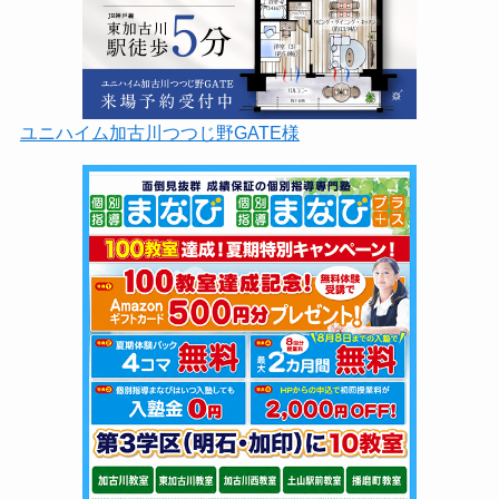
ユニハイム加古川つつじ野GATE様