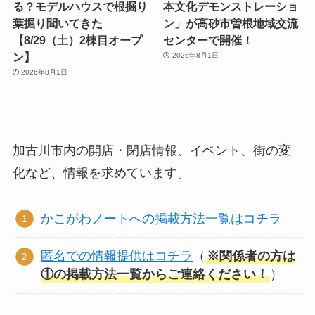
る？モデルハウスで根掘り
本文化デモンストレーショ
葉掘り聞いてきた
ン」が高砂市曽根地域交流
【8/29（土）2棟目オープ
センターで開催！
ン】
2026年8月1日
2026年8月1日
加古川市内の開店・閉店情報、イベント、街の変
化など、情報を求めています。
かこがわノートへの掲載方法一覧はコチラ
匿名での情報提供はコチラ
（
※関係者の方は
①の掲載方法一覧からご連絡ください！
）