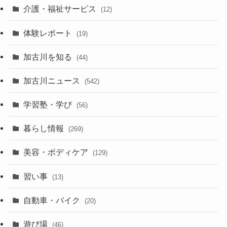
介護・福祉サービス
(12)
体験レポート
(19)
加古川を知る
(44)
加古川ニュース
(542)
学習塾・学び
(56)
暮らし情報
(269)
美容・ボディケア
(129)
習い事
(13)
自動車・バイク
(20)
遊び場
(46)