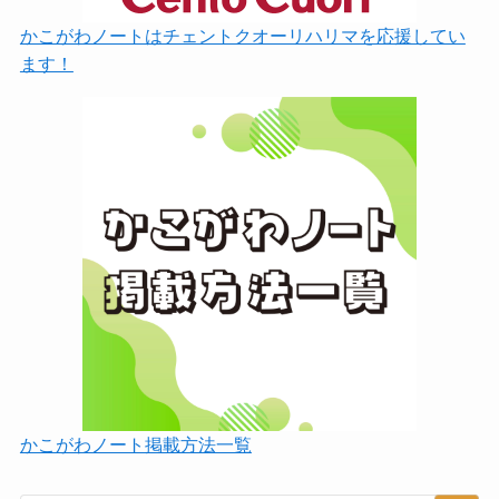
かこがわノートはチェントクオーリハリマを応援してい
ます！
かこがわノート掲載方法一覧