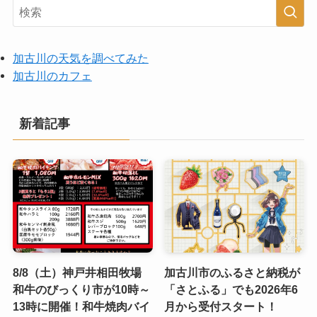
加古川の天気を調べてみた
加古川のカフェ
新着記事
8/8（土）神戸井相田牧場
加古川市のふるさと納税が
和牛のびっくり市が10時～
「さとふる」でも2026年6
13時に開催！和牛焼肉バイ
月から受付スタート！