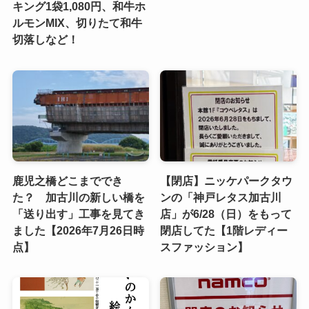
キング1袋1,080円、和牛ホ
ルモンMIX、切りたて和牛
切落しなど！
鹿児之橋どこまででき
【閉店】ニッケパークタウ
た？ 加古川の新しい橋を
ンの「神戸レタス加古川
「送り出す」工事を見てき
店」が6/28（日）をもって
ました【2026年7月26日時
閉店してた【1階レディー
点】
スファッション】