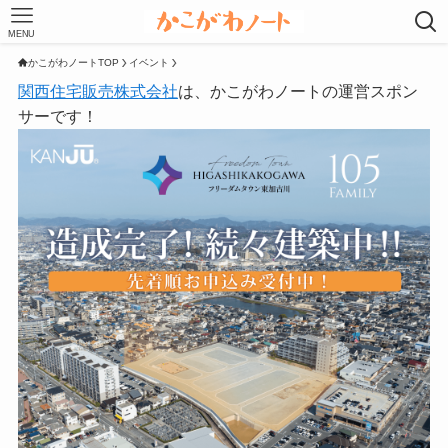
MENU
かこがわノートTOP
イベント
関西住宅販売株式会社
は、かこがわノートの運営スポン
サーです！