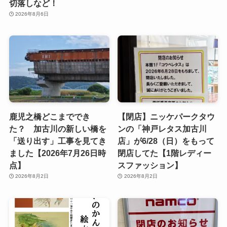
切落しなど！
2026年8月6日
鹿児之橋どこまででき
【閉店】ニッケパークタウ
た？ 加古川の新しい橋を
ンの「神戸レタス加古川
「送り出す」工事を見てき
店」が6/28（日）をもって
ました【2026年7月26日時
閉店してた【1階レディー
点】
スファッション】
2026年8月2日
2026年8月2日