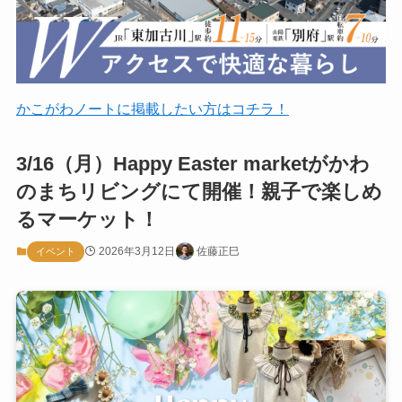
かこがわノートに掲載したい方はコチラ！
3/16（月）Happy Easter marketがかわ
のまちリビングにて開催！親子で楽しめ
るマーケット！
2026年3月12日
佐藤正巳
イベント