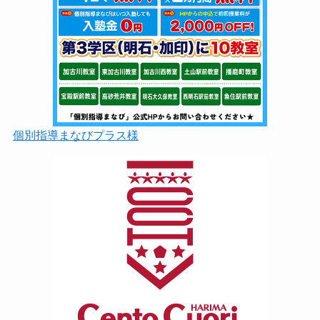
個別指導まなびプラス様