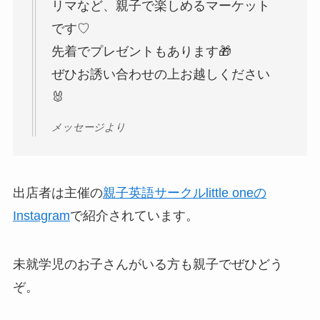
リマなど、親子で楽しめるマーケット
です♡
先着でプレゼントもあります🎁
ぜひお誘い合わせの上お越しください
🐰
メッセージより
出店者は主催の
親子英語サークルlittle oneの
Instagram
で紹介されています。
未就学児のお子さんがいる方も親子でぜひどう
ぞ。