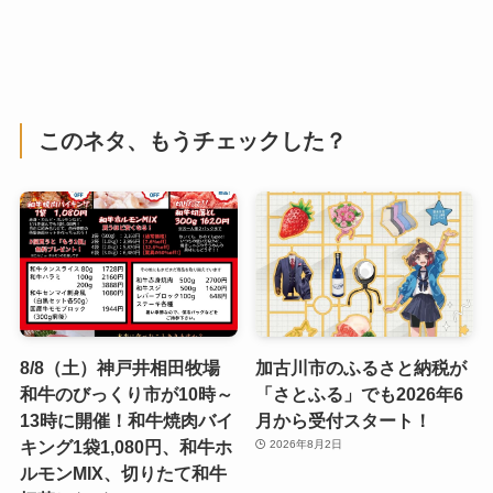
このネタ、もうチェックした？
8/8（土）神戸井相田牧場
加古川市のふるさと納税が
和牛のびっくり市が10時～
「さとふる」でも2026年6
13時に開催！和牛焼肉バイ
月から受付スタート！
キング1袋1,080円、和牛ホ
2026年8月2日
ルモンMIX、切りたて和牛