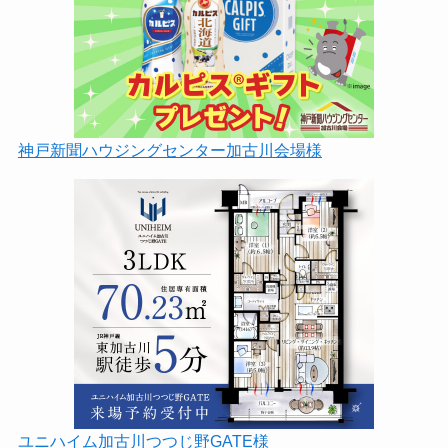
神戸新聞ハウジングセンター加古川会場様
ユニハイム加古川つつじ野GATE様