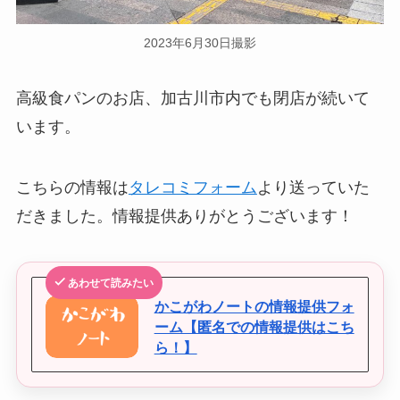
2023年6月30日撮影
高級食パンのお店、加古川市内でも閉店が続いて
います。
こちらの情報は
タレコミフォーム
より送っていた
だきました。情報提供ありがとうございます！
あわせて読みたい
かこがわノートの情報提供フォ
ーム【匿名での情報提供はこち
ら！】