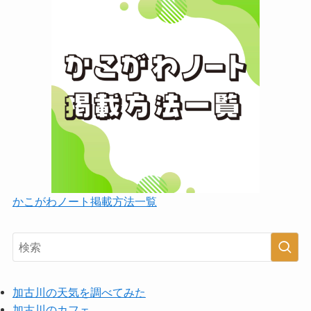
かこがわノート掲載方法一覧
加古川の天気を調べてみた
加古川のカフェ