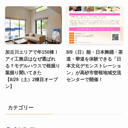
加古川エリアで年150棟！
8/9（日）能・日本舞踊・茶
アイ工務店はなぜ選ばれ
道・華道を体験できる「日
る？モデルハウスで根掘り
本文化デモンストレーショ
葉掘り聞いてきた
ン」が高砂市曽根地域交流
【8/29（土）2棟目オープ
センターで開催！
ン】
カテゴリー