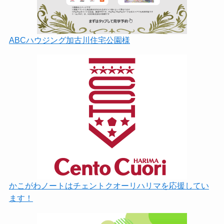
ABCハウジング加古川住宅公園様
かこがわノートはチェントクオーリハリマを応援してい
ます！