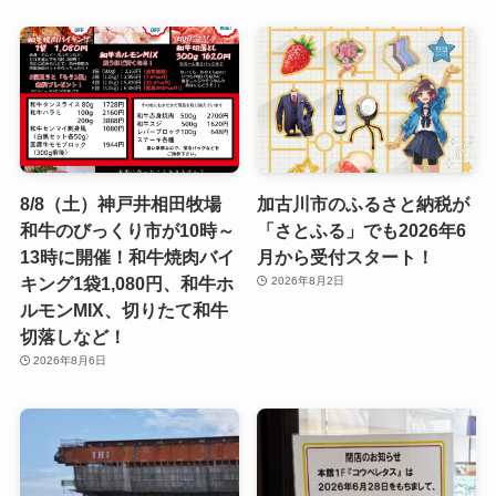
8/8（土）神戸井相田牧場
加古川市のふるさと納税が
和牛のびっくり市が10時～
「さとふる」でも2026年6
13時に開催！和牛焼肉バイ
月から受付スタート！
キング1袋1,080円、和牛ホ
2026年8月2日
ルモンMIX、切りたて和牛
切落しなど！
2026年8月6日