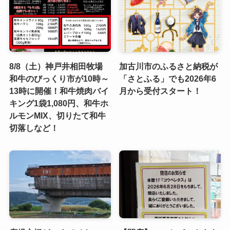
8/8（土）神戸井相田牧場
加古川市のふるさと納税が
和牛のびっくり市が10時～
「さとふる」でも2026年6
13時に開催！和牛焼肉バイ
月から受付スタート！
キング1袋1,080円、和牛ホ
ルモンMIX、切りたて和牛
切落しなど！