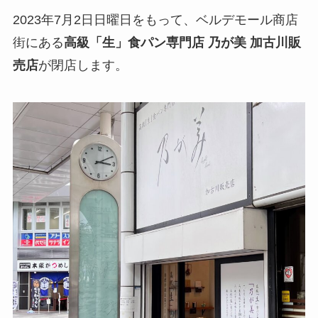
2023年7月2日日曜日をもって、ベルデモール商店
街にある
高級「生」食パン専門店 乃が美 加古川販
売店
が閉店します。