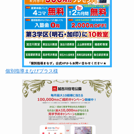
個別指導まなびプラス様