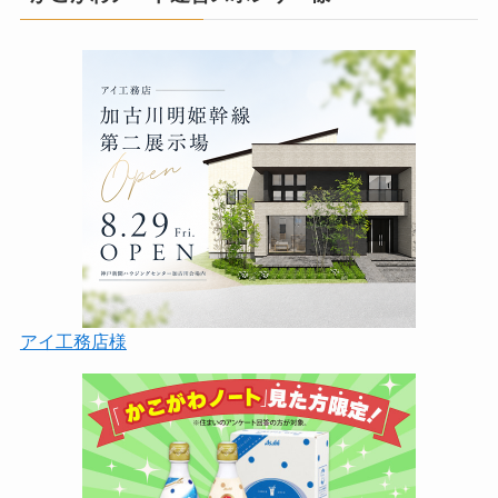
アイ工務店様