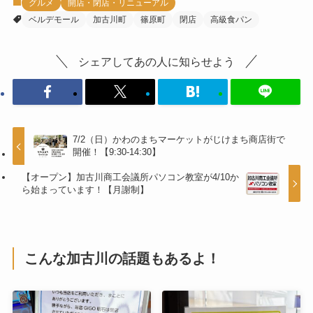
グルメ
開店・閉店・リニューアル
ベルデモール
加古川町
篠原町
閉店
高級食パン
シェアしてあの人に知らせよう
7/2（日）かわのまちマーケットがじけまち商店街で
開催！【9:30-14:30】
【オープン】加古川商工会議所パソコン教室が4/10か
ら始まっています！【月謝制】
こんな加古川の話題もあるよ！