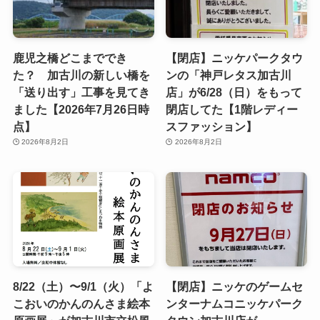
鹿児之橋どこまででき
【閉店】ニッケパークタウ
た？ 加古川の新しい橋を
ンの「神戸レタス加古川
「送り出す」工事を見てき
店」が6/28（日）をもって
ました【2026年7月26日時
閉店してた【1階レディー
点】
スファッション】
2026年8月2日
2026年8月2日
8/22（土）〜9/1（火）「よ
【閉店】ニッケのゲームセ
こおいのかんのんさま絵本
ンターナムコニッケパーク