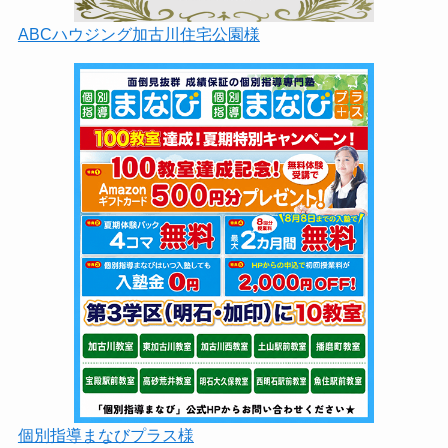
ABCハウジング加古川住宅公園様
個別指導まなびプラス様