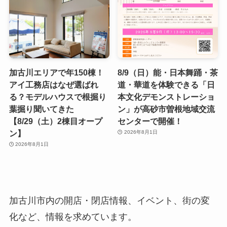
加古川エリアで年150棟！
8/9（日）能・日本舞踊・茶
アイ工務店はなぜ選ばれ
道・華道を体験できる「日
る？モデルハウスで根掘り
本文化デモンストレーショ
葉掘り聞いてきた
ン」が高砂市曽根地域交流
【8/29（土）2棟目オープ
センターで開催！
ン】
2026年8月1日
2026年8月1日
加古川市内の開店・閉店情報、イベント、街の変
化など、情報を求めています。