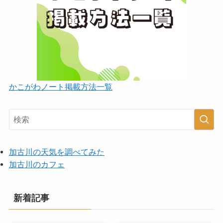
かこがわノート掲載方法一覧
加古川の天気を調べてみた
加古川のカフェ
新着記事