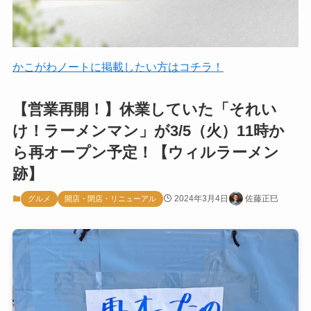
かこがわノートに掲載したい方はコチラ！
【営業再開！】休業していた「それい
け！ラーメンマン」が3/5（火）11時か
ら再オープン予定！【ウィルラーメン
跡】
2024年3月4日
佐藤正巳
グルメ
開店・閉店・リニューアル