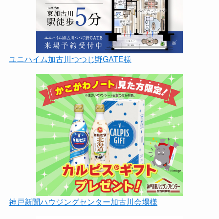
ユニハイム加古川つつじ野GATE様
神戸新聞ハウジングセンター加古川会場様