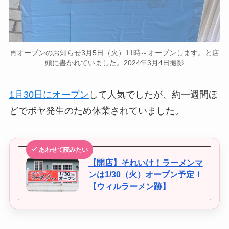
再オープンのお知らせ3月5日（火）11時～オープンします。と店
頭に書かれていました。2024年3月4日撮影
1月30日にオープン
して人気でしたが、約一週間ほ
どでボヤ発生のため休業されていました。
あわせて読みたい
【開店】それいけ！ラーメンマ
ンは1/30（火）オープン予定！
【ウィルラーメン跡】