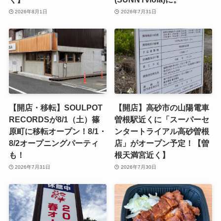
2026年8月1日
2026年7月31日
【開店・移転】SOULPOT
【開店】高砂市の山陽電車
RECORDSが8/1（土）篠
曽根駅近くに「スーパーセ
原町に移転オープン！8/1・
ンタートライアル高砂曽根
8/2オープニングパーティ
店」がオープン予定！【曽
も！
根天満宮近く】
2026年7月31日
2026年7月30日