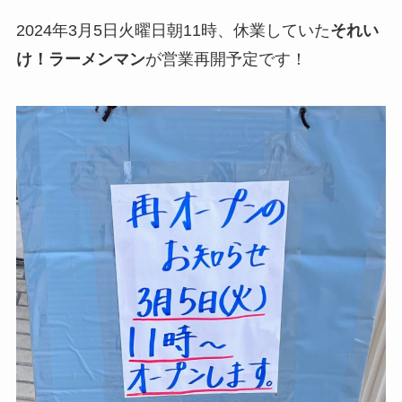
2024年3月5日火曜日朝11時、休業していた
それい
け！ラーメンマン
が営業再開予定です！