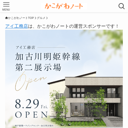
MENU
かこがわノートTOP
グルメ
アイ工務店
は、かこがわノートの運営スポンサーです！