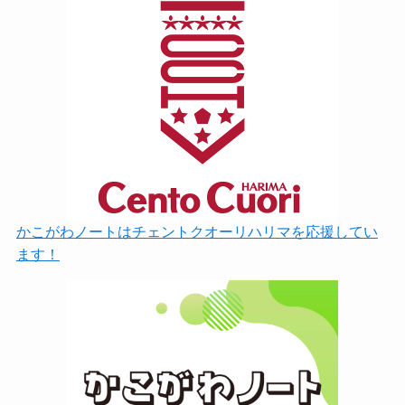
かこがわノートはチェントクオーリハリマを応援してい
ます！