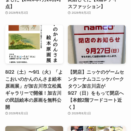
点】
スファッション】
2026年8月2日
2026年8月2日
8/22（土）〜9/1（火）「よ
【閉店】ニッケのゲームセ
こおいのかんのんさま絵本
ンターナムコニッケパーク
原画展」が加古川市立松風
タウン加古川店が
ギャラリーで開催！加古川
9/27（日）をもって閉店へ
の民話絵本の原画を無料公
【本館2階フードコート近
開
く】
2026年8月1日
2026年8月1日