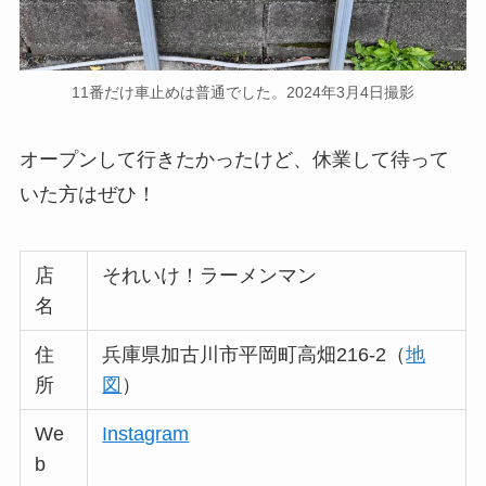
11番だけ車止めは普通でした。2024年3月4日撮影
オープンして行きたかったけど、休業して待って
いた方はぜひ！
店
それいけ！ラーメンマン
名
住
兵庫県加古川市平岡町高畑216-2（
地
所
図
）
We
Instagram
b