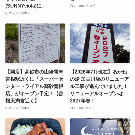
(SUNNYviola)に。
2026年7月31日
2026年7月31日
【開店】高砂市の山陽電車
【2026年7月現在】あかね
曽根駅近くに「スーパーセ
の湯 加古川店のリニューア
ンタートライアル高砂曽根
ル工事が進んでいました！
店」がオープン予定！【曽
リニューアルオープンは
根天満宮近く】
2027年春！
2026年7月30日
2026年7月29日