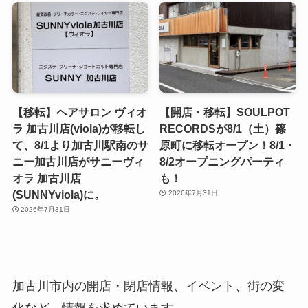
【移転】ヘアサロン ヴィオ
【開店・移転】SOULPOT
ラ 加古川店(viola)が移転し
RECORDSが8/1（土）篠
て、8/1より加古川駅南のサ
原町に移転オープン！8/1・
ニー加古川店がサニーヴィ
8/2オープニングパーティ
オラ 加古川店
も！
(SUNNYviola)に。
2026年7月31日
2026年7月31日
加古川市内の開店・閉店情報、イベント、街の変
化など、情報を求めています。