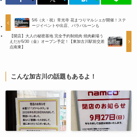
5/6（火・祝）常光寺 花まつりマルシェが開催！ステ
ージイベントや出店、パラバルーンも
【開店】大人の秘密基地 完全予約制焼肉 焼肉劇場う
えだが5/30（金）オープン予定！【東加古川駅前交差
点南東】
こんな加古川の話題もあるよ！