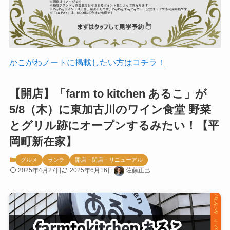
かこがわノートに掲載したい方はコチラ！
【開店】「farm to kitchen あるこ」が
5/8（木）に東加古川のワイン食堂 野菜
とグリル跡にオープンするみたい！【平
岡町新在家】
グルメ
ランチ
開店・閉店・リニューアル
2025年4月27日
2025年6月16日
佐藤正巳