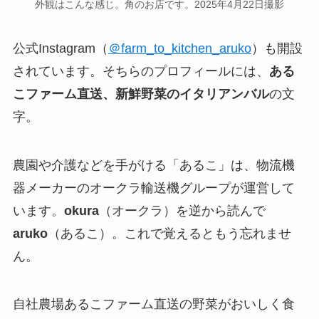
外観はこんな感じ。角のお店です。2025年4月22日撮影
公式Instagram（
＠farm_to_kitchen_aruko
）も開設
されています。そちらのプロフィールには、
ある
こファーム直送、新鮮野菜のイタリアンバル
の文
字。
農園や介護などを手がける「あるこ」は、物流機
器メーカーのオークラ輸送機グループが運営して
います。
okura
（オークラ）を逆から読んで
aruko
（あるこ）。これで覚えるともう忘れませ
ん。
自社農場あるこファーム直送の野菜がおいしく食