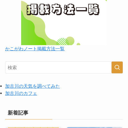
かこがわノート掲載方法一覧
加古川の天気を調べてみた
加古川のカフェ
新着記事