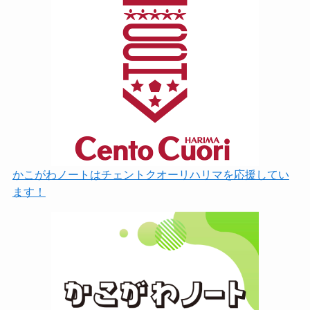
かこがわノートはチェントクオーリハリマを応援してい
ます！