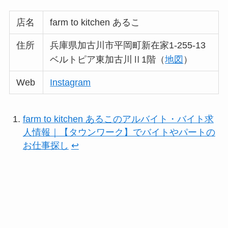
店名
farm to kitchen あるこ
住所
兵庫県加古川市平岡町新在家1-255-13
ベルトピア東加古川Ⅱ1階（
地図
）
Web
Instagram
farm to kitchen あるこのアルバイト・バイト求
人情報｜【タウンワーク】でバイトやパートの
お仕事探し
↩︎