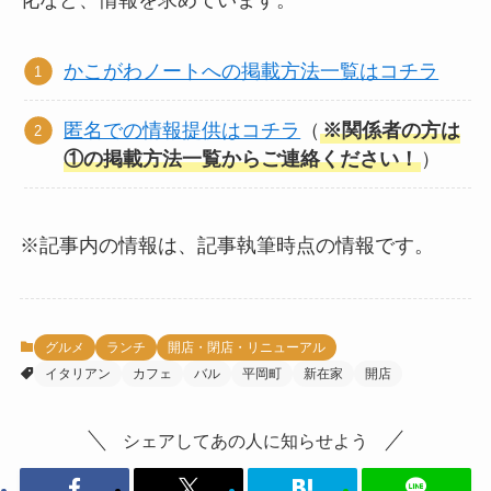
かこがわノートへの掲載方法一覧はコチラ
匿名での情報提供はコチラ
（
※関係者の方は
①の掲載方法一覧からご連絡ください！
）
※記事内の情報は、記事執筆時点の情報です。
グルメ
ランチ
開店・閉店・リニューアル
イタリアン
カフェ
バル
平岡町
新在家
開店
シェアしてあの人に知らせよう