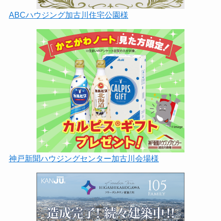
ABCハウジング加古川住宅公園様
神戸新聞ハウジングセンター加古川会場様