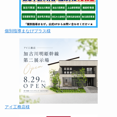
個別指導まなびプラス様
アイ工務店様