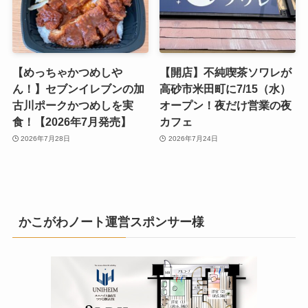
【めっちゃかつめしや
【開店】不純喫茶ソワレが
ん！】セブンイレブンの加
高砂市米田町に7/15（水）
古川ポークかつめしを実
オープン！夜だけ営業の夜
食！【2026年7月発売】
カフェ
2026年7月28日
2026年7月24日
かこがわノート運営スポンサー様