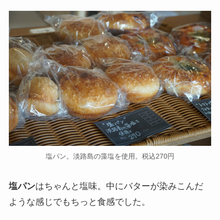
塩パン。淡路島の藻塩を使用。税込270円
塩パン
はちゃんと塩味。中にバターが染みこんだ
ような感じでもちっと食感でした。