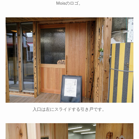
Moisのロゴ。
入口は左にスライドする引き戸です。