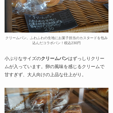
クリームパン。ふわふわの生地にお菓子担当のカスタードを包み
込んだコラボパン！税込230円
小ぶりなサイズの
クリームパン
はずっしりクリー
ムが入っています。卵の風味を感じるクリームで
甘すぎず、大人向けの上品な仕上がり。