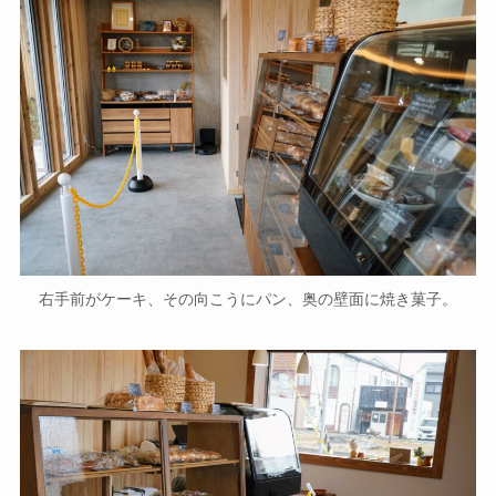
右手前がケーキ、その向こうにパン、奥の壁面に焼き菓子。