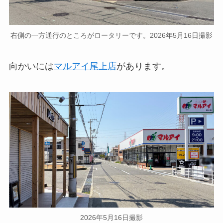
右側の一方通行のところがロータリーです。2026年5月16日撮影
向かいには
マルアイ尾上店
があります。
2026年5月16日撮影