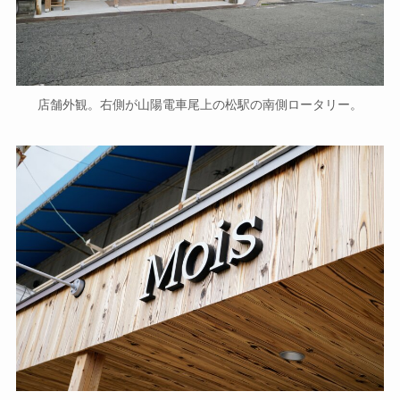
店舗外観。右側が山陽電車尾上の松駅の南側ロータリー。