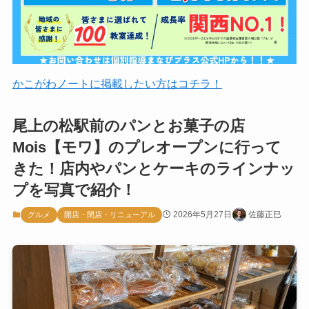
かこがわノートに掲載したい方はコチラ！
尾上の松駅前のパンとお菓子の店
Mois【モワ】のプレオープンに行って
きた！店内やパンとケーキのラインナッ
プを写真で紹介！
2026年5月27日
佐藤正巳
グルメ
開店・閉店・リニューアル