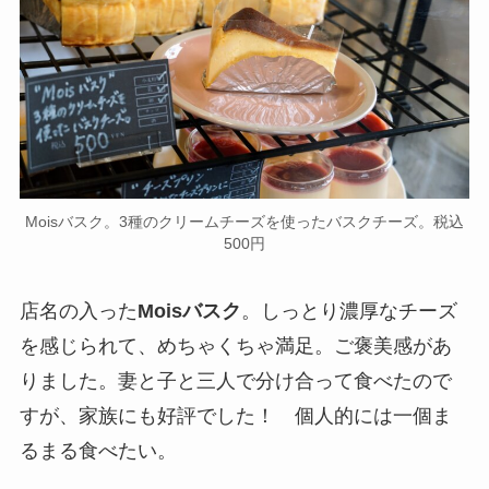
Moisバスク。3種のクリームチーズを使ったバスクチーズ。税込
500円
店名の入った
Moisバスク
。しっとり濃厚なチーズ
を感じられて、めちゃくちゃ満足。ご褒美感があ
りました。妻と子と三人で分け合って食べたので
すが、家族にも好評でした！ 個人的には一個ま
るまる食べたい。