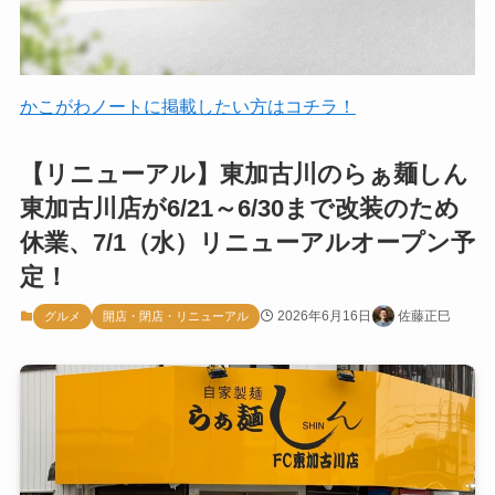
かこがわノートに掲載したい方はコチラ！
【リニューアル】東加古川のらぁ麺しん
東加古川店が6/21～6/30まで改装のため
休業、7/1（水）リニューアルオープン予
定！
2026年6月16日
佐藤正巳
グルメ
開店・閉店・リニューアル