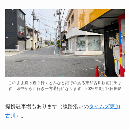
このまま真っ直ぐ行くとみなと銀行のある東加古川駅前に出ま
す。途中から西行き一方通行になります。2026年6月13日撮影
提携駐車場もあります（線路沿いの
タイムズ東加
古川
）。