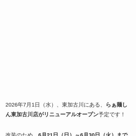
2026年7月1日（水）、東加古川にある、
らぁ麺し
ん東加古川店がリニューアルオープン
予定です！
改装のため、
6月21日（日）～6月30日（火）まで