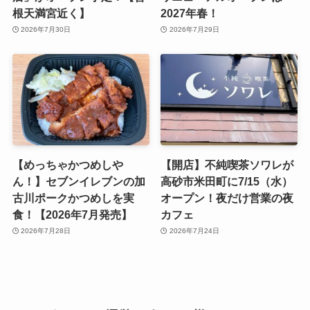
根天満宮近く】
2027年春！
2026年7月30日
2026年7月29日
【めっちゃかつめしや
【開店】不純喫茶ソワレが
ん！】セブンイレブンの加
高砂市米田町に7/15（水）
古川ポークかつめしを実
オープン！夜だけ営業の夜
食！【2026年7月発売】
カフェ
2026年7月28日
2026年7月24日