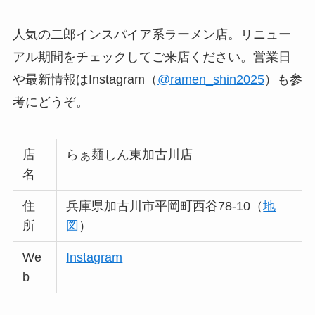
人気の二郎インスパイア系ラーメン店。リニュー
アル期間をチェックしてご来店ください。営業日
や最新情報はInstagram（
@ramen_shin2025
）も参
考にどうぞ。
店
らぁ麺しん東加古川店
名
住
兵庫県加古川市平岡町西谷78-10（
地
所
図
）
We
Instagram
b