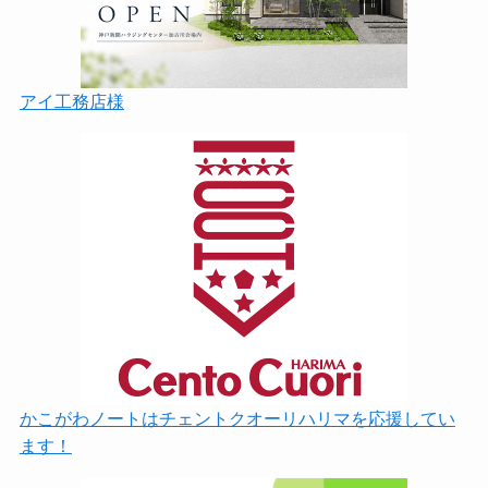
アイ工務店様
かこがわノートはチェントクオーリハリマを応援してい
ます！