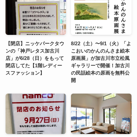
【閉店】ニッケパークタウ
8/22（土）〜9/1（火）「よ
ンの「神戸レタス加古川
こおいのかんのんさま絵本
店」が6/28（日）をもって
原画展」が加古川市立松風
閉店してた【1階レディー
ギャラリーで開催！加古川
スファッション】
の民話絵本の原画を無料公
開