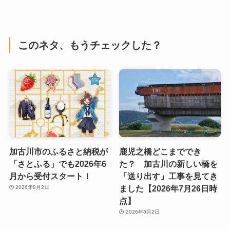
このネタ、もうチェックした？
加古川市のふるさと納税が
鹿児之橋どこまででき
「さとふる」でも2026年6
た？ 加古川の新しい橋を
月から受付スタート！
「送り出す」工事を見てき
ました【2026年7月26日時
2026年8月2日
点】
2026年8月2日