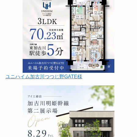
ユニハイム加古川つつじ野GATE様