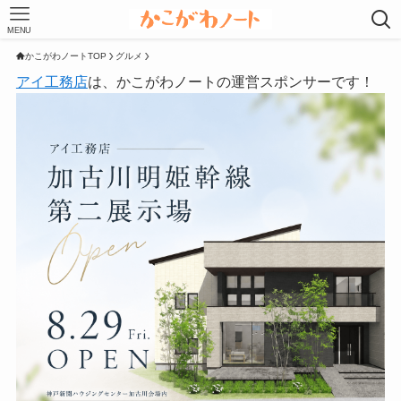
MENU
かこがわノートTOP
グルメ
アイ工務店
は、かこがわノートの運営スポンサーです！