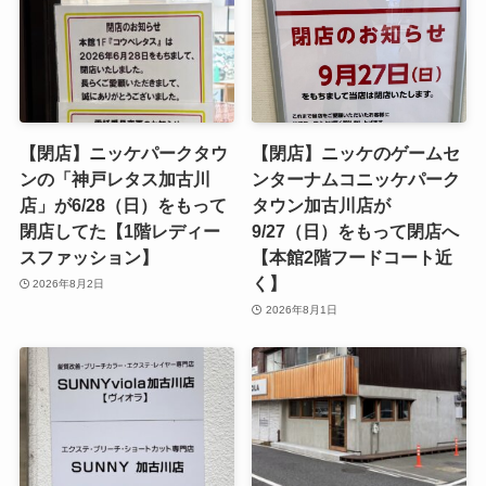
【閉店】ニッケパークタウ
【閉店】ニッケのゲームセ
ンの「神戸レタス加古川
ンターナムコニッケパーク
店」が6/28（日）をもって
タウン加古川店が
閉店してた【1階レディー
9/27（日）をもって閉店へ
スファッション】
【本館2階フードコート近
く】
2026年8月2日
2026年8月1日