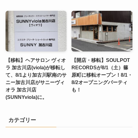
【移転】ヘアサロン ヴィオ
【開店・移転】SOULPOT
ラ 加古川店(viola)が移転し
RECORDSが8/1（土）篠
て、8/1より加古川駅南のサ
原町に移転オープン！8/1・
ニー加古川店がサニーヴィ
8/2オープニングパーティ
オラ 加古川店
も！
(SUNNYviola)に。
カテゴリー