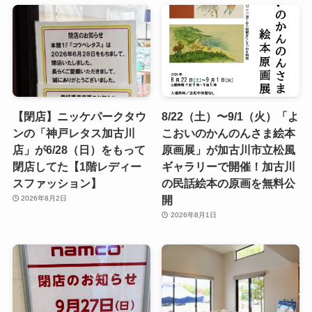
【閉店】ニッケパークタウ
8/22（土）〜9/1（火）「よ
ンの「神戸レタス加古川
こおいのかんのんさま絵本
店」が6/28（日）をもって
原画展」が加古川市立松風
閉店してた【1階レディー
ギャラリーで開催！加古川
スファッション】
の民話絵本の原画を無料公
開
2026年8月2日
2026年8月1日