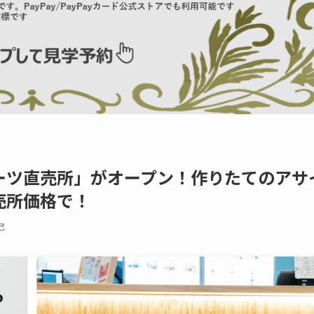
ーツ直売所」がオープン！作りたてのアサ
売所価格で！
巳