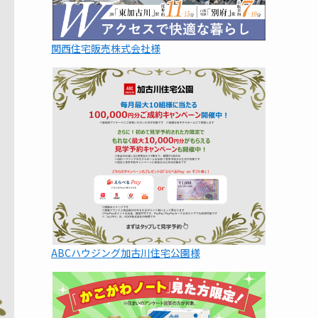
関西住宅販売株式会社様
ABCハウジング加古川住宅公園様