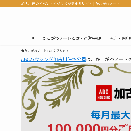
加古川市のイベントやグルメが集まるサイト | かこがわノート
かこがわノートとは・運営会社
開店・閉店
かこがわノートTOP
グルメ
ABCハウジング加古川住宅公園
は、かこがわノート