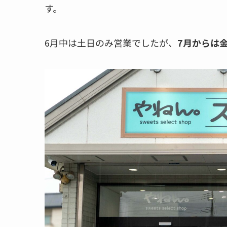
す。
6月中は土日のみ営業でしたが、
7月からは