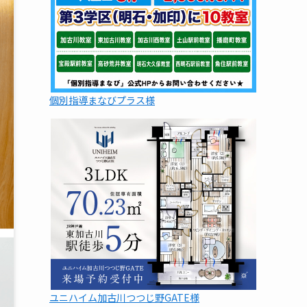
個別指導まなびプラス様
ユニハイム加古川つつじ野GATE様