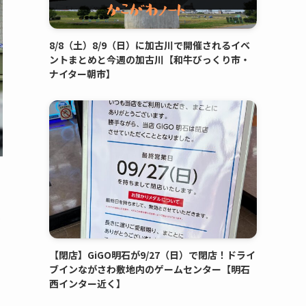
8/8（土）8/9（日）に加古川で開催されるイベ
ントまとめと今週の加古川【和牛びっくり市・
ナイター朝市】
兼
【閉店】GiGO明石が9/27（日）で閉店！ドライ
ブインながさわ敷地内のゲームセンター【明石
西インター近く】