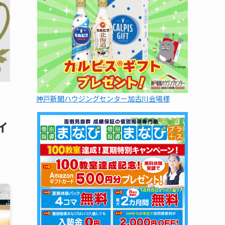
神戸新聞ハウジングセンター加古川会場様
イ