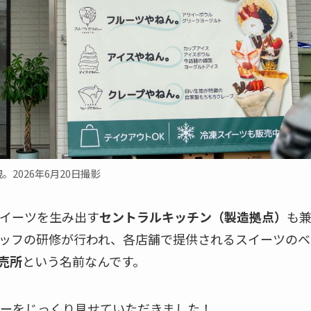
。2026年6月20日撮影
イーツを生み出す
セントラルキッチン（製造拠点）
も
ッフの研修が行われ、各店舗で提供されるスイーツのベ
売所
という名前なんです。
ーをじっくり見せていただきました！