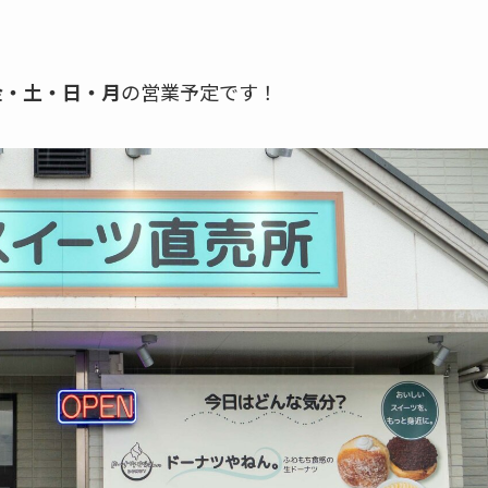
金・土・日・月
の営業予定です！