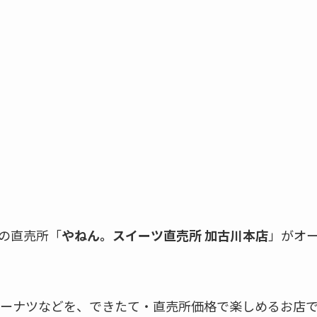
ツの直売所「
やねん。スイーツ直売所 加古川本店
」がオ
ーナツなどを、できたて・直売所価格で楽しめるお店