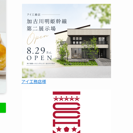
アイ工務店様