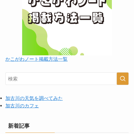
かこがわノート掲載方法一覧
加古川の天気を調べてみた
加古川のカフェ
新着記事