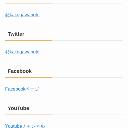
@kakogawanote
Twitter
@kakogawanote
Facebook
Facebookページ
YouTube
Youtubeチャンネル