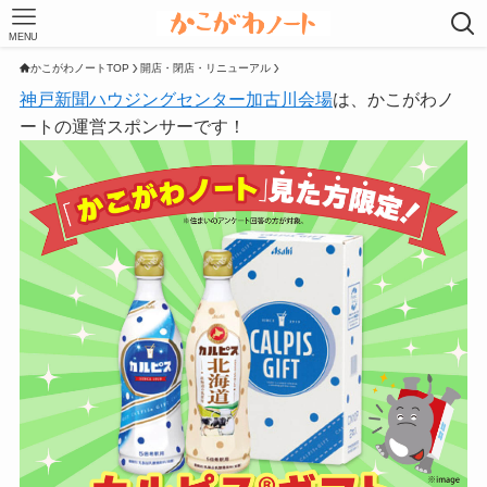
MENU
かこがわノートTOP
開店・閉店・リニューアル
神戸新聞ハウジングセンター加古川会場
は、かこがわノ
ートの運営スポンサーです！