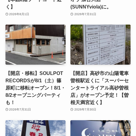
く】
(SUNNYviola)に。
2026年8月1日
2026年7月31日
【開店・移転】SOULPOT
【開店】高砂市の山陽電車
RECORDSが8/1（土）篠
曽根駅近くに「スーパーセ
原町に移転オープン！8/1・
ンタートライアル高砂曽根
8/2オープニングパーティ
店」がオープン予定！【曽
も！
根天満宮近く】
2026年7月31日
2026年7月30日