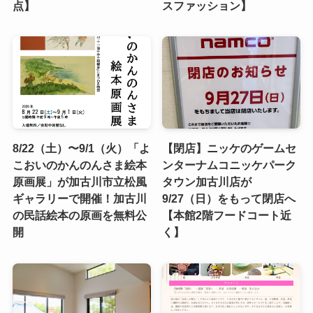
点】
スファッション】
8/22（土）〜9/1（火）「よ
【閉店】ニッケのゲームセ
こおいのかんのんさま絵本
ンターナムコニッケパーク
原画展」が加古川市立松風
タウン加古川店が
ギャラリーで開催！加古川
9/27（日）をもって閉店へ
の民話絵本の原画を無料公
【本館2階フードコート近
開
く】