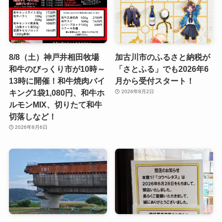
8/8（土）神戸井相田牧場
加古川市のふるさと納税が
和牛のびっくり市が10時～
「さとふる」でも2026年6
13時に開催！和牛焼肉バイ
月から受付スタート！
キング1袋1,080円、和牛ホ
2026年8月2日
ルモンMIX、切りたて和牛
切落しなど！
2026年8月6日