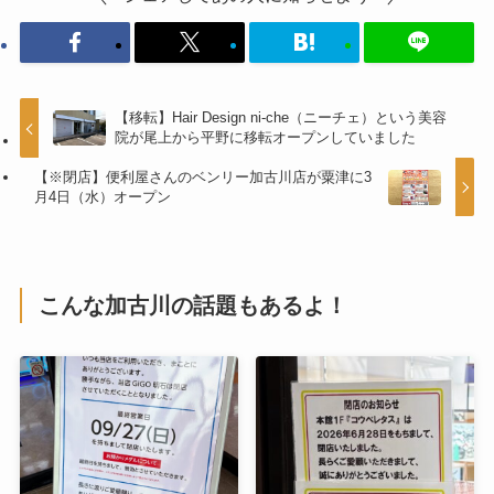
【移転】Hair Design ni-che（ニーチェ）という美容
院が尾上から平野に移転オープンしていました
【※閉店】便利屋さんのベンリー加古川店が粟津に3
月4日（水）オープン
こんな加古川の話題もあるよ！