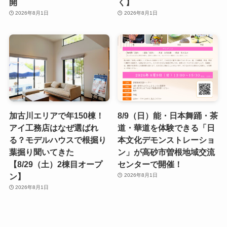
開
く】
2026年8月1日
2026年8月1日
加古川エリアで年150棟！
8/9（日）能・日本舞踊・茶
アイ工務店はなぜ選ばれ
道・華道を体験できる「日
る？モデルハウスで根掘り
本文化デモンストレーショ
葉掘り聞いてきた
ン」が高砂市曽根地域交流
【8/29（土）2棟目オープ
センターで開催！
ン】
2026年8月1日
2026年8月1日