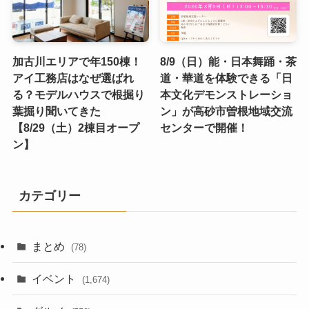
加古川エリアで年150棟！
8/9（日）能・日本舞踊・茶
アイ工務店はなぜ選ばれ
道・華道を体験できる「日
る？モデルハウスで根掘り
本文化デモンストレーショ
葉掘り聞いてきた
ン」が高砂市曽根地域交流
【8/29（土）2棟目オープ
センターで開催！
ン】
カテゴリー
まとめ
(78)
イベント
(1,674)