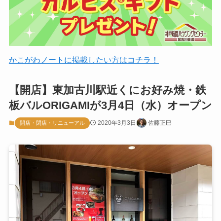
かこがわノートに掲載したい方はコチラ！
【開店】東加古川駅近くにお好み焼・鉄
板バルORIGAMIが3月4日（水）オープン
2020年3月3日
佐藤正巳
開店・閉店・リニューアル