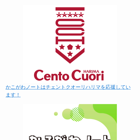
かこがわノートはチェントクオーリハリマを応援してい
ます！