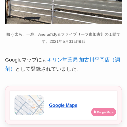
喰う太ら、一粋、Aneraのあるファイブリーフ東加古川の１階で
す。2021年5月31日撮影
Googleマップにも
キリン堂薬局 加古川平岡店（調
剤）
として登録されていました。
Google Maps
Google Maps