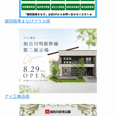
個別指導まなびプラス様
アイ工務店様