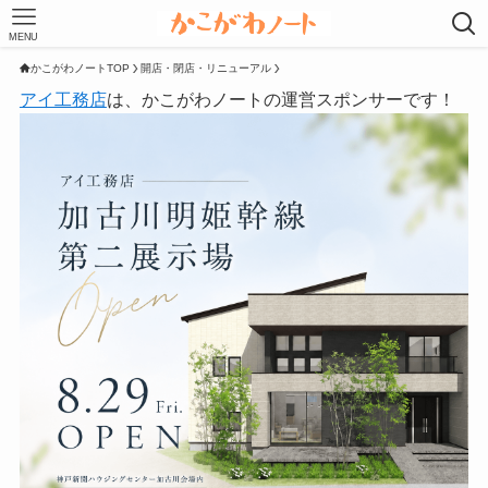
MENU
かこがわノートTOP
開店・閉店・リニューアル
アイ工務店
は、かこがわノートの運営スポンサーです！