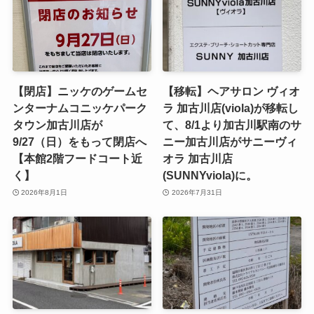
【閉店】ニッケのゲームセ
【移転】ヘアサロン ヴィオ
ンターナムコニッケパーク
ラ 加古川店(viola)が移転し
タウン加古川店が
て、8/1より加古川駅南のサ
9/27（日）をもって閉店へ
ニー加古川店がサニーヴィ
【本館2階フードコート近
オラ 加古川店
く】
(SUNNYviola)に。
2026年8月1日
2026年7月31日