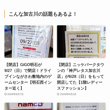
こんな加古川の話題もあるよ！
【閉店】GiGO明石が
【閉店】ニッケパークタウ
9/27（日）で閉店！ドライ
ンの「神戸レタス加古川
ブインながさわ敷地内のゲ
店」が6/28（日）をもって
ームセンター【明石西イン
閉店してた【1階レディー
ター近く】
スファッション】
2026年8月7日
2026年8月2日