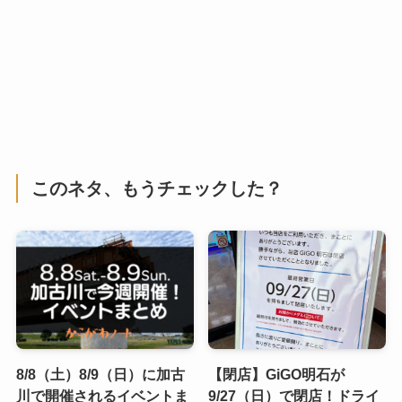
このネタ、もうチェックした？
8/8（土）8/9（日）に加古
【閉店】GiGO明石が
川で開催されるイベントま
9/27（日）で閉店！ドライ