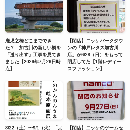
鹿児之橋どこまででき
【閉店】ニッケパークタウ
た？ 加古川の新しい橋を
ンの「神戸レタス加古川
「送り出す」工事を見てき
店」が6/28（日）をもって
ました【2026年7月26日時
閉店してた【1階レディー
点】
スファッション】
8/22（土）〜9/1（火）「よ
【閉店】ニッケのゲームセ