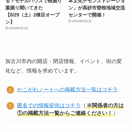
る？モデルハウスで根掘り
本文化デモンストレーショ
葉掘り聞いてきた
ン」が高砂市曽根地域交流
【8/29（土）2棟目オープ
センターで開催！
ン】
2026年8月1日
2026年8月1日
加古川市内の開店・閉店情報、イベント、街の変
化など、情報を求めています。
かこがわノートへの掲載方法一覧はコチラ
匿名での情報提供はコチラ
（
※関係者の方は
①の掲載方法一覧からご連絡ください！
）