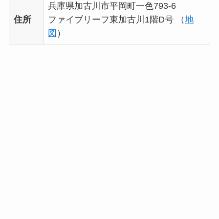
兵庫県加古川市平岡町一色793-6
住所
ファイブリーフ東加古川1階D号 （
地
図
）