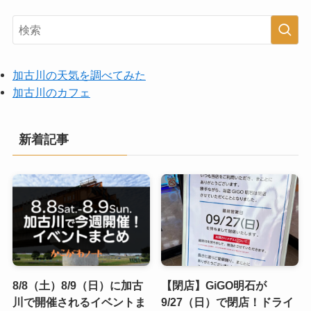
加古川の天気を調べてみた
加古川のカフェ
新着記事
8/8（土）8/9（日）に加古
【閉店】GiGO明石が
川で開催されるイベントま
9/27（日）で閉店！ドライ