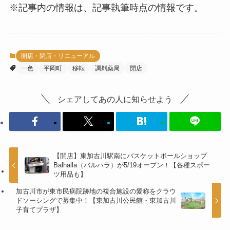
※記事内の情報は、記事執筆時点の情報です。
開店・閉店・リニューアル
一色
平岡町
移転
調剤薬局
開店
シェアしてあの人に知らせよう
【開店】東加古川駅南にバスケットボールショップ
Balhalla（バルハラ）が5/19オープン！【各種スポー
ツ用品も】
加古川市が東市民病院跡地の複合施設の愛称をクラウ
ドソーシングで募集中！【東加古川公民館・東加古川
子育てプラザ】