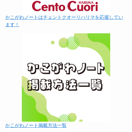
かこがわノートはチェントクオーリハリマを応援してい
ます！
かこがわノート掲載方法一覧