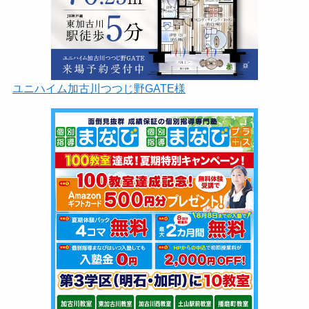
ユニハイム加古川つつじ野GATE様