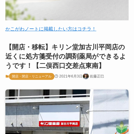
かこがわノートに掲載したい方はコチラ！
【開店・移転】キリン堂加古川平岡店の
近くに処方箋受付の調剤薬局ができるよ
うです！【二俣西口交差点東南】
2021年6月3日
佐藤正巳
開店・閉店・リニューアル