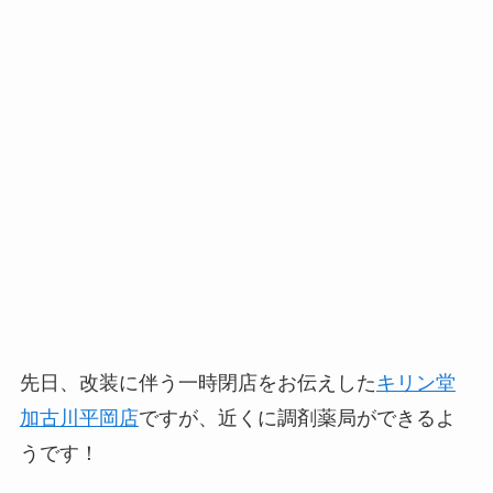
先日、改装に伴う一時閉店をお伝えした
キリン堂
加古川平岡店
ですが、近くに調剤薬局ができるよ
うです！