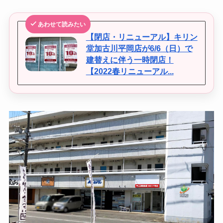
あわせて読みたい
【閉店・リニューアル】キリン
堂加古川平岡店が6/6（日）で
建替えに伴う一時閉店！
【2022春リニューアル...