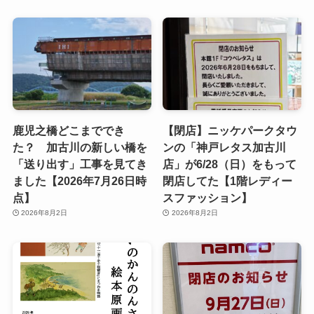
鹿児之橋どこまででき
【閉店】ニッケパークタウ
た？ 加古川の新しい橋を
ンの「神戸レタス加古川
「送り出す」工事を見てき
店」が6/28（日）をもって
ました【2026年7月26日時
閉店してた【1階レディー
点】
スファッション】
2026年8月2日
2026年8月2日