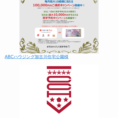
ABCハウジング加古川住宅公園様