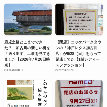
鹿児之橋どこまででき
【閉店】ニッケパークタウ
た？ 加古川の新しい橋を
ンの「神戸レタス加古川
「送り出す」工事を見てき
店」が6/28（日）をもって
ました【2026年7月26日時
閉店してた【1階レディー
点】
スファッション】
2026年8月2日
2026年8月2日