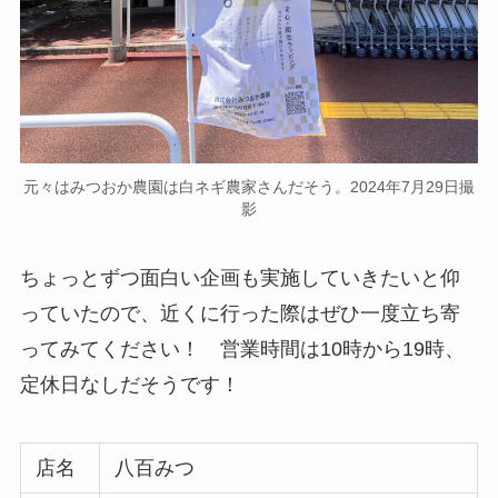
元々はみつおか農園は白ネギ農家さんだそう。2024年7月29日撮
影
ちょっとずつ面白い企画も実施していきたいと仰
っていたので、近くに行った際はぜひ一度立ち寄
ってみてください！ 営業時間は10時から19時、
定休日なしだそうです！
店名
八百みつ