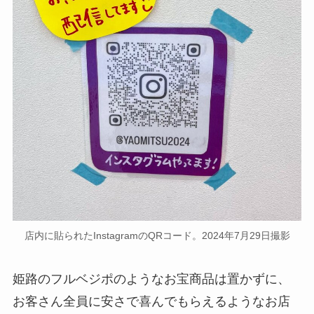
店内に貼られたInstagramのQRコード。2024年7月29日撮影
姫路のフルベジポのようなお宝商品は置かずに、
お客さん全員に安さで喜んでもらえるようなお店