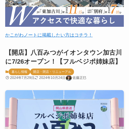
かこがわノートに掲載したい方はコチラ！
【開店】八百みつがイオンタウン加古川
に7/26オープン！【フルベジポ姉妹店】
暮らし情報
開店・閉店・リニューアル
2024年7月29日
2024年10月24日
佐藤正巳