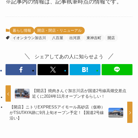
※記事内の情報は、記事執筆時点の情報です。
暮らし情報
開店・閉店・リニューアル
イオンタウン加古川
八百屋
出河原
東神吉町
開店
シェアしてあの人に知らせよう
【開店】焼肉きんぐ加古川店が国道2号線高畑交差点
近くに2024年11月オープンするらしい！
【開店】ニトリEXPRESSアイモール高砂店（仮称）
がTSUTAYA跡に9月上旬オープン予定！【国道2号線
沿い】