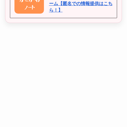
ーム【匿名での情報提供はこち
ら！】