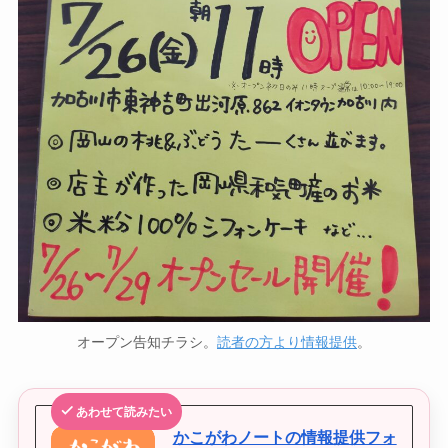
オープン告知チラシ。
読者の方より情報提供
。
あわせて読みたい
かこがわノートの情報提供フォ