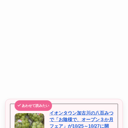
あわせて読みたい
イオンタウン加古川の八百みつ
で「お陰様で、オープン３か月
フェア」が10/25～10/27に開