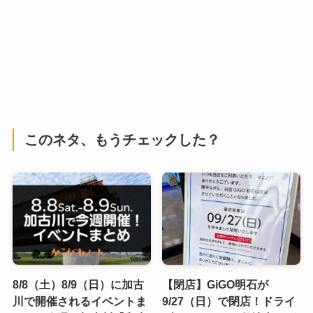
このネタ、もうチェックした？
8/8（土）8/9（日）に加古
【閉店】GiGO明石が
川で開催されるイベントま
9/27（日）で閉店！ドライ