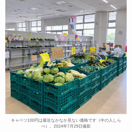
キャベツ100円は最近なかなか見ない価格です（中の人しら
べ）。2024年7月29日撮影