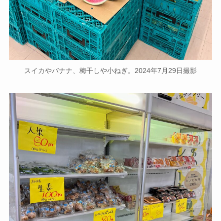
スイカやバナナ、梅干しや小ねぎ。2024年7月29日撮影