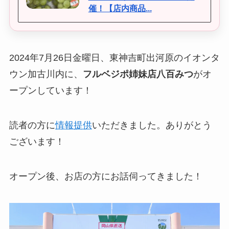
催！【店内商品...
2024年7月26日金曜日、東神吉町出河原のイオンタ
ウン加古川内に、
フルベジポ姉妹店八百みつ
がオ
ープンしています！
読者の方に
情報提供
いただきました。ありがとう
ございます！
オープン後、お店の方にお話伺ってきました！