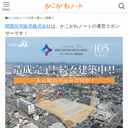
MENU
かこがわノートTOP
暮らし情報
関西住宅販売株式会社
は、かこがわノートの運営スポン
サーです！