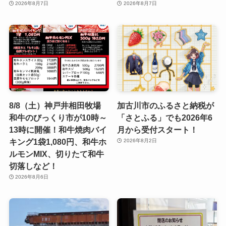
2026年8月7日
2026年8月7日
8/8（土）神戸井相田牧場
加古川市のふるさと納税が
和牛のびっくり市が10時～
「さとふる」でも2026年6
13時に開催！和牛焼肉バイ
月から受付スタート！
キング1袋1,080円、和牛ホ
2026年8月2日
ルモンMIX、切りたて和牛
切落しなど！
2026年8月6日