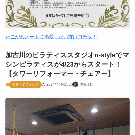
かこがわノートに掲載したい方はコチラ！
加古川のピラティススタジオn-styleでマ
シンピラティスが4/23からスタート！
【タワーリフォーマー・チェアー】
2024年4月25日
佐藤正巳
美容・ボディケア