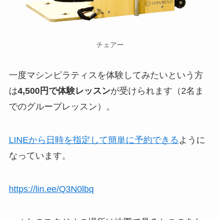
チェアー
一度マシンピラティスを体験してみたいという方
は
4,500円で体験レッスン
が受けられます（2名ま
でのグループレッスン）。
LINEから日時を指定して簡単に予約できる
ように
なっています。
https://lin.ee/Q3N0lbq