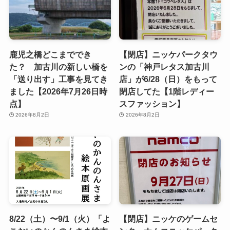
鹿児之橋どこまででき
【閉店】ニッケパークタウ
た？ 加古川の新しい橋を
ンの「神戸レタス加古川
「送り出す」工事を見てき
店」が6/28（日）をもって
ました【2026年7月26日時
閉店してた【1階レディー
点】
スファッション】
2026年8月2日
2026年8月2日
8/22（土）〜9/1（火）「よ
【閉店】ニッケのゲームセ