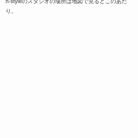
n-styleのスタジオの場所は地図で見るとこのあた
り。