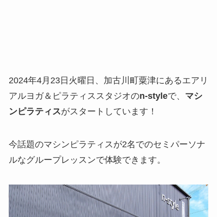
2024年4月23日火曜日、加古川町粟津にあるエアリ
アルヨガ＆ピラティススタジオの
n-style
で、
マシ
ンピラティス
がスタートしています！
今話題のマシンピラティスが2名でのセミパーソナ
ルなグループレッスンで体験できます。