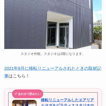
スタジオ外観。スタジオは2階になります。
2021年9月に移転リニューアルされたときの取材記
事
はこちら！
あわせて読みたい
移転リニューアルしたエアリア
ルヨガ＆ピラティススタジオの