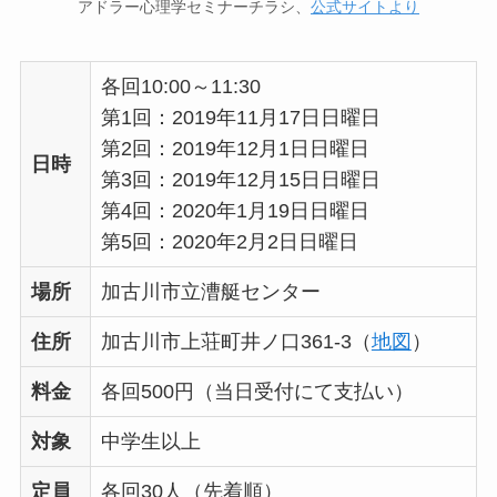
アドラー心理学セミナーチラシ、
公式サイトより
各回10:00～11:30
第1回：2019年11月17日日曜日
第2回：2019年12月1日日曜日
日時
第3回：2019年12月15日日曜日
第4回：2020年1月19日日曜日
第5回：2020年2月2日日曜日
場所
加古川市立漕艇センター
住所
加古川市上荘町井ノ口361-3（
地図
）
料金
各回500円（当日受付にて支払い）
対象
中学生以上
定員
各回30人（先着順）