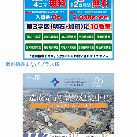
個別指導まなびプラス様