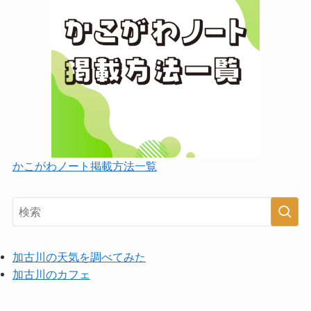
かこがわノート掲載方法一覧
加古川の天気を調べてみた
加古川のカフェ