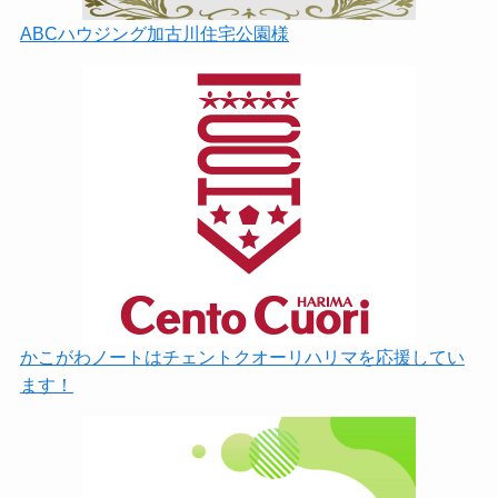
ABCハウジング加古川住宅公園様
かこがわノートはチェントクオーリハリマを応援してい
ます！