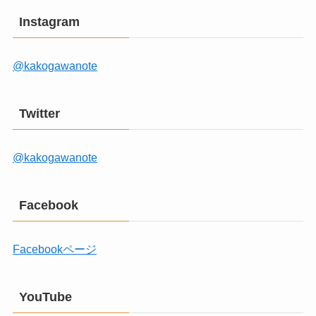
Instagram
@kakogawanote
Twitter
@kakogawanote
Facebook
Facebookページ
YouTube