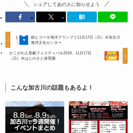
シェアしてあの人に知らせよう
紙ヒコーキ海洋グランプリ11月17日（日）＠加古川
海洋文化センター
かこがわ人形劇フェスティバル2019、11月17日
（日）＠はとのさと保育園
こんな加古川の話題もあるよ！