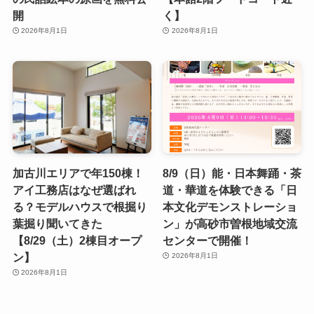
開
く】
2026年8月1日
2026年8月1日
加古川エリアで年150棟！
8/9（日）能・日本舞踊・茶
アイ工務店はなぜ選ばれ
道・華道を体験できる「日
る？モデルハウスで根掘り
本文化デモンストレーショ
葉掘り聞いてきた
ン」が高砂市曽根地域交流
【8/29（土）2棟目オープ
センターで開催！
ン】
2026年8月1日
2026年8月1日