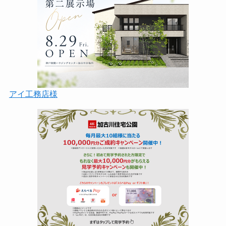
アイ工務店様