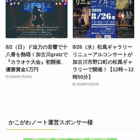
8/2（日）ド迫力の音響で十
8/26（水）松風ギャラリー
八番を熱唱！加古川gratzで
リニューアルコンサートが
『カラオケ大会』初開催、
加古川市野口町の松風ギャ
優勝賞金1万円
ラリーで開催！【12時～12
時50分】
2026年7月30日
2026年7月30日
かこがわノート運営スポンサー様