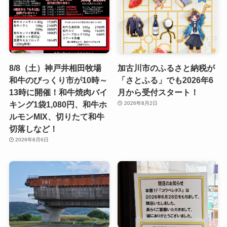
8/8（土）神戸井相田牧場
加古川市のふるさと納税が
和牛のびっくり市が10時～
「さとふる」でも2026年6
13時に開催！和牛焼肉バイ
月から受付スタート！
キング1袋1,080円、和牛ホ
2026年8月2日
ルモンMIX、切りたて和牛
切落しなど！
2026年8月6日