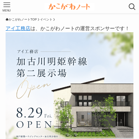
MENU
かこがわノートTOP
イベント
アイ工務店
は、かこがわノートの運営スポンサーです！