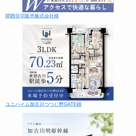
関西住宅販売株式会社様
ユニハイム加古川つつじ野GATE様