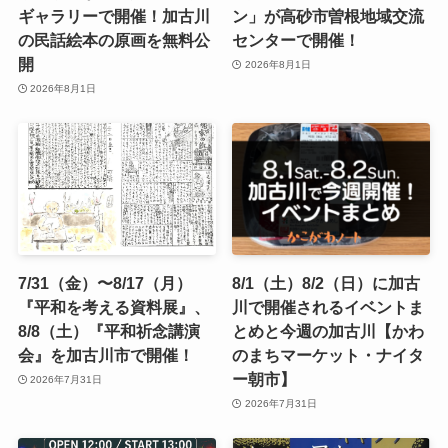
ギャラリーで開催！加古川
ン」が高砂市曽根地域交流
の民話絵本の原画を無料公
センターで開催！
開
2026年8月1日
2026年8月1日
7/31（金）〜8/17（月）
8/1（土）8/2（日）に加古
『平和を考える資料展』、
川で開催されるイベントま
8/8（土）『平和祈念講演
とめと今週の加古川【かわ
会』を加古川市で開催！
のまちマーケット・ナイタ
ー朝市】
2026年7月31日
2026年7月31日