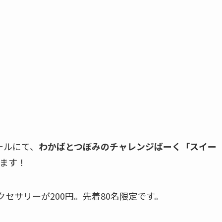
ールにて、
わかばとつぼみのチャレンジぱーく「スイー
ます！
クセサリーが200円。先着80名限定です。