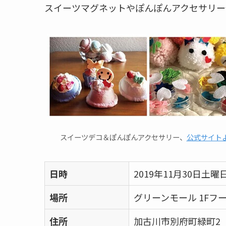
スイーツマグネットやぽんぽんアクセサリー
スイーツデコ＆ぽんぽんアクセサリー、
公式サイト
日時
2019年11月30日土曜
場所
グリーンモール 1Fフ
住所
加古川市別府町緑町2