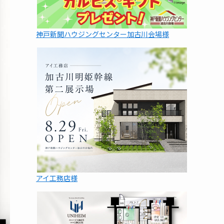
神戸新聞ハウジングセンター加古川会場様
アイ工務店様