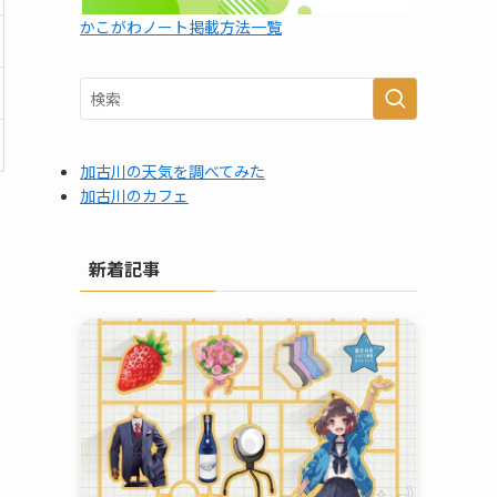
かこがわノート掲載方法一覧
加古川の天気を調べてみた
加古川のカフェ
新着記事