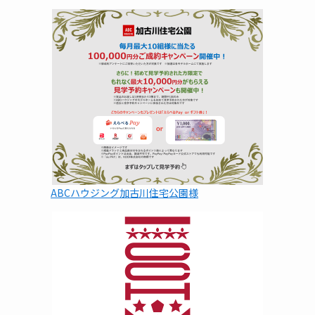
ABCハウジング加古川住宅公園様