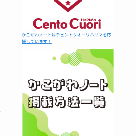
かこがわノートはチェントクオーリハリマを応
援しています！