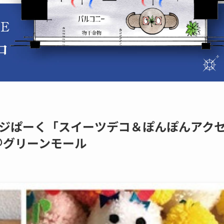
ジぱーく「スイーツデコ＆ぽんぽんアク
＠グリーンモール