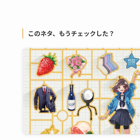
このネタ、もうチェックした？