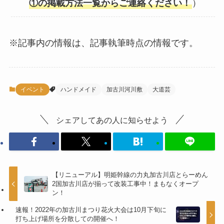
①の掲載方法一覧からご連絡ください！
）
※記事内の情報は、記事執筆時点の情報です。
イベント
ハンドメイド
加古川河川敷
大道芸
シェアしてあの人に知らせよう
【リニューアル】明姫幹線の力丸加古川店とらーめん
2国加古川店が揃って改装工事中！まもなくオープ
ン！
速報！2022年の加古川まつり花火大会は10月下旬に
打ち上げ場所を分散しての開催へ！