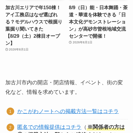
加古川エリアで年150棟！
8/9（日）能・日本舞踊・茶
アイ工務店はなぜ選ばれ
道・華道を体験できる「日
る？モデルハウスで根掘り
本文化デモンストレーショ
葉掘り聞いてきた
ン」が高砂市曽根地域交流
【8/29（土）2棟目オープ
センターで開催！
ン】
2026年8月1日
2026年8月1日
加古川市内の開店・閉店情報、イベント、街の変
化など、情報を求めています。
かこがわノートへの掲載方法一覧はコチラ
匿名での情報提供はコチラ
（
※関係者の方は