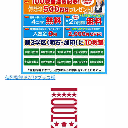
個別指導まなびプラス様