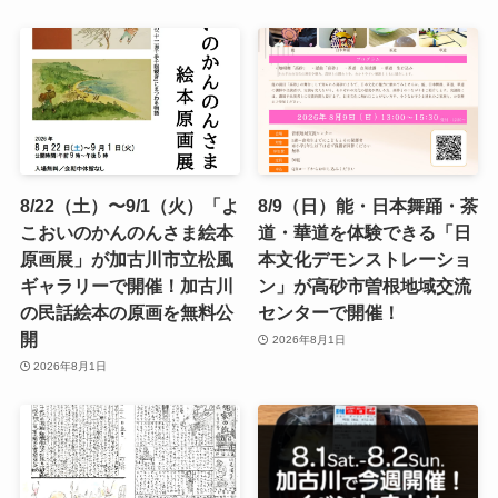
8/22（土）〜9/1（火）「よ
8/9（日）能・日本舞踊・茶
こおいのかんのんさま絵本
道・華道を体験できる「日
原画展」が加古川市立松風
本文化デモンストレーショ
ギャラリーで開催！加古川
ン」が高砂市曽根地域交流
の民話絵本の原画を無料公
センターで開催！
開
2026年8月1日
2026年8月1日