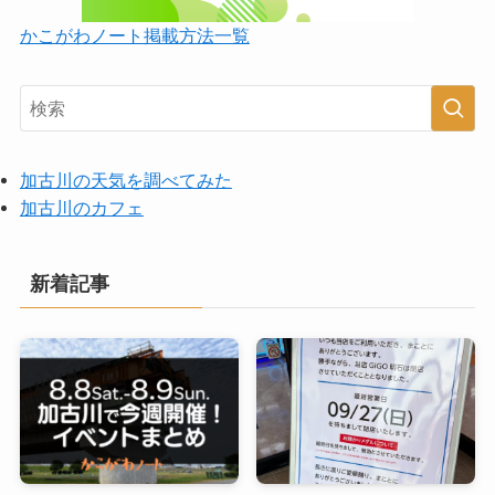
かこがわノート掲載方法一覧
加古川の天気を調べてみた
加古川のカフェ
新着記事