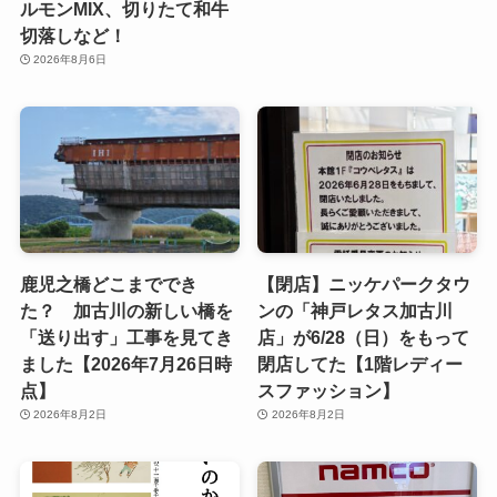
ルモンMIX、切りたて和牛
切落しなど！
2026年8月6日
鹿児之橋どこまででき
【閉店】ニッケパークタウ
た？ 加古川の新しい橋を
ンの「神戸レタス加古川
「送り出す」工事を見てき
店」が6/28（日）をもって
ました【2026年7月26日時
閉店してた【1階レディー
点】
スファッション】
2026年8月2日
2026年8月2日