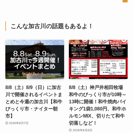
こんな加古川の話題もあるよ！
8/8（土）8/9（日）に加古
8/8（土）神戸井相田牧場
川で開催されるイベントま
和牛のびっくり市が10時～
とめと今週の加古川【和牛
13時に開催！和牛焼肉バイ
びっくり市・ナイター朝
キング1袋1,080円、和牛ホ
市】
ルモンMIX、切りたて和牛
切落しなど！
2026年8月7日
2026年8月6日