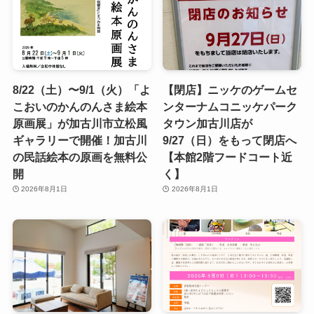
8/22（土）〜9/1（火）「よ
【閉店】ニッケのゲームセ
こおいのかんのんさま絵本
ンターナムコニッケパーク
原画展」が加古川市立松風
タウン加古川店が
ギャラリーで開催！加古川
9/27（日）をもって閉店へ
の民話絵本の原画を無料公
【本館2階フードコート近
開
く】
2026年8月1日
2026年8月1日