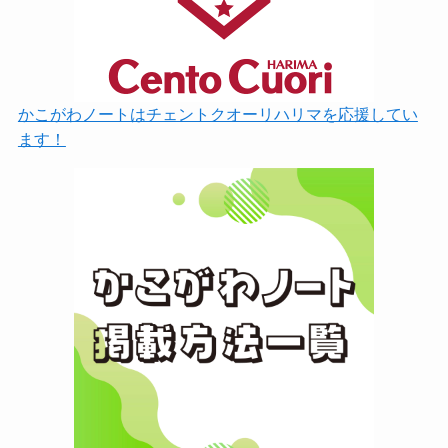
かこがわノートはチェントクオーリハリマを応援してい
ます！