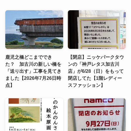
鹿児之橋どこまででき
【閉店】ニッケパークタウ
た？ 加古川の新しい橋を
ンの「神戸レタス加古川
「送り出す」工事を見てき
店」が6/28（日）をもって
ました【2026年7月26日時
閉店してた【1階レディー
点】
スファッション】