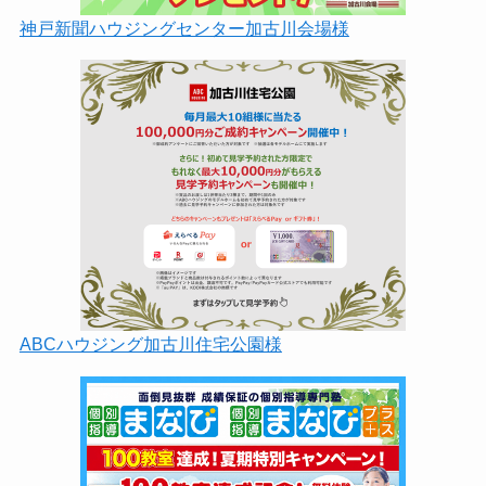
神戸新聞ハウジングセンター加古川会場様
ABCハウジング加古川住宅公園様