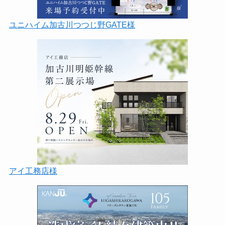
ユニハイム加古川つつじ野GATE様
アイ工務店様