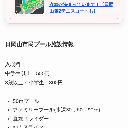
存続が決まっています！【日岡
山第2テニスコートも】
日岡山市民プール施設情報
入場料：
中学生以上 500円
3歳以上～小学生 300円
50ｍプール
ファミリープール(水深30，60，90㎝)
直線スライダー
幼児スライダー