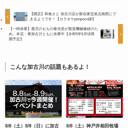
【開店】和食さと 加古川店が新在家交差点南西にで
きるようです！【カラオケponpoco跡】
【一時休業】鹿児のもちの春光堂が製造機械修繕のた
め、本店・東加古川ともに休業中【令和5年6月頃再
開予定】
こんな加古川の話題もあるよ！
8/8（土）8/9（日）に加古
8/8（土）神戸井相田牧場