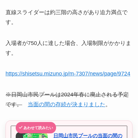
直線スライダーは約三階の高さがあり迫力満点で
す。
入場者が750人に達した場合、入場制限がかかりま
す。
https://shisetsu.mizuno.jp/m-7307/news/page/9724
※日岡山市民プールは2024年春に廃止される予定
です。
当面の間の存続が決まりました
。
あわせて読みたい
日岡山市民プールの当面の間の