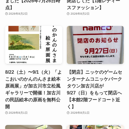
ました【2026年7月26日時
閉店してた【1階レディー
点】
スファッション】
2026年8月2日
2026年8月2日
8/22（土）〜9/1（火）「よ
【閉店】ニッケのゲームセ
こおいのかんのんさま絵本
ンターナムコニッケパーク
原画展」が加古川市立松風
タウン加古川店が
ギャラリーで開催！加古川
9/27（日）をもって閉店へ
の民話絵本の原画を無料公
【本館2階フードコート近
開
く】
2026年8月1日
2026年8月1日