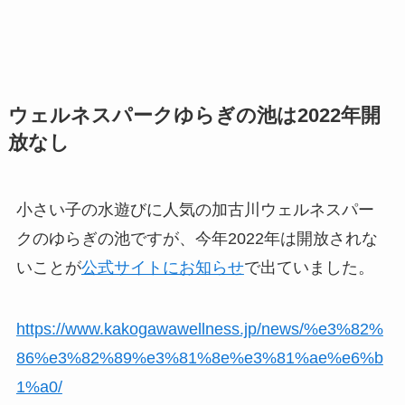
ウェルネスパークゆらぎの池は2022年開
放なし
小さい子の水遊びに人気の加古川ウェルネスパー
クのゆらぎの池ですが、今年2022年は開放されな
いことが
公式サイトにお知らせ
で出ていました。
https://www.kakogawawellness.jp/news/%e3%82%
86%e3%82%89%e3%81%8e%e3%81%ae%e6%b
1%a0/