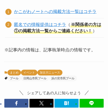
かこがわノートへの掲載方法一覧はコチラ
匿名での情報提供はコチラ
（
※関係者の方は
①の掲載方法一覧からご連絡ください！
）
※記事内の情報は、記事執筆時点の情報です。
まとめ
イベント
加古川ニュース
プール
日岡山市民プール
浜の宮市民プール
シェアしてあの人に知らせよう