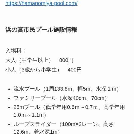
https://hamanomiya-pool.com/
浜の宮市民プール施設情報
入場料：
大人（中学生以上） 800円
小人（3歳から小学生） 400円
流水プール（1周133.8m、幅5m、水深１m）
ファミリープール（水深40cm、70cm）
25mプール（低学年用0.6ｍ～0.7ｍ、高学年用
1.0ｍ～1.1m）
ループスライダー（100m×2レーン、高さ
12.6m、着水深1m）