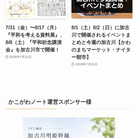
7/31（金）〜8/17（月）
8/1（土）8/2（日）に加古
『平和を考える資料展』、
川で開催されるイベントま
8/8（土）『平和祈念講演
とめと今週の加古川【かわ
会』を加古川市で開催！
のまちマーケット・ナイタ
ー朝市】
2026年7月31日
2026年7月31日
かこがわノート運営スポンサー様