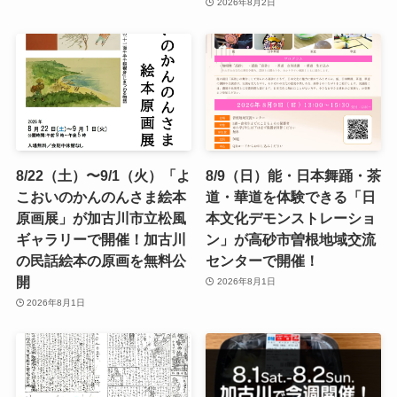
2026年8月2日
8/22（土）〜9/1（火）「よ
8/9（日）能・日本舞踊・茶
こおいのかんのんさま絵本
道・華道を体験できる「日
原画展」が加古川市立松風
本文化デモンストレーショ
ギャラリーで開催！加古川
ン」が高砂市曽根地域交流
の民話絵本の原画を無料公
センターで開催！
開
2026年8月1日
2026年8月1日