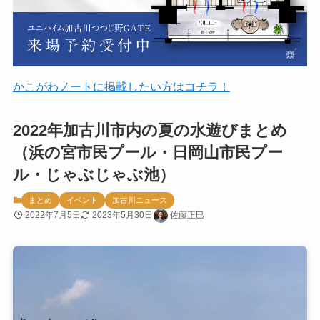
かこがわノートに掲載したい方はコチラ！
2022年加古川市内の夏の水遊びまとめ
（浜の宮市民プール・日岡山市民プー
ル・じゃぶじゃぶ池）
まとめ
イベント
加古川ニュース
2022年7月5日
2023年5月30日
佐藤正巳