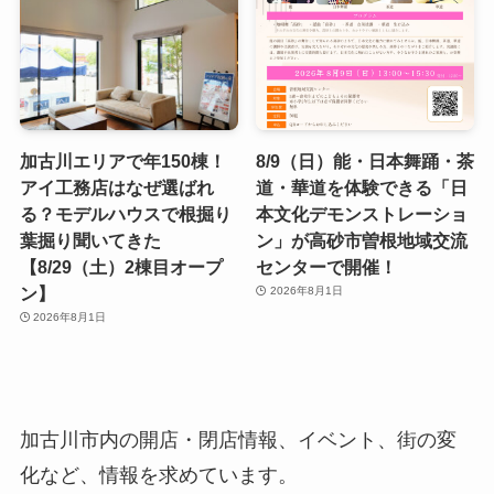
加古川エリアで年150棟！
8/9（日）能・日本舞踊・茶
アイ工務店はなぜ選ばれ
道・華道を体験できる「日
る？モデルハウスで根掘り
本文化デモンストレーショ
葉掘り聞いてきた
ン」が高砂市曽根地域交流
【8/29（土）2棟目オープ
センターで開催！
ン】
2026年8月1日
2026年8月1日
加古川市内の開店・閉店情報、イベント、街の変
化など、情報を求めています。