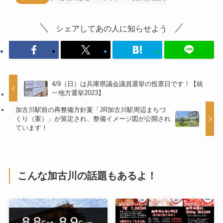
シェアしてあの人に知らせよう
4/9（日）は兵庫県議会議員選挙の投票日です！【統
一地方選挙2023】
加古川駅前の再整備方針案「JR加古川駅周辺まちづ
くり（案）」が策定され、整備イメージ図が公開され
ています！
こんな加古川の話題もあるよ！