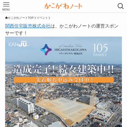
MENU
かこがわノートTOP
イベント
関西住宅販売株式会社
は、かこがわノートの運営スポン
サーです！