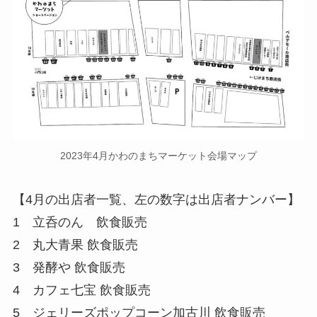
2023年4月かわのまちマーケット会場マップ
【4月の出店者一覧、左の数字は出店者ナンバー】
1 立呑のん 飲食販売
2 丸大青果 飲食販売
3 発酵や 飲食販売
4 カフェ七宝 飲食販売
5 ジェリーズポップコーン加古川 飲食販売