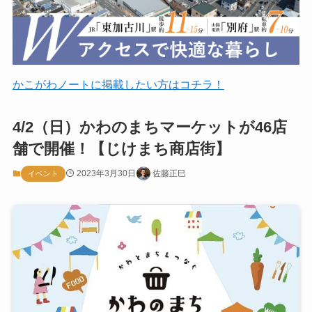
かこがわノートに掲載したい方はコチラ！
4/2（日）かわのまちマーケットが46店
舗で開催！【じけまち商店街】
2023年3月30日
佐藤正巳
イベント