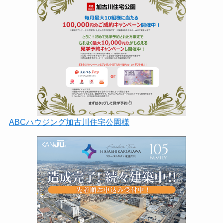
ABCハウジング加古川住宅公園様