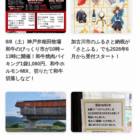
8/8（土）神戸井相田牧場
加古川市のふるさと納税が
和牛のびっくり市が10時～
「さとふる」でも2026年6
13時に開催！和牛焼肉バイ
月から受付スタート！
キング1袋1,080円、和牛ホ
ルモンMIX、切りたて和牛
切落しなど！