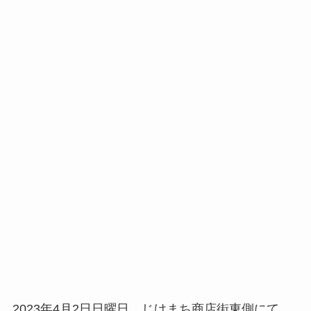
2023年4月2日日曜日、じけまち商店街東側にて、