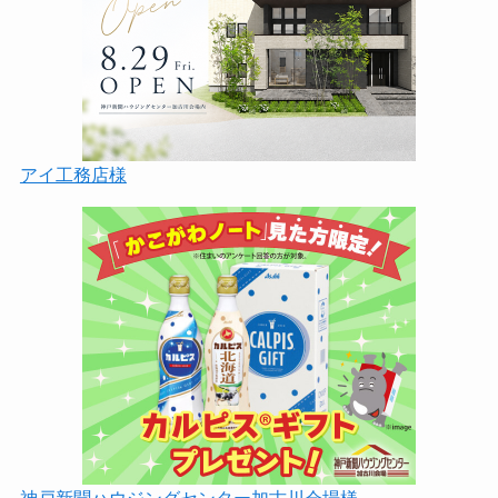
アイ工務店様