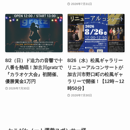
2026年7月31日
8/2（日）ド迫力の音響で十
8/26（水）松風ギャラリー
八番を熱唱！加古川gratzで
リニューアルコンサートが
『カラオケ大会』初開催、
加古川市野口町の松風ギャ
優勝賞金1万円
ラリーで開催！【12時～12
時50分】
2026年7月30日
2026年7月30日