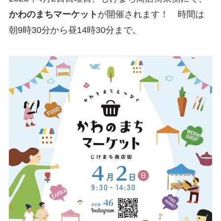
かわのまちマーケット
が開催されます！ 時間は
朝9時30分から昼14時30分まで。