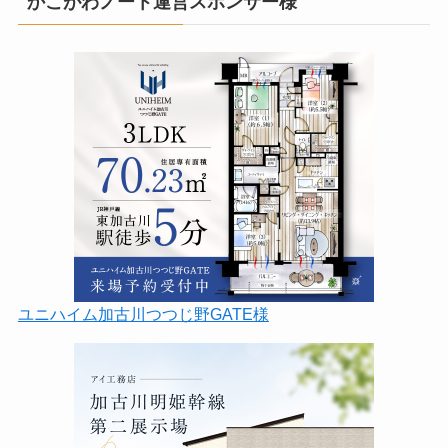
かこがわノート運営スポンサー様
ユニハイム加古川つつじ野GATE様