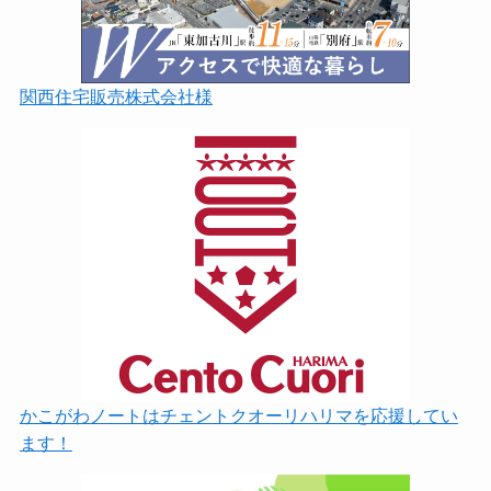
関西住宅販売株式会社様
かこがわノートはチェントクオーリハリマを応援してい
ます！