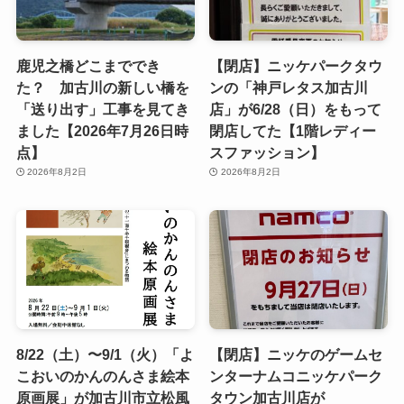
鹿児之橋どこまででき
【閉店】ニッケパークタウ
た？ 加古川の新しい橋を
ンの「神戸レタス加古川
「送り出す」工事を見てき
店」が6/28（日）をもって
ました【2026年7月26日時
閉店してた【1階レディー
点】
スファッション】
2026年8月2日
2026年8月2日
8/22（土）〜9/1（火）「よ
【閉店】ニッケのゲームセ
こおいのかんのんさま絵本
ンターナムコニッケパーク
原画展」が加古川市立松風
タウン加古川店が