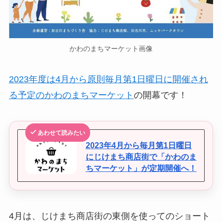
かわのまちマーケット画像
2023年度は4月から原則毎月第1日曜日に開催され
る予定のかわのまちマーケット
の開幕です！
あわせて読みたい
2023年4月から毎月第1日曜日
にじけまち商店街で「かわのま
ちマーケット」が定期開催へ！
4月は、じけまち商店街の東側を使ってのショート