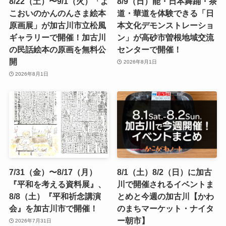
8/22（土）〜9/1（火）「よ
8/9（日）能・日本舞踊・茶
こおいのかんのんさま絵本
道・華道を体験できる「日
原画展」が加古川市立松風
本文化デモンストレーショ
ギャラリーで開催！加古川
ン」が高砂市曽根地域交流
の民話絵本の原画を無料公
センターで開催！
開
2026年8月1日
2026年8月1日
7/31（金）〜8/17（月）
8/1（土）8/2（日）に加古
『平和を考える資料展』、
川で開催されるイベントま
8/8（土）『平和祈念講演
とめと今週の加古川【かわ
会』を加古川市で開催！
のまちマーケット・ナイタ
ー朝市】
2026年7月31日