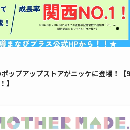
サムのポップアップストアがニッケに登場！【
！】