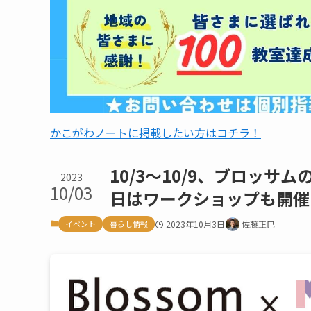
かこがわノートに掲載したい方はコチラ！
10/3～10/9、ブロッ
2023
10/03
日はワークショップも開催
イベント
暮らし情報
2023年10月3日
佐藤正巳