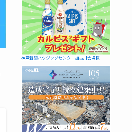
神戸新聞ハウジングセンター加古川会場様
9