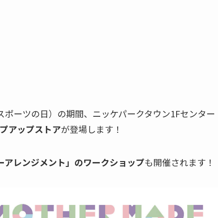
日（スポーツの日）の期間、ニッケパークタウン1Fセンター
プアップストア
が登場します！
ーアレンジメント」のワークショップ
も開催されます！