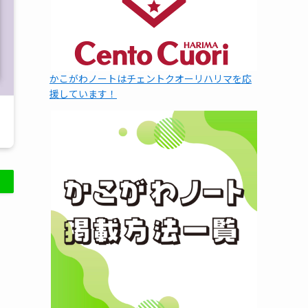
かこがわノートはチェントクオーリハリマを応
援しています！