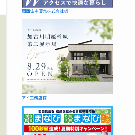
関西住宅販売株式会社様
アイ工務店様