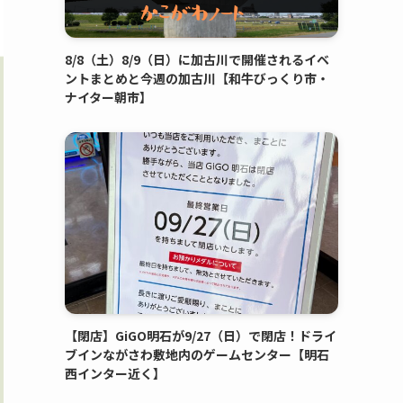
8/8（土）8/9（日）に加古川で開催されるイベ
ントまとめと今週の加古川【和牛びっくり市・
ナイター朝市】
【閉店】GiGO明石が9/27（日）で閉店！ドライ
ブインながさわ敷地内のゲームセンター【明石
西インター近く】