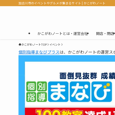
加古川市のイベントやグルメが集まるサイト | かこがわノート
かこがわノートとは・運営会社
開店・閉店
かこがわノートTOP
イベント
個別指導まなびプラス
は、かこがわノートの運営ス