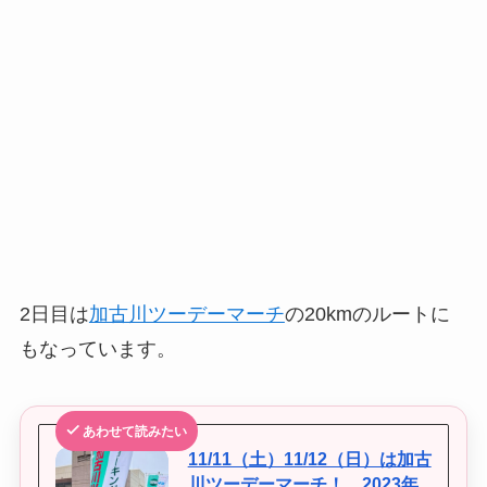
2日目は
加古川ツーデーマーチ
の20kmのルートに
もなっています。
あわせて読みたい
11/11（土）11/12（日）は加古
川ツーデーマーチ！ 2023年