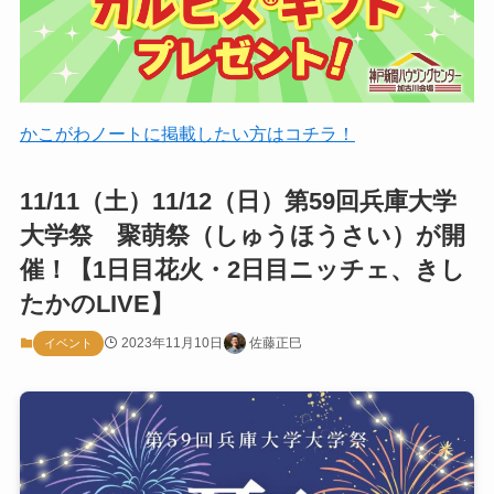
かこがわノートに掲載したい方はコチラ！
11/11（土）11/12（日）第59回兵庫大学
大学祭 聚萌祭（しゅうほうさい）が開
催！【1日目花火・2日目ニッチェ、きし
たかのLIVE】
2023年11月10日
佐藤正巳
イベント