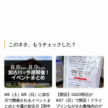
このネタ、もうチェックした？
8/8（土）8/9（日）に加古
【閉店】GiGO明石が
川で開催されるイベントま
9/27（日）で閉店！ドライ
とめと今週の加古川【和牛
ブインながさわ敷地内のゲ