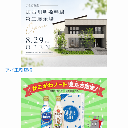
アイ工務店様