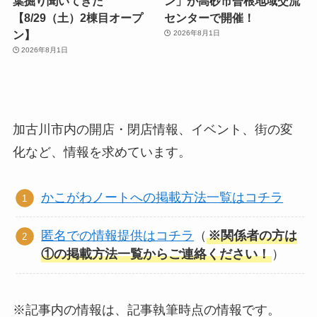
葉掘り聞いてきた
ン」が高砂市曽根地域交流
【8/29（土）2棟目オープ
センターで開催！
ン】
2026年8月1日
2026年8月1日
加古川市内の開店・閉店情報、イベント、街の変
化など、情報を求めています。
かこがわノートへの掲載方法一覧はコチラ
匿名での情報提供はコチラ
（
※関係者の方は
①の掲載方法一覧からご連絡ください！
）
※記事内の情報は、記事執筆時点の情報です。