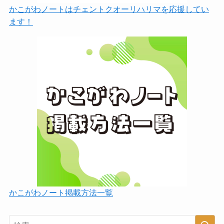
かこがわノートはチェントクオーリハリマを応援してい
ます！
かこがわノート掲載方法一覧