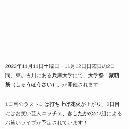
2023年11月11日土曜日・11月12日日曜日の2日
間、東加古川にある
兵庫大学
にて、
大学祭「聚萌
祭（しゅうほうさい）」
が開催されます！
1日目のラストには
打ち上げ花火
が上がり、2日目
にはお笑い芸人
ニッチェ
、
きしたかの
の2組による
お笑いライブが予定されています！