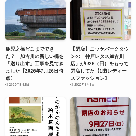
鹿児之橋どこまででき
【閉店】ニッケパークタウ
た？ 加古川の新しい橋を
ンの「神戸レタス加古川
「送り出す」工事を見てき
店」が6/28（日）をもって
ました【2026年7月26日時
閉店してた【1階レディー
点】
スファッション】
2026年8月2日
2026年8月2日