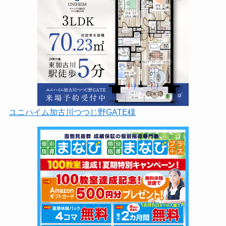
ユニハイム加古川つつじ野GATE様