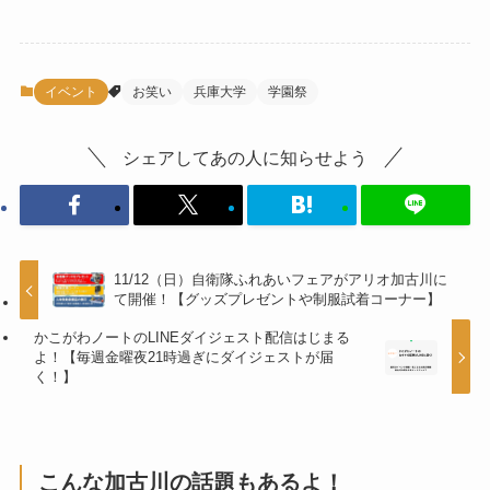
イベント
お笑い
兵庫大学
学園祭
シェアしてあの人に知らせよう
11/12（日）自衛隊ふれあいフェアがアリオ加古川に
て開催！【グッズプレゼントや制服試着コーナー】
かこがわノートのLINEダイジェスト配信はじまる
よ！【毎週金曜夜21時過ぎにダイジェストが届
く！】
こんな加古川の話題もあるよ！