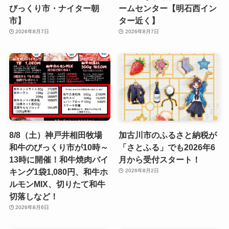
びっくり市・ナイター朝
ームセンター【明石西イン
市】
ター近く】
2026年8月7日
2026年8月7日
8/8（土）神戸井相田牧場
加古川市のふるさと納税が
和牛のびっくり市が10時～
「さとふる」でも2026年6
13時に開催！和牛焼肉バイ
月から受付スタート！
キング1袋1,080円、和牛ホ
2026年8月2日
ルモンMIX、切りたて和牛
切落しなど！
2026年8月6日