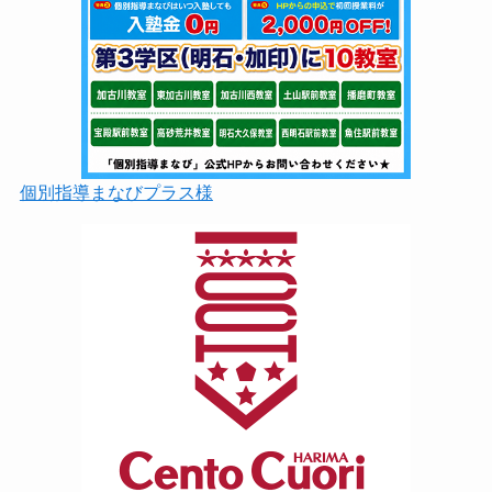
個別指導まなびプラス様