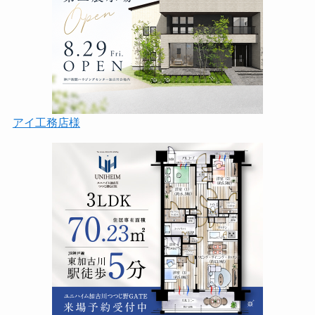
アイ工務店様