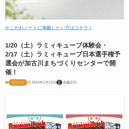
かこがわノートに掲載したい方はコチラ！
1/20（土）ラミィキューブ体験会・
2/17（土）ラミィキューブ日本選手権予
選会が加古川まちづくりセンターで開
催！
2024年1月13日
佐藤正巳
イベント