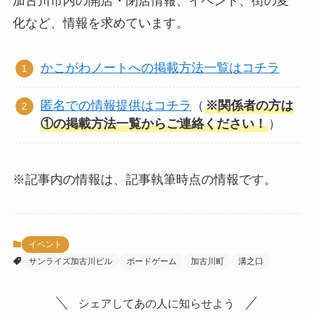
加古川市内の開店・閉店情報、イベント、街の変
化など、情報を求めています。
かこがわノートへの掲載方法一覧はコチラ
匿名での情報提供はコチラ
（
※関係者の方は
①の掲載方法一覧からご連絡ください！
）
※記事内の情報は、記事執筆時点の情報です。
イベント
サンライズ加古川ビル
ボードゲーム
加古川町
溝之口
シェアしてあの人に知らせよう