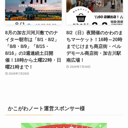
8月の加古川河川敷でのナ
8/2（日）夜開催のかわのま
イター朝市は「8/1・8/2」
ちマーケット！16時～20時
「8/8・8/9」「8/15・
までじけまち商店街・ベル
8/16」の3週連続土日開
デモール商店街・加古川駅
催！18時から土曜22時・日
南広場！
曜21時まで！
2026年7月29日
2026年7月29日
かこがわノート運営スポンサー様