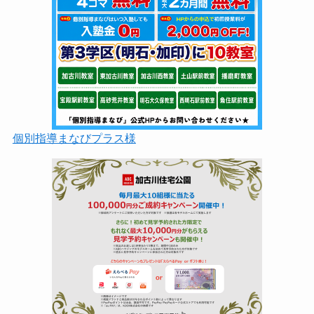
個別指導まなびプラス様