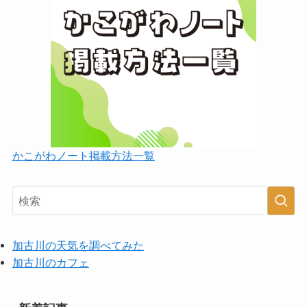
かこがわノート掲載方法一覧
加古川の天気を調べてみた
加古川のカフェ