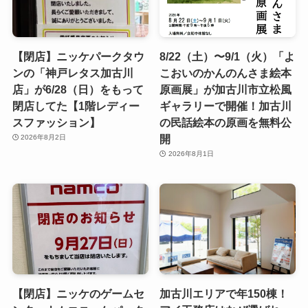
【閉店】ニッケパークタウ
8/22（土）〜9/1（火）「よ
ンの「神戸レタス加古川
こおいのかんのんさま絵本
店」が6/28（日）をもって
原画展」が加古川市立松風
閉店してた【1階レディー
ギャラリーで開催！加古川
スファッション】
の民話絵本の原画を無料公
開
2026年8月2日
2026年8月1日
【閉店】ニッケのゲームセ
加古川エリアで年150棟！