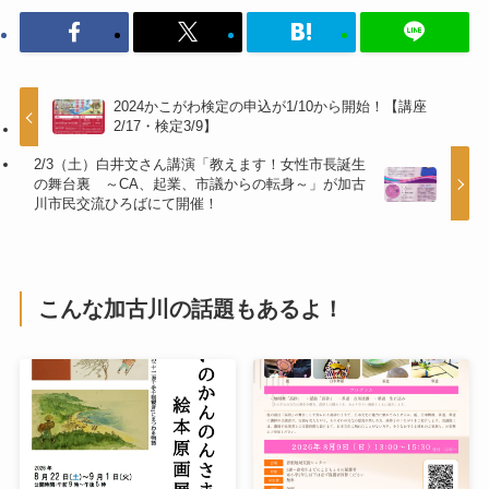
2024かこがわ検定の申込が1/10から開始！【講座
2/17・検定3/9】
2/3（土）白井文さん講演「教えます！女性市長誕生
の舞台裏 ～CA、起業、市議からの転身～」が加古
川市民交流ひろばにて開催！
こんな加古川の話題もあるよ！