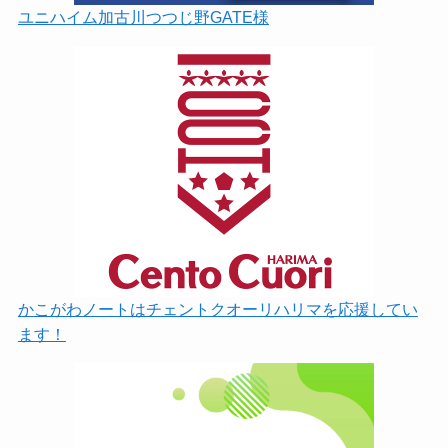
ユニハイム加古川つつじ野GATE様
かこがわノートはチェントクオーリハリマを応援してい
ます！