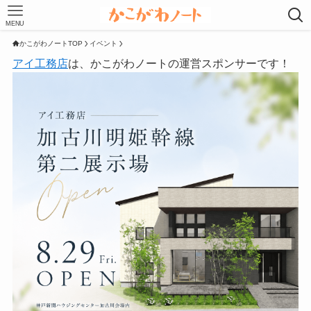
MENU
かこがわノートTOP
イベント
アイ工務店
は、かこがわノートの運営スポンサーです！