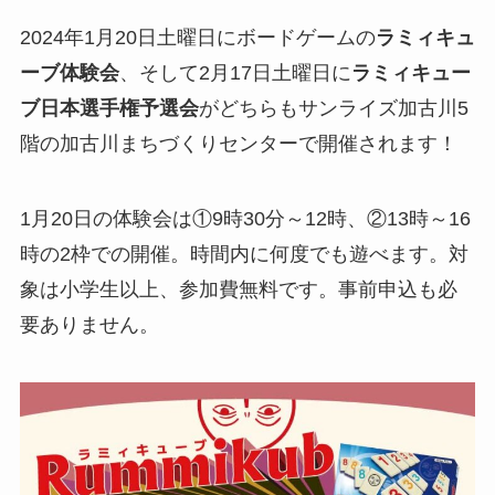
2024年1月20日土曜日にボードゲームの
ラミィキュ
ーブ体験会
、そして2月17日土曜日に
ラミィキュー
ブ日本選手権予選会
がどちらもサンライズ加古川5
階の加古川まちづくりセンターで開催されます！
1月20日の体験会は①9時30分～12時、②13時～16
時の2枠での開催。時間内に何度でも遊べます。対
象は小学生以上、参加費無料です。事前申込も必
要ありません。