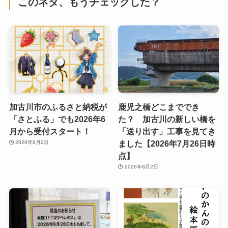
このネタ、もうチェックした？
加古川市のふるさと納税が
鹿児之橋どこまででき
「さとふる」でも2026年6
た？ 加古川の新しい橋を
月から受付スタート！
「送り出す」工事を見てき
ました【2026年7月26日時
2026年8月2日
点】
2026年8月2日