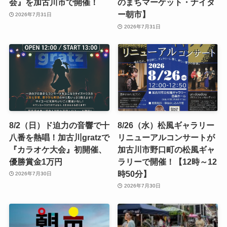
会』を加古川市で開催！
のまちマーケット・ナイタ
ー朝市】
2026年7月31日
2026年7月31日
8/2（日）ド迫力の音響で十
8/26（水）松風ギャラリー
八番を熱唱！加古川gratzで
リニューアルコンサートが
『カラオケ大会』初開催、
加古川市野口町の松風ギャ
優勝賞金1万円
ラリーで開催！【12時～12
時50分】
2026年7月30日
2026年7月30日