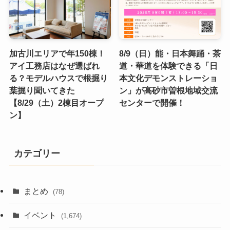
加古川エリアで年150棟！
8/9（日）能・日本舞踊・茶
アイ工務店はなぜ選ばれ
道・華道を体験できる「日
る？モデルハウスで根掘り
本文化デモンストレーショ
葉掘り聞いてきた
ン」が高砂市曽根地域交流
【8/29（土）2棟目オープ
センターで開催！
ン】
カテゴリー
まとめ
(78)
イベント
(1,674)