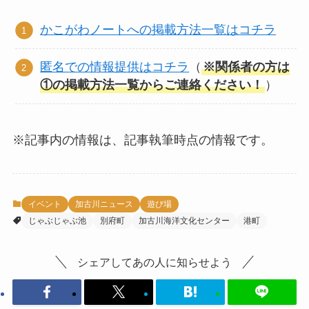
かこがわノートへの掲載方法一覧はコチラ
匿名での情報提供はコチラ
（
※関係者の方は
①の掲載方法一覧からご連絡ください！
）
※記事内の情報は、記事執筆時点の情報です。
イベント
加古川ニュース
遊び場
じゃぶじゃぶ池
別府町
加古川海洋文化センター
港町
シェアしてあの人に知らせよう