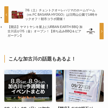
7/6（土）チェントクオーレハリマのホームゲーム
（vs.FC BASARA HYOGO）は日岡山公園で14時キ
ックオフ！朝市コラボ開催！
【開店】ヤマトヤシキ屋上にURBAN EARTH BBQ 加
古川店が7/5（金）オープン！【持ち込みBBQ＆ビア
ガーデン】
こんな加古川の話題もあるよ！