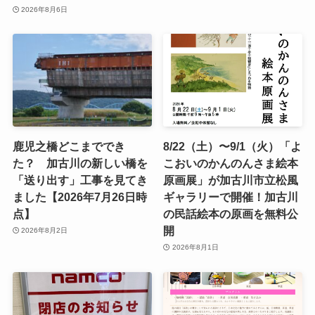
2026年8月6日
鹿児之橋どこまででき
8/22（土）〜9/1（火）「よ
た？ 加古川の新しい橋を
こおいのかんのんさま絵本
「送り出す」工事を見てき
原画展」が加古川市立松風
ました【2026年7月26日時
ギャラリーで開催！加古川
点】
の民話絵本の原画を無料公
開
2026年8月2日
2026年8月1日