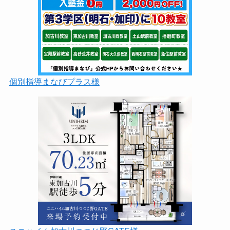
個別指導まなびプラス様