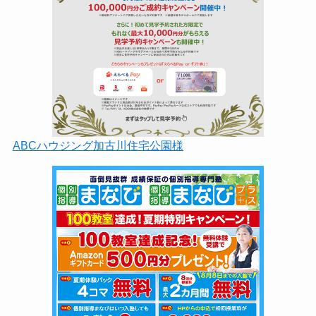
ABCハウジング加古川住宅公園様