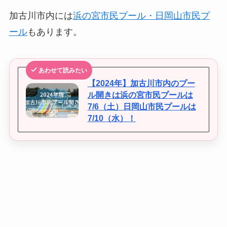
加古川市内には
浜の宮市民プール・日岡山市民プ
ール
もあります。
あわせて読みたい
【2024年】加古川市内のプー
ル開きは浜の宮市民プールは
7/6（土）日岡山市民プールは
7/10（水）！