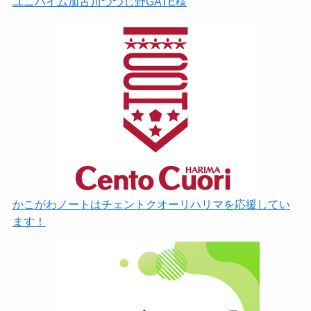
ユニハイム加古川つつじ野GATE様
かこがわノートはチェントクオーリハリマを応援してい
ます！