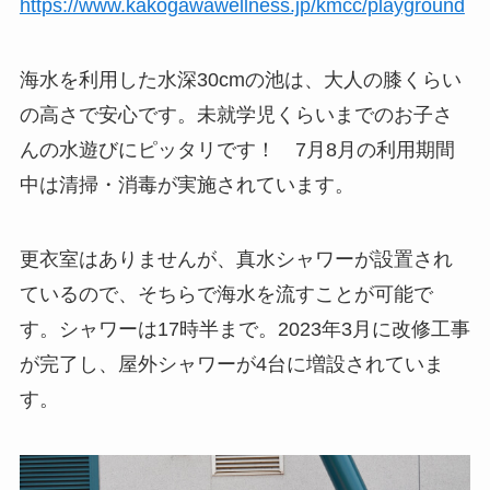
https://www.kakogawawellness.jp/kmcc/playground
海水を利用した水深30cmの池は、大人の膝くらい
の高さで安心です。未就学児くらいまでのお子さ
んの水遊びにピッタリです！ 7月8月の利用期間
中は清掃・消毒が実施されています。
更衣室はありませんが、真水シャワーが設置され
ているので、そちらで海水を流すことが可能で
す。シャワーは17時半まで。2023年3月に改修工事
が完了し、屋外シャワーが4台に増設されていま
す。