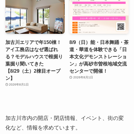
加古川エリアで年150棟！
8/9（日）能・日本舞踊・茶
アイ工務店はなぜ選ばれ
道・華道を体験できる「日
る？モデルハウスで根掘り
本文化デモンストレーショ
葉掘り聞いてきた
ン」が高砂市曽根地域交流
【8/29（土）2棟目オープ
センターで開催！
ン】
2026年8月1日
2026年8月1日
加古川市内の開店・閉店情報、イベント、街の変
化など、情報を求めています。