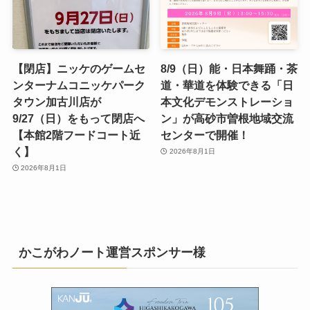
【閉店】ニッケのゲームセ
8/9（日）能・日本舞踊・茶
ンターナムコニッケパーク
道・華道を体験できる「日
タウン加古川店が
本文化デモンストレーショ
9/27（日）をもって閉店へ
ン」が高砂市曽根地域交流
【本館2階フードコート近
センターで開催！
く】
2026年8月1日
2026年8月1日
かこがわノート運営スポンサー様