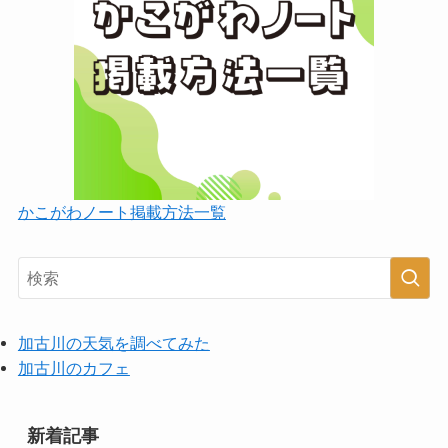
かこがわノート掲載方法一覧
加古川の天気を調べてみた
加古川のカフェ
新着記事