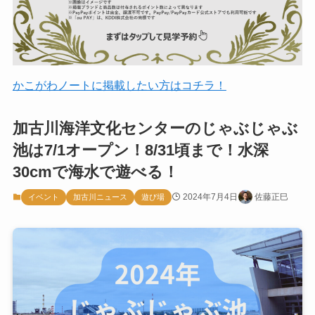
かこがわノートに掲載したい方はコチラ！
加古川海洋文化センターのじゃぶじゃぶ
池は7/1オープン！8/31頃まで！水深
30cmで海水で遊べる！
2024年7月4日
佐藤正巳
イベント
加古川ニュース
遊び場