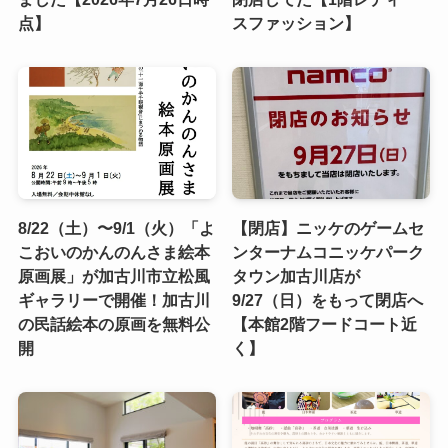
点】
スファッション】
8/22（土）〜9/1（火）「よ
【閉店】ニッケのゲームセ
こおいのかんのんさま絵本
ンターナムコニッケパーク
原画展」が加古川市立松風
タウン加古川店が
ギャラリーで開催！加古川
9/27（日）をもって閉店へ
の民話絵本の原画を無料公
【本館2階フードコート近
開
く】