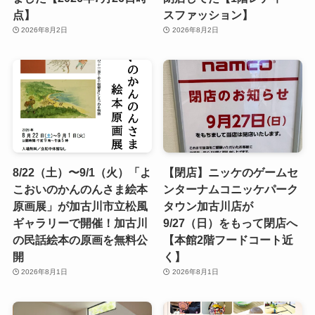
点】
スファッション】
2026年8月2日
2026年8月2日
8/22（土）〜9/1（火）「よ
【閉店】ニッケのゲームセ
こおいのかんのんさま絵本
ンターナムコニッケパーク
原画展」が加古川市立松風
タウン加古川店が
ギャラリーで開催！加古川
9/27（日）をもって閉店へ
の民話絵本の原画を無料公
【本館2階フードコート近
開
く】
2026年8月1日
2026年8月1日