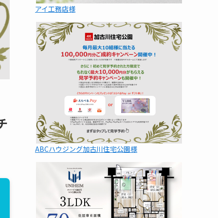
アイ工務店様
チ
ABCハウジング加古川住宅公園様