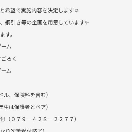
と希望で実施内容を決定します☺
綱引き等の企画を用意しています✨
ます。
ゲーム
すごろく
ゲーム
パドル、保険料を含む）
2年生は保護者とペア）
付（０７９－４２８－２２７７）
なり次第受付終了）