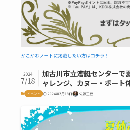
かこがわノートに掲載したい方はコチラ！
加古川市立漕艇センターで
2024
7/18
ャレンジ、カヌー・ボート
イベント
2024年7月18日
佐藤正巳