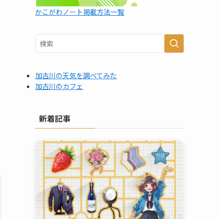
かこがわノート掲載方法一覧
加古川の天気を調べてみた
加古川のカフェ
新着記事