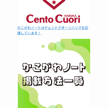
かこがわノートはチェントクオーリハリマを応
援しています！