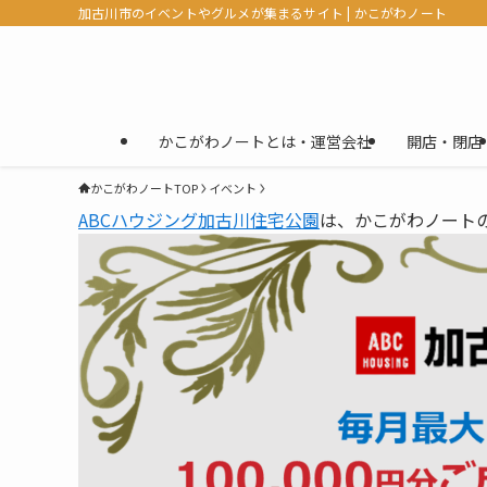
加古川市のイベントやグルメが集まるサイト | かこがわノート
かこがわノートとは・運営会社
開店・閉店
かこがわノートTOP
イベント
ABCハウジング加古川住宅公園
は、かこがわノート