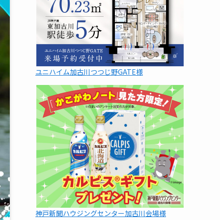
ユニハイム加古川つつじ野GATE様
神戸新聞ハウジングセンター加古川会場様