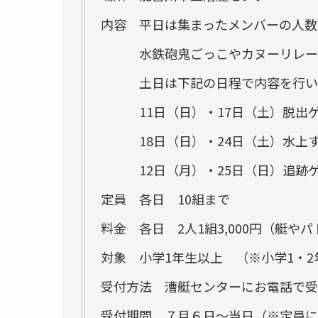
内容 平日は集まったメンバーの人数
水鉄砲鬼ごっこやカヌーリレー、
土日は下記の日程で内容を行い
11日（日）・17日（土）脱出
18日（日）・24日（土）水上
12日（月）・25日（日）追跡
定員 各日 10組まで
料金 各日 2人1組3,000円（艇や
対象 小学1年生以上 （※小学1・
受付方法 漕艇センターにお電話で受
受付期間 ７月６日～当日（※定員に