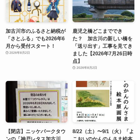
加古川市のふるさと納税が
鹿児之橋どこまででき
「さとふる」でも2026年6
た？ 加古川の新しい橋を
月から受付スタート！
「送り出す」工事を見てき
ました【2026年7月26日時
2026年8月2日
点】
2026年8月2日
【閉店】ニッケパークタウ
8/22（土）〜9/1（火）「よ
ンの「神戸レタス加古川
こおいのかんのんさま絵本