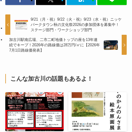
9/21（月・祝）9/22（火・祝）9/23（水・祝）ニッケ
パークタウン秋の文化祭2026の参加団体を募集中！
ステージ部門・ワークショップ部門
加古川駅南広場、二市二町地価トップの座を13年連
続でキープ！2026年の路線価は28万円/㎡に【2026年
7月1日路線価発表】
こんな加古川の話題もあるよ！