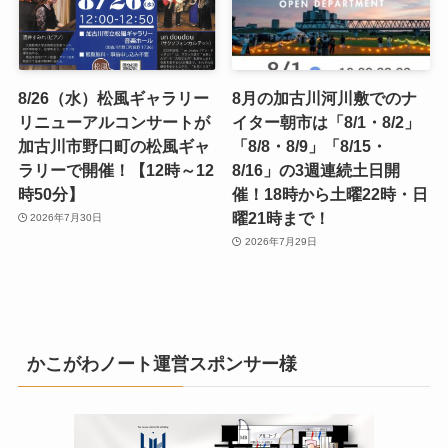
8/26（水）松風ギャラリー
8月の加古川河川敷でのナ
リニューアルコンサートが
イター朝市は「8/1・8/2」
加古川市野口町の松風ギャ
「8/8・8/9」「8/15・
ラリーで開催！【12時～12
8/16」の3週連続土日開
時50分】
催！18時から土曜22時・日
曜21時まで！
2026年7月30日
2026年7月29日
かこがわノート運営スポンサー様