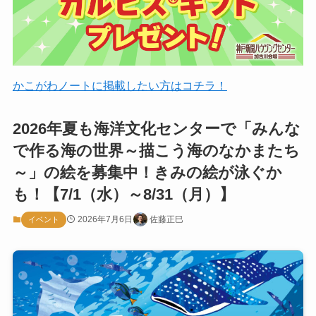
かこがわノートに掲載したい方はコチラ！
2026年夏も海洋文化センターで「みんな
で作る海の世界～描こう海のなかまたち
～」の絵を募集中！きみの絵が泳ぐか
も！【7/1（水）～8/31（月）】
2026年7月6日
佐藤正巳
イベント