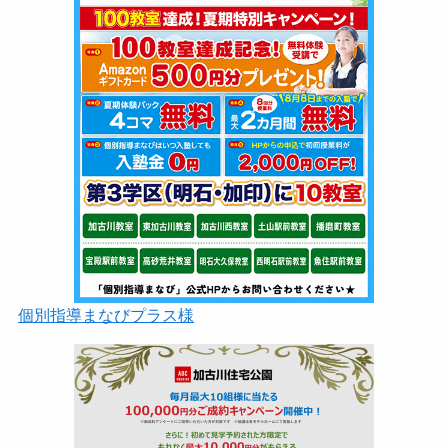
個別指導まなびプラス様