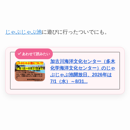
じゃぶじゃぶ池
に遊びに行ったついでにも。
あわせて読みたい
加古川海洋文化センター（多木
化学海洋文化センター）のじゃ
ぶじゃぶ池開放日、2026年は
7/1（水）～8/31...