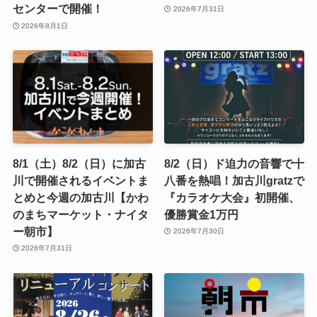
センターで開催！
2026年7月31日
2026年8月1日
8/1（土）8/2（日）に加古
8/2（日）ド迫力の音響で十
川で開催されるイベントま
八番を熱唱！加古川gratzで
とめと今週の加古川【かわ
『カラオケ大会』初開催、
のまちマーケット・ナイタ
優勝賞金1万円
ー朝市】
2026年7月30日
2026年7月31日