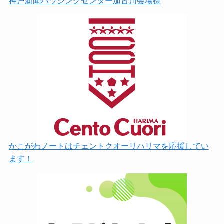
神戸新聞ハウジングセンター加古川会場様
かこがわノートはチェントクオーリハリマを応援してい
ます！