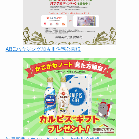
ABCハウジング加古川住宅公園様