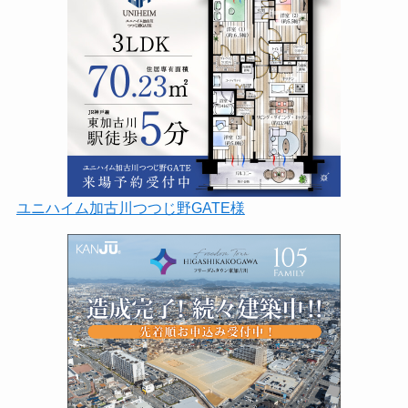
ユニハイム加古川つつじ野GATE様