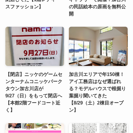
スファッション】
の民話絵本の原画を無料公
開
【閉店】ニッケのゲームセ
加古川エリアで年150棟！
ンターナムコニッケパーク
アイ工務店はなぜ選ばれ
タウン加古川店が
る？モデルハウスで根掘り
9/27（日）をもって閉店へ
葉掘り聞いてきた
【本館2階フードコート近
【8/29（土）2棟目オープ
く】
ン】