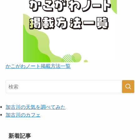
かこがわノート掲載方法一覧
加古川の天気を調べてみた
加古川のカフェ
新着記事