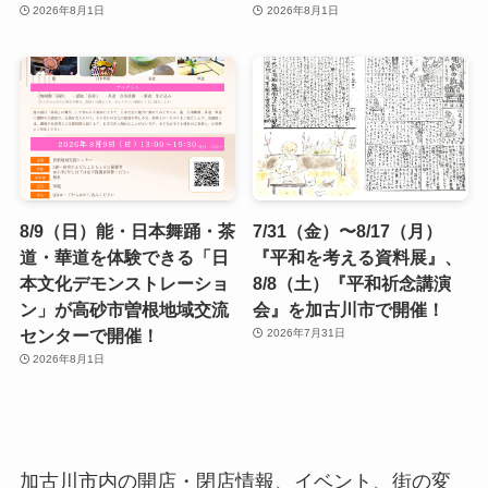
2026年8月1日
2026年8月1日
8/9（日）能・日本舞踊・茶
7/31（金）〜8/17（月）
道・華道を体験できる「日
『平和を考える資料展』、
本文化デモンストレーショ
8/8（土）『平和祈念講演
ン」が高砂市曽根地域交流
会』を加古川市で開催！
センターで開催！
2026年7月31日
2026年8月1日
加古川市内の開店・閉店情報、イベント、街の変