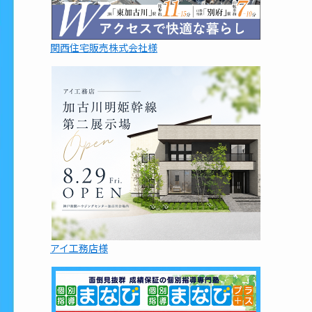
関西住宅販売株式会社様
アイ工務店様