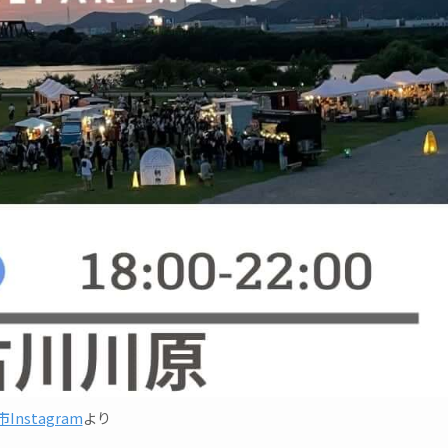
Instagram
より