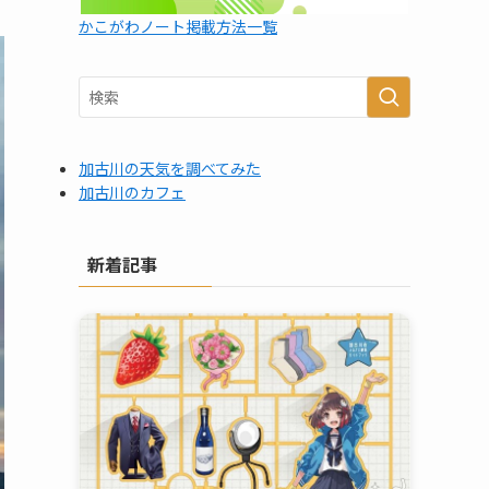
かこがわノート掲載方法一覧
加古川の天気を調べてみた
加古川のカフェ
新着記事