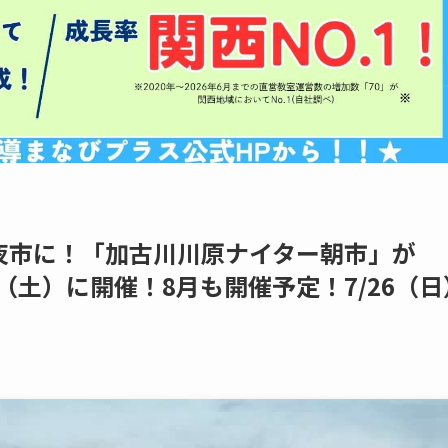
夜市に！「加古川川原ナイター朝市」が
/25（土）に開催！8月も開催予定！7/26（日