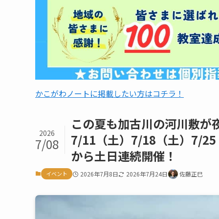
かこがわノートに掲載したい方はコチラ！
この夏も加古川の河川敷が
2026
7/11（土）7/18（土）7
7/08
から土日連続開催！
イベント
2026年7月8日
2026年7月24日
佐藤正巳