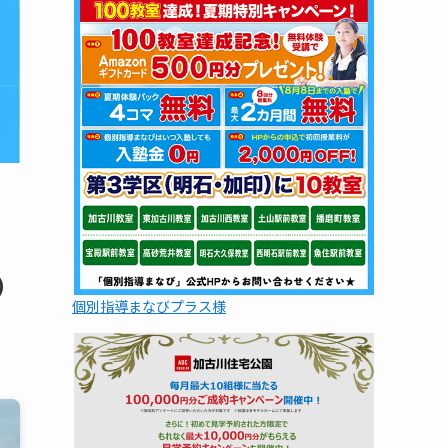
）
個別指導まなびプラス様