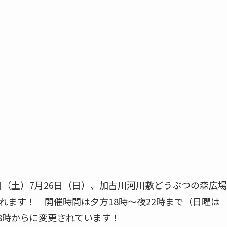
25日（土）7月26日（日）、加古川河川敷どうぶつの森広場
れます！ 開催時間は夕方18時～夜22時まで（日曜は
8時からに変更されています！