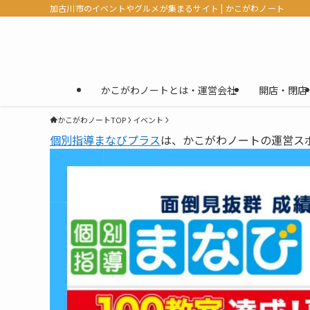
加古川市のイベントやグルメが集まるサイト | かこがわノート
かこがわノートとは・運営会社
開店・閉店
かこがわノートTOP
イベント
個別指導まなびプラス
は、かこがわノートの運営ス