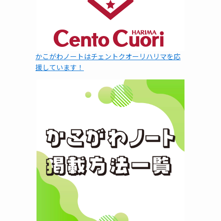
かこがわノートはチェントクオーリハリマを応
援しています！