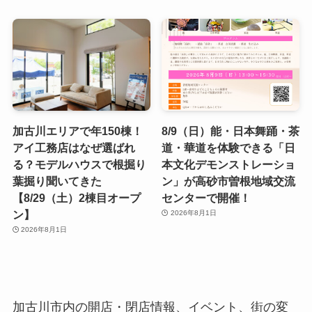
加古川エリアで年150棟！
8/9（日）能・日本舞踊・茶
アイ工務店はなぜ選ばれ
道・華道を体験できる「日
る？モデルハウスで根掘り
本文化デモンストレーショ
葉掘り聞いてきた
ン」が高砂市曽根地域交流
【8/29（土）2棟目オープ
センターで開催！
ン】
2026年8月1日
2026年8月1日
加古川市内の開店・閉店情報、イベント、街の変