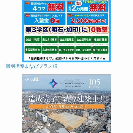
個別指導まなびプラス様