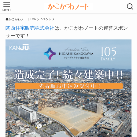
MENU
かこがわノートTOP
イベント
関西住宅販売株式会社
は、かこがわノートの運営スポン
サーです！