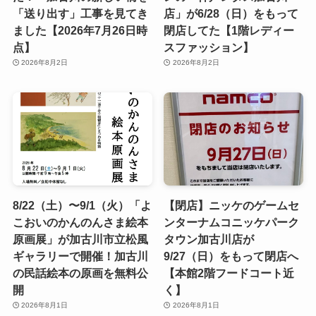
「送り出す」工事を見てき
店」が6/28（日）をもって
ました【2026年7月26日時
閉店してた【1階レディー
点】
スファッション】
2026年8月2日
2026年8月2日
8/22（土）〜9/1（火）「よ
【閉店】ニッケのゲームセ
こおいのかんのんさま絵本
ンターナムコニッケパーク
原画展」が加古川市立松風
タウン加古川店が
ギャラリーで開催！加古川
9/27（日）をもって閉店へ
の民話絵本の原画を無料公
【本館2階フードコート近
開
く】
2026年8月1日
2026年8月1日