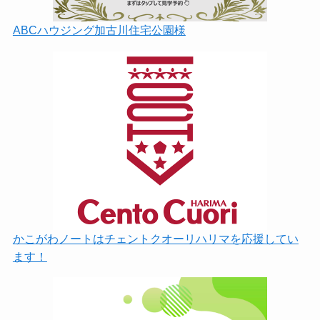
ABCハウジング加古川住宅公園様
かこがわノートはチェントクオーリハリマを応援してい
ます！