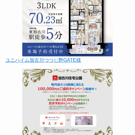
ユニハイム加古川つつじ野GATE様