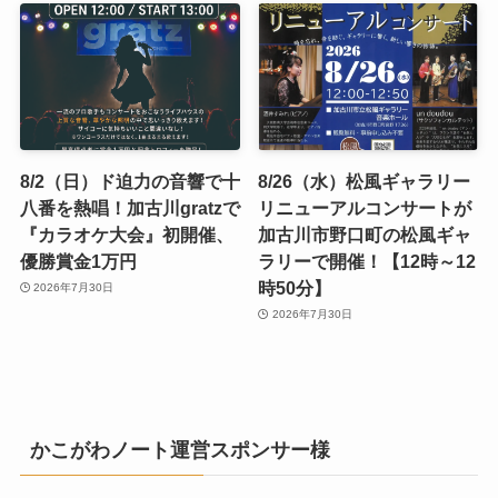
8/2（日）ド迫力の音響で十
8/26（水）松風ギャラリー
八番を熱唱！加古川gratzで
リニューアルコンサートが
『カラオケ大会』初開催、
加古川市野口町の松風ギャ
優勝賞金1万円
ラリーで開催！【12時～12
時50分】
2026年7月30日
2026年7月30日
かこがわノート運営スポンサー様