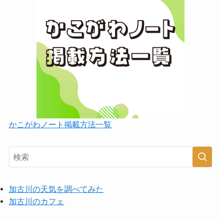
かこがわノート掲載方法一覧
加古川の天気を調べてみた
加古川のカフェ