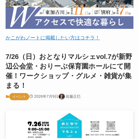
かこがわノートに掲載したい方はコチラ！
7/26（日）おとなりマルシェvol.7が新野
辺公会堂・おりーぶ保育園ホールにて開
催！ワークショップ・グルメ・雑貨が集
まる！
2026年7月9日
佐藤正巳
イベント